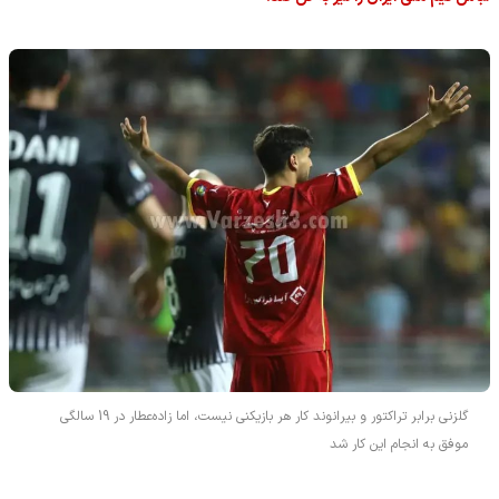
گلزنی برابر تراکتور و بیرانوند کار هر بازیکنی نیست، اما زاده‌عطار در 19 سالگی
موفق به انجام این کار شد