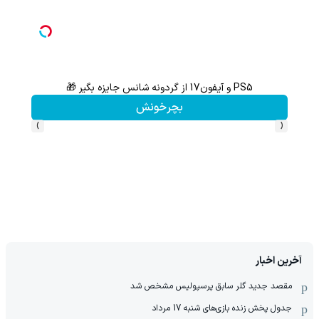
ثبت نام کن؛خرید کن؛نقره ببر
کلیک کن!
›
‹
آخرین اخبار
مقصد جدید گلر سابق پرسپولیس مشخص شد
جدول پخش زنده بازی‌های شنبه 17 مرداد