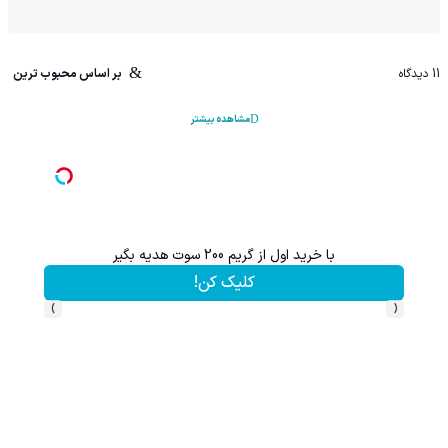
11
دیدگاه
بر اساس محبوب ترین
مشاهده بیشتر
چیزی که باعث ضعیف شدن موهات شده، ممکنه جلوی چشمت باشه.
تخفیف ویژه!
›
‹