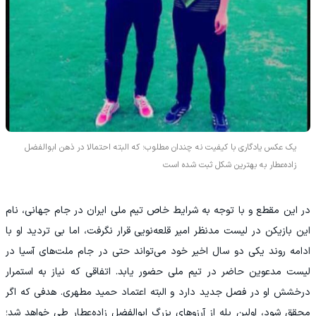
یک عکس یادگاری با کیفیت نه چندان مطلوب؛ که البته احتمالا در ذهن ابوالفضل
زاده‌عطار به بهترین شکل ثبت شده است
در این مقطع و با توجه به شرایط خاص تیم ملی ایران در جام جهانی، نام
این بازیکن در لیست مدنظر امیر قلعه‌نویی قرار نگرفت، اما بی تردید او با
ادامه روند یکی دو سال اخیر خود می‌تواند حتی در جام ملت‌های آسیا در
لیست مدعوین حاضر در تیم ملی حضور یابد. اتفاقی که نیاز به استمرار
درخشش او در فصل جدید دارد و البته اعتماد حمید مطهری. هدفی که اگر
محقق شود، اولین پله از آرزوهای بزرگ ابوالفضل زاده‌عطار طی خواهد شد؛