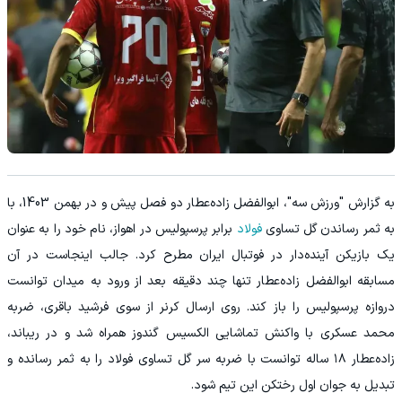
به گزارش "ورزش سه"، ابوالفضل زاده‌عطار دو فصل پیش و در بهمن 1403، با
به ثمر رساندن گل تساوی
فولاد
برابر پرسپولیس در اهواز، نام خود را به عنوان
یک بازیکن آینده‌دار در فوتبال ایران مطرح کرد. جالب اینجاست در آن
مسابقه ابوالفضل زاده‌عطار تنها چند دقیقه بعد از ورود به میدان توانست
دروازه پرسپولیس را باز کند. روی ارسال کرنر از سوی فرشید باقری، ضربه
محمد عسکری با واکنش تماشایی الکسیس گندوز همراه شد و در ریباند،
زاده‌عطار ۱۸ ساله توانست با ضربه سر گل تساوی فولاد را به ثمر رسانده و
تبدیل به جوان اول رختکن این تیم شود.