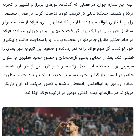
البته این ستاره جوان در فصلی که گذشت، روزهای پرفراز و نشیبی را تجربه
کرده و همیشه جایگاه ثابتی در ترکیب فولاد نداشت. گرچه در همان نیم‎فصل
اول و با گلزنی ابوالفضل زاده‌عطار در ثانیه‌های پایانی، فولاد از شکست برابر
استقلال خوزستان در
لیگ برتر
گریخت. همچنین او در جریان مسابقه فولاد
در جام حذفی مقابل چادرملو در لحظات پایانی و با سماجت جالب و پیگیری
خود توانست گل دوم فولاد را به ثمر رسانده و صعود این تیم به دور بعدی را
قطعی ‌کند. بعد از جدایی یحیی گل‌محمدی و حضور حمید مطهری به عنوان
سرمربی روی نیمکت، ابوالفضل زاده‌عطار همچنان یکی از جوانان همیشه
حاضر در لیست بازیکنان محبوب سرمربی جدید فولاد نیز بود. حمید مطهری
اعتقاد زیادی به ابوالفضل زاده‌عطار داشته و تصور می‌کند که این بازیکن
می‌تواند در سال‌های آینده، نقش مهمی در ترکیب فولاد ایفا کند.