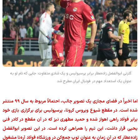
گلزنی ابوالفضل زاده‌عطار برابر پرسپولیس و یک شادی متفاوت؛ جایی که نام او به
عنوان یک استعداد مهم در فوتبال ایران مطرح شد
اما اخیراً در فضای مجازی یک تصویر جالب، احتمالاً مربوط به سال ۹۹ منتشر
شده است. در مقطع شیوع ویروس کرونا، پرسپولیس برای برگزاری بازی خود
برابر فولاد راهی اهواز شده و حمید مطهری نیز که در آن مقطع در کادر فنی
یحیی قرار داشت، این تیم را همراهی کرده است. در این تصویر ابوالفضل
زاده‌عطار که در آن زمان به عنوان توپ جمع‌کن در ورزشگاه فولاد آره‌نا مشغول