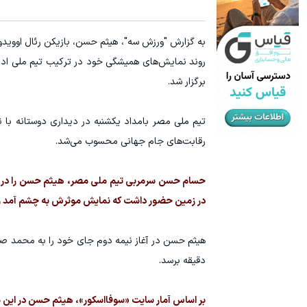
به گزارش "ورزش سه"، هيثم حسن، بازیکن رئال اوویدو 
برگزار شد.
تیم ملی مصر بامداد یکشنبه در دیداری دوستانه با 
رقابت‌های جام جهانی محسوب می‌شد.
در زمین حضور داشت که نمایش موثرش به چشم آمد و او 
دقیقه برسد.
بر اساس آمار سایت «سوفااسکور»، هيثم حسن در این مس