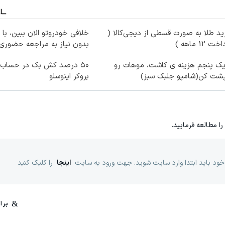
د طلا به صورت قسطی از دیجی‌کالا (
خلافی خودروتو الان ببین، با 
ت 12 ماهه )
بدون نیاز به مراجعه حضوری
یک پنجم هزینه ی کاشت، موهات رو
پشت کن(شامپو جلبک سبز)
بروکر اینوسلو
را مطالعه فرمایید.
خود باید ابتدا وارد سایت شوید. جهت ورود به سایت
اینجا
را کلیک کنید