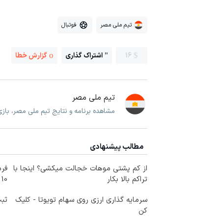
تیم ملی مصر
فوتبال
16
اشتراک گذاری
گزارش خطا
تیم ملی مصر
مشاهده برنامه و نتایج تیم ملی مصر، با
مطالب پیشنهادی
از کم پشتی موهات خجالت میکشی؟ اینجا با
فرم
تراکم بالا بکار
10 سال جوانتر شو😍
سرمایه گذاری ارزی روی سهام تویوتا - کلیک
ثبت
کن