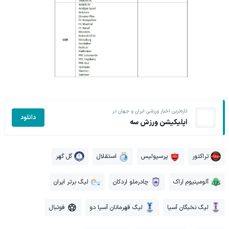
تازه‌ترین اخبار ورزشی ایران و جهان در
دانلود
اپلیکیشن ورزش سه
تراکتور
پرسپولیس
استقلال
گل گهر
آلومینیوم اراک
چادرملو اردکان
لیگ برتر ایران
لیگ نخبگان آسیا
لیگ قهرمانان آسیا دو
فوتبال