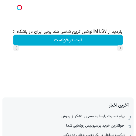
بازدید از IM LS7 لوکس ترین شاسی بلند برقی ایران در باشگاه انقلاب
گردونه شانس بدون 
ثبت درخواست
›
‹
آخرین اخبار
پیام تسلیت بارسا به مسی و تشکر از پدرش
جوانترین خرید پرسپولیس رونمایی شد!
ترکیب سپاهان با یک تغییر مقابل ذوب‌آهن