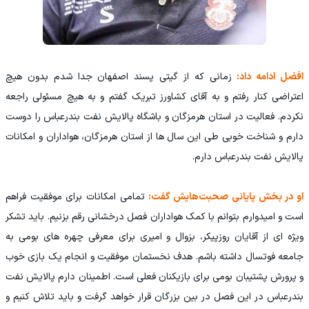
افضل ادامه داد:
زمانی که از گیتی پسند اصفهان جدا شدم بدون هیچ
اعتراضی کنار رفتم و به آقای کشاورز تبریک گفتم و به هیچ مسئولی راجعه
نکردم. فعالیت در استان هرمزگان و باشگاه پالایش نفت بندرعباس را دوست
دارم و شناخت خوبی طی این سال ها از استان هرمزگان، هواداران و امکانات
پالایش نفت بندرعباس دارم.
او در بخش پایانی صحبت‌هایش گفت:
تمامی امکانات برای موفقیت فراهم
است و امیدوارم بتوانم با کمک هواداران فصل درخشانی رقم بزنیم. باید تشکر
ویژه ای از آقایان روزپیکر، بزوال و امیری برای معرفی چهره های بومی به
جامعه فوتسال داشته باشم. هدف نخستمان موفقیت و انجام یک بازی خوب
و پرورش پشتیبان بومی برای بازیکنان فعلی است. اطمینان دارم پالایش نفت
بندرعباس در این فصل در بین بزرگان قرار خواهد گرفت و باید تلاش کنیم و