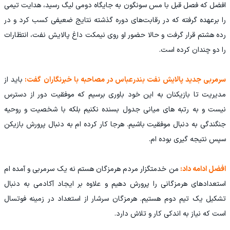
افضل که فصل قبل با مس سونگون به جایگاه دومی لیگ رسید، هدایت تیمی
را برعهده گرفته که در رقابت‌های دوره گذشته نتایج ضعیفی کسب کرد و در
رده هشتم قرار گرفت و حالا حضور او روی نیمکت داغ پالایش نفت، انتظارات
را دو چندان کرده است.
سرمربی جدید پالایش نفت بندرعباس در مصاحبه با خبرنگاران گفت:
باید از
مدیریت تا بازیکنان به این خود باوری برسیم که موفقیت دور از دسترس
نیست و به رتبه های میانی جدول بسنده نکنیم بلکه با شخصیت و روحیه
جنگندگی به دنبال موفقیت باشیم. هرجا کار کرده ام به دنبال پرورش بازیکن
سپس نتیجه گیری بوده ام.
افضل ادامه داد:
من خدمتگزار مردم هرمزگان هستم نه یک سرمربی و آمده ام
استعدادهای هرمزگانی را پرورش دهیم و علاوه بر ایجاد آکادمی به دنبال
تشکیل یک تیم دوم هستیم. هرمزگان سرشار از استعداد در زمینه فوتسال
است که نیاز به اندکی کار و تلاش دارد.