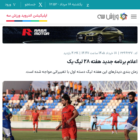
یکشنبه ۱۸ مرداد
-
12:52
جستجو
ورود
اپلیکیشن اندروید ورزش سه
کد:
2366227
18 خرداد 1405 ساعت 14:47
4.3K
بازدید
اعلام برنامه جدید هفته 28 لیگ یک
زمان بندی دیدارهای این هفته لیگ دسته اول با تغییراتی مواجه شده است.