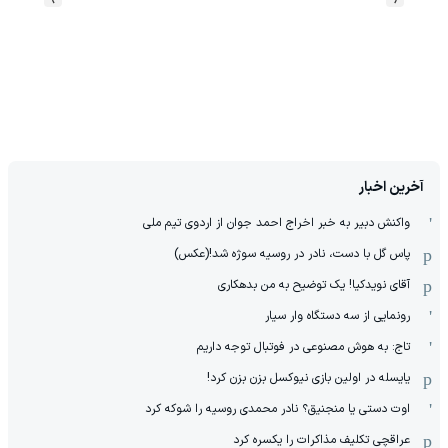
آخرین اخبار
واکنش دبیر به خبر اخراج احمد جوان از اردوی تیم ملی
پاس گل با دست، نادر در روسیه سوژه شد!(عکس)
آقای نویدکیا! یک توضیح به من بدهکاری
رونمایی از سه دستگاه وار سیار
تاج: به هوش مصنوعی در فوتبال توجه داریم
یایسله در اولین بازی نیوکسل بزن بزن کرد!
اوت دستی یا منجنیق؟ نادر محمدی روسیه را شوکه کرد
عراقچی تکلیف مذاکرات را یکسره کرد