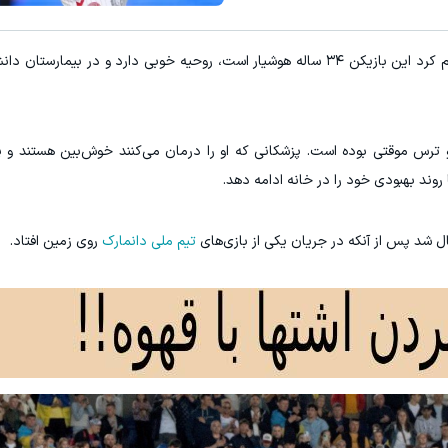
E با اسپرد از صفر پیپ
معاملات فارکس اسپرد از صفر و تا ۵۰۰ دلار بون
به گزارش "ورزش سه"، فدراسیون فوتبال دانمارک اعلام کرد این بازیکن ۳۴ ساله هوشیار است، روحیه خوبی دارد و د
ثبت نام کنید
ثبت نام کنید
ترس موقتی بوده است. پزشکانی که او را درمان می‌کنند خوش‌بین هستند و پ
وند بهبودی خود را در خانه ادامه دهد.
ال شد پس از آنکه در جریان یکی از بازی‌های
تیم ملی دانمارک
روی زمین افتاد.