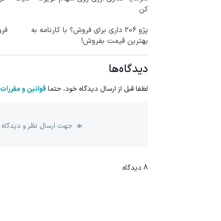
کن
پژو 206 داری برای فروش؟ با کارنامه به
فرو
بهترین قیمت بفروش!
دیدگاه‌ها
لطفا قبل از ارسال دیدگاه خود، حتما
قوانین و مقررات
جهت ارسال نظر و دیدگاه 
8
دیدگاه