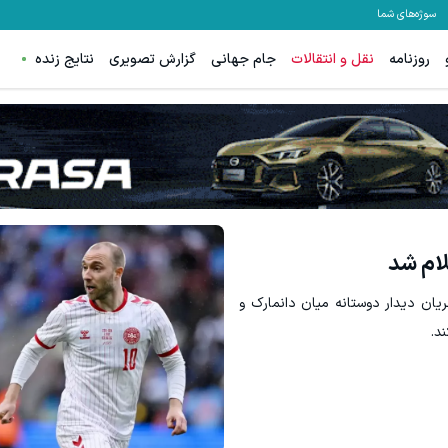
سوژه‌های شما
روزنامه
نقل و انتقالات
جام جهانی
گزارش تصویری
نتایج زنده
ترید XAUUSD با اسپرد از صفر پیپ
ثبت نام کنید
ثبت نام کنید
ام شد
ان دیدار دوستانه میان دانمارک و
د.