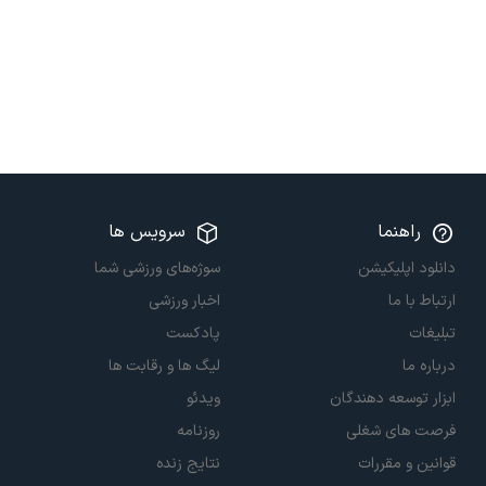
راهنما
سرویس ها
دانلود اپلیکیشن
سوژه‌های ورزشی شما
ارتباط با ما
اخبار ورزشی
تبلیغات
پادکست
درباره ما
لیگ ها و رقابت ها
ابزار توسعه دهندگان
ویدئو
فرصت های شغلی
روزنامه
قوانین و مقررات
نتایج زنده