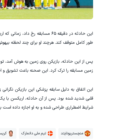
این حادثه در دقیقه ۶۵ مسابقه رخ
طور کامل متوقف کند. هرچند او برای چند لحظه بیهوش
پس از این حادثه، بازیکن روی زمین به هوش آمد، توا
زمین مسابقه را ترک کرد. این صحنه باعث تشویق و ا
قلبی شدید شده بود. پس از آن حادثه، اریکسن با یک 
شرایط اضطراری طراحی شده و به او اجازه داده است با
منچستریونایتد
تیم ملی دانمارک
کریس