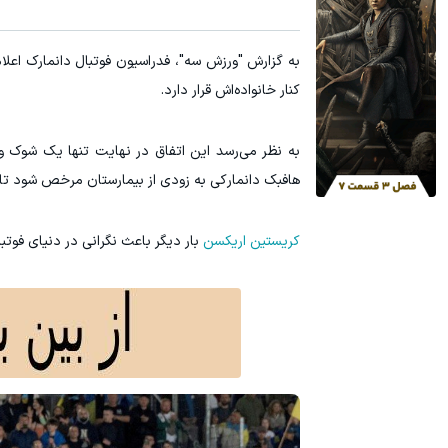
۳ دلار پاداش در هر لات معاملاتی در بروکر اینوسلو
ترید URUSD
ثبت نام کنید
کنار خانواده‌اش قرار دارد.
به نظر می‌رسد این اتفاق در نهایت تنها یک شوک و 
هافبک دانمارکی به زودی از بیمارستان مرخص شود تا ر
کریستین اریکسن
بار دیگر باعث نگرانی در دنیای فوتب