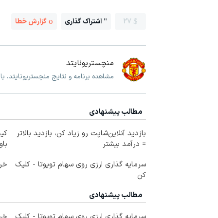
27
اشتراک گذاری
گزارش خطا
منچستریونایتد
مشاهده برنامه و نتایج منچستریونایتد، ب
مطالب پیشنهادی
بازدید آنلاین‌شاپت رو زیاد کن، بازدید بالاتر
کی
= درآمد بیشتر
باو
سرمایه گذاری ارزی روی سهام تویوتا - کلیک
خری
کن
مطالب پیشنهادی
سرمایه گذاری ارزی روی سهام تویوتا - کلیک
خری