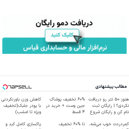
مطالب پیشنهادی
هنوز 50 تتر رو دریافت
60% تخفیف پوشاک
کاهش وزن باورنکردنی
نکردی؟ | رایگان ثبت
جین وست + خرید در
با پودر جلبک(تخفیف
نام کن و رایگان شروع
4 قسط
ویژه تا امشب)
کن!
کمردردت خوب می‌شه،
تا %60 تخفیف
پاکسازی کامل کبد و