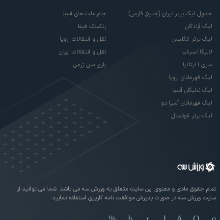
جدول لیگ برتر ایران (خلیج فارس)
جام ملت های آسیا
لیگ آزادگان
رنکینگ فیفا
لیگ برتر انگلیس
نقل و انتقالات اروپا
لالیگا اسپانیا
نقل و انتقالات ایران
سری آ ایتالیا
پاری سن ژرمن
لیگ قهرمانان اروپا
لیگ نخبگان آسیا
لیگ قهرمانان آسیا دو
لیگ برتر فوتسال
تمام حقوق مادی و معنوی این سایت متعلق به ورزش سه می باشد. شما می توانید از
سایت ورزش سه در صورت پذیرش موافقت نامه کاربری استفاده نمایید.