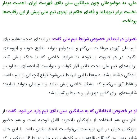
ملی، به موضوعاتی چون میانگین سنی بالای فهرست ایران، اهمیت دیدار
نخست برابر نیوزیلند و فضای حاکم بر اردوی تیم ملی پیش از این رقابت‌ها
پرداخت.
نصرتی در ابتدا در خصوص شرایط تیم ملی گفت:
در ابتدای صحبت‌هایم برای
تیم ملی آرزوی موفقیت می‌کنم و امیدوارم بتواند نتایج خوب و آبرومندی
بگیرد. در هر صورت با توجه به شرایط خاصی که با جنگ پیش آمد،
برنامه‌های تیم ملی تحت تاثیر قرار گرفت و نتوانست آماده‌سازی مطلوب و
ایده‌آلی داشته باشد. طبیعتا با این شرایط نمی‌شود توقع آنچنانی از تیم داشت
و فقط آرزو می‌کنیم که مشکل خاصی پیش نیاید و تیم ملی بتواند نماینده
شایسته‌ای برای کشور عزیزمان و همینطور آسیا باشد.
او در خصوص انتقاداتی که به میانگین سنی بالای تیم وارد می‌شود، گفت:
از
نظر من هم استفاده از بازیکنان باتجربه قابل توجیه است و هم حضور
بازیکنان جوان در این تورنمنت می‌توانست اتفاق مثبتی باشد. با این حال
شاید بهتر بود که آقای قلعه‌نویی و کادرفنی تیم ملی نهایتا ۱۶ بازیکن را که