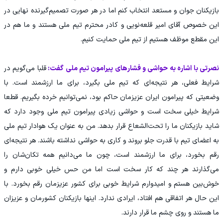
بازیکنان جوان و مستعد انتخاب کنم اما در هر صورت تصمیم‌گیرنده نهایی در
این خصوص آقای امیر قلعه‌نویی و کادر محترم تیم ملی هستند و ما هم در
این مقطع موظف هستیم از تیم ملی حمایت کنیم.
نصرتی با اشاره به حواشی و فشارهای پیرامون تیم ملی گفت:
قلبا می‌گویم در
شرایط فعلی، هر نتیجه‌ای که تیم ملی بگیرد، برای ما ارزشمند است. با
وضعیتی که پیرامون ایران عزیزمان حاکم بود، نمی‌توانیم خرده بگیریم. قطعا
شرایط خیلی سخت است و حواشی زیادی پیرامون تیم ملی وجود دارد که
شاید بازیکنان ما را تحت‌الشعاع قرار بدهد. من به عنوان یک هوادار تیم ملی
به اعضای تیم با قدرت جلو بروند و کاری به حواشی نداشته باشند. هر نتیجه‌ای
رقم بخورد، برای ما ارزشمند است، چون ما می‌دانیم همه تکان‌شان را
می‌گذارند‌ هر چند که کار سخت است اما من حس خیلی خوبی دارم و
خوش‌بین هستم و امیدوارم شرایط خوبی برای کشور عزیزمان رقم بخورد. با
این حال هر اتفاقی هم افتاد، ایرادی ندارد. اینها بازیکنان کشورمان و عزیزان
ما هستند و روی چشم ما قرار دارند.