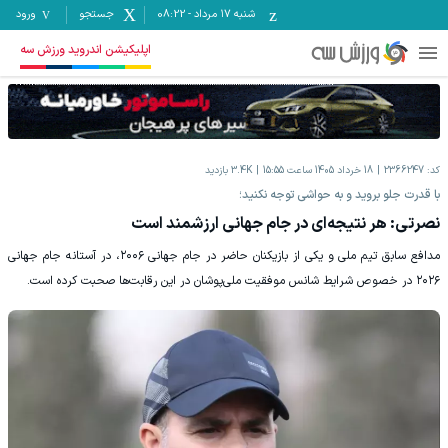
شنبه ۱۷ مرداد
-
08:22
جستجو
ورود
اپلیکیشن اندروید ورزش سه
کد:
2366247
18 خرداد 1405 ساعت 15:55
3.4K
بازدید
با قدرت جلو بروید و به حواشی توجه نکنید؛
نصرتی: هر نتیجه‌ای در جام جهانی ارزشمند است
مدافع سابق تیم ملی و یکی از بازیکنان حاضر در جام جهانی ۲۰۰۶، در آستانه جام جهانی
۲۰۲۶ در خصوص شرایط شانس موفقیت ملی‌پوشان در این رقابت‌ها صحبت کرده است.