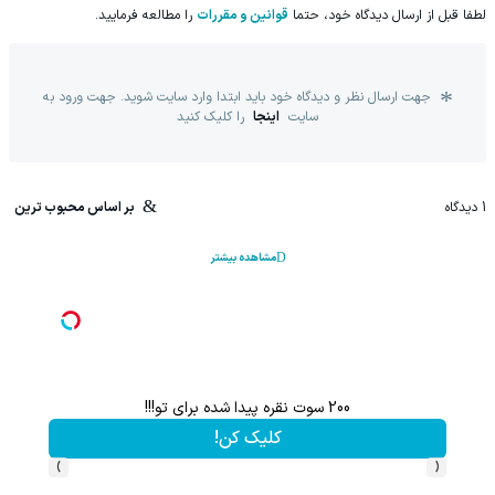
لطفا قبل از ارسال دیدگاه خود، حتما
قوانین و مقررات
را مطالعه فرمایید.
جهت ارسال نظر و دیدگاه خود باید ابتدا وارد سایت شوید. جهت ورود به
سایت
اینجا
را کلیک کنید
1
دیدگاه
بر اساس محبوب ترین
مشاهده بیشتر
!
با خرید اول از گریم 200 سوت هدیه بگیر
کلیک کن!
›
‹