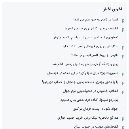
آخرین اخبار
آسیا در ژاپن به جان هم می‌افتد!
اطلاعیه روبین کازان برای جدایی کسری
تصاویری از حضور مسی در مراسم یادبود پدرش
ستاره ایران برای قهرمانی آسیا نقشه دارد
طارمی از پرواز المپیاکوس جا ماند!
برق ورزشگاه آزادی بازهم به دلیل بدهی قطع شد
ماموریت ویژه برای تنها رکورد باقی مانده در فوتسال
با یا بدون رودری: نسخه بدون جنجال و جذاب مورینیو!
انقلاب خاموش در مخوف‌‌ترین تیم جهان
برناردو سیلوا، آماده فرماندهی رئال مادرید
جواد نکونام، پشت فرمان تراکتور
مدافع باتجربه لیگ برتر، خرید جدید جباری
انفجارهای مهیب در جنوب لبنان