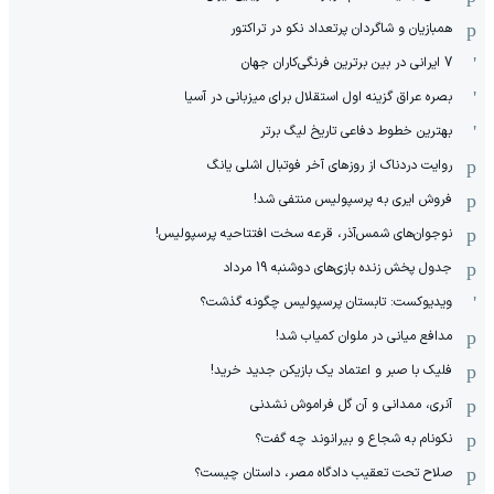
همبازیان و شاگردان پرتعداد نکو در تراکتور
7 ایرانی در بین برترین فرنگی‌کاران جهان
بصره عراق گزینه اول استقلال برای میزبانی در آسیا
بهترین خطوط دفاعی تاریخ لیگ برتر
روایت دردناک از روزهای آخر فوتبال اشلی یانگ
فروش ایری به پرسپولیس منتفی شد!
نوجوان‌های شمس‌آذر، قرعه سخت افتتاحیه پرسپولیس!
جدول پخش زنده بازی‌های دوشنبه 19 مرداد
ویدیوکست: تابستان پرسپولیس چگونه گذشت؟
مدافع میانی در ملوان کمیاب شد!
فلیک با صبر و اعتماد یک بازیکن جدید خرید!
آنری، ممدانی و آن گل فراموش نشدنی
نکونام به شجاع و بیرانوند چه گفت؟
صلاح تحت تعقیب دادگاه مصر، داستان چیست؟