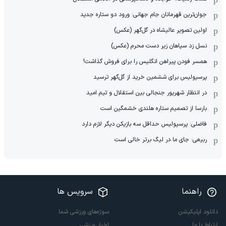
جوان‌ترین قهرمانان جام جهانی: ورود دو ستاره جدید
اولین تصویر عالیشاه در گل‌گهر (عکس)
نسل زد سپاهان زیر دست محرم (عکس)
همسر فودن پیراهن انگلیس را برای فروش گذاشت!
پرسپولیس برای ششمین خرید از گل‌گهر ترسید
در انتظار شهریور جنجالی بین استقلال و تیم امید
بارسا از تصمیم ستاره هلندی خشمگین است
فاضلی: پرسپولیس حداقل سه بازیکن دیگر لازم دارد
ربیعی: جای ما در لیگ برتر خالی است
راهنما
سرویس ها
دانلود اپلیکیشن
سوژه‌های ورزشی شما
ارتباط با ما
اخبار ورزشی