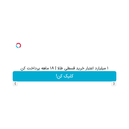
هدیه 200 سوتی با اولین خرید از گرمی،همین حالا ثبت نام کن
کلیک کن!
›
‹