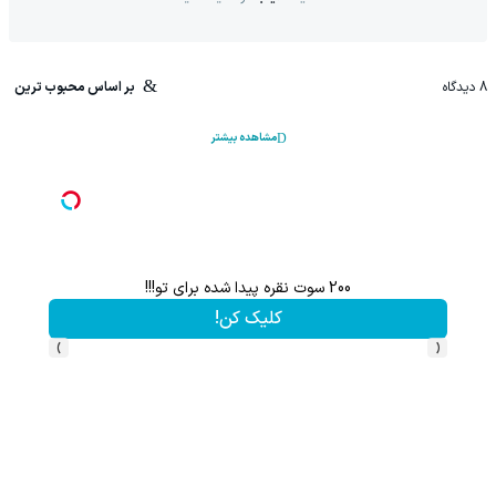
8
دیدگاه
بر اساس محبوب ترین
مشاهده بیشتر
200 سوت نقره پیدا شده برای تو!!!
کلیک کن!
›
‹