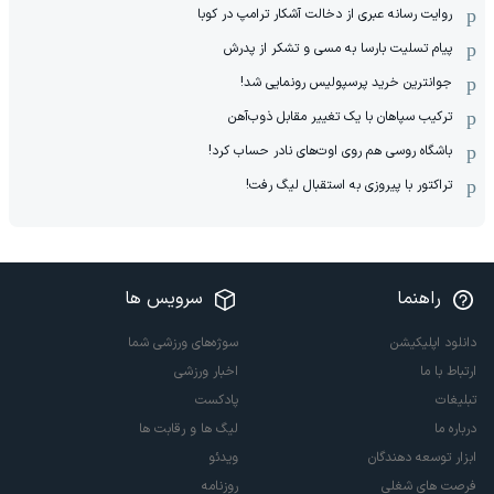
روایت رسانه عبری از دخالت آشکار ترامپ در کوبا
پیام تسلیت بارسا به مسی و تشکر از پدرش
جوانترین خرید پرسپولیس رونمایی شد!
ترکیب سپاهان با یک تغییر مقابل ذوب‌آهن
باشگاه روسی هم روی اوت‌های نادر حساب کرد!
تراکتور با پیروزی به استقبال لیگ رفت!
راهنما
سرویس ها
دانلود اپلیکیشن
سوژه‌های ورزشی شما
ارتباط با ما
اخبار ورزشی
تبلیغات
پادکست
درباره ما
لیگ ها و رقابت ها
ابزار توسعه دهندگان
ویدئو
فرصت های شغلی
روزنامه