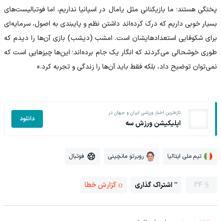
پختگی هستند؛ ما بازیکنانی مثل یامال در اسپانیا نداریم، اما فوتبالیست‌های
بسیار خوبی داریم که درک کرده‌اند داشتن نظم و پایبندی به اصول، سرمایه‌ای
برای شکوفایی استعدادهایشان است. امشب (دیشب) بازی آن‌ها را دیدم که
طوری خوشحالی می‌کردند که انگار یک جام برده‌اند؛ این‌ها چیزهایی است که
نمی‌توان توضیح داد، بلکه فقط باید آن‌ها را زندگی و تجربه کرد.»
تازه‌ترین اخبار ورزشی ایران و جهان در
دانلود
اپلیکیشن ورزش سه
تیم ملی ایتالیا
روبرتو مانچینی
فوتبال
24
اشتراک گذاری
گزارش خطا