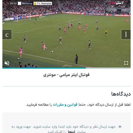
فوتبال اینتر میامی - مونتری
دیدگاه‌ها
لطفا قبل از ارسال دیدگاه خود، حتما
قوانین و مقررات
را مطالعه فرمایید.
جهت ارسال نظر و دیدگاه خود باید ابتدا وارد سایت شوید. جهت ورود به
سایت
اینجا
را کلیک کنید