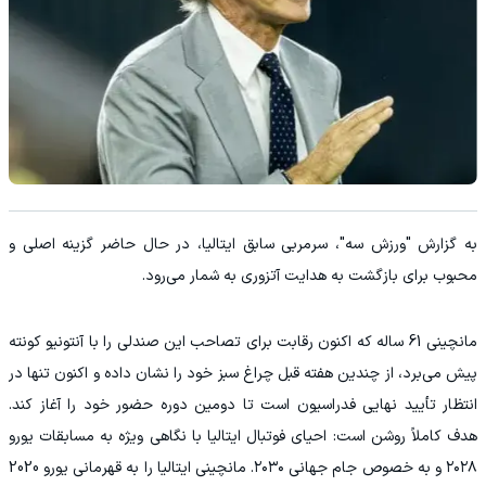
به گزارش "ورزش سه"، سرمربی سابق ایتالیا، در حال حاضر گزینه اصلی و
محبوب برای بازگشت به هدایت آتزوری به شمار می‌رود.
مانچینی 61 ساله که اکنون رقابت برای تصاحب این صندلی را با آنتونیو کونته
پیش می‌برد، از چندین هفته قبل چراغ سبز خود را نشان داده و اکنون تنها در
انتظار تأیید نهایی فدراسیون است تا دومین دوره حضور خود را آغاز کند.
هدف کاملاً روشن است: احیای فوتبال ایتالیا با نگاهی ویژه به مسابقات یورو
۲۰۲۸ و به خصوص جام جهانی ۲۰۳۰. مانچینی ایتالیا را به قهرمانی یورو 2020