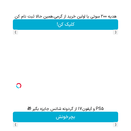
هدیه 200 سوتی با اولین خرید از گرمی،همین حالا ثبت نام کن
کلیک کن!
›
‹
PS5 و آیفون17 از گردونه شانس جایزه بگیر 🎁
گردونه شانس بدون 
بچرخونش
›
‹