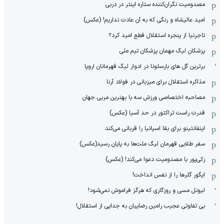
مصدومیت نگران‌کننده ستاره اینتر در دربی
امید عالیشاه و رنگی که به آن عادت نداریم! (عکس)
تاجرنیا از پنجره استقلال قطع امید کرد؟
پزشکان لیگ مهمان پزشکان تیم ملی
برترین گل های بارسلونا در ادوار لیگ قهرمانان اروپا
مذاکره استقلال برای میزبانی در فولاد آرنا
مصاحبه اختصاصی ورزش سه با بهترین مربی جهان
قدرت راست تراکتور در حد آسیا (عکس)
اینفانتینو برای بقا اسپانیا را قربانی می‌کند
سفر طلایی قهرمان لیگ ملت‌ها به پایان رسید(عکس)
زکی‌پور با مصدومیت دعوا می‌کند! (عکس)
ایگور گلرها را از نفس انداخت!
لیونل مسی و روزگاری که هرگز فراموش نمی‌شود!
بی تفاوتی عجیب رامین رضاییان به جدایی از استقلال!