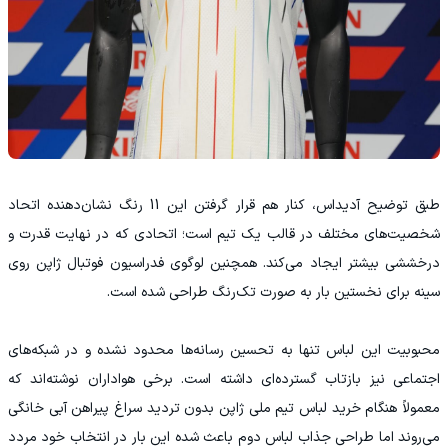
طبق توضیح آدیداس، کنار هم قرار گرفتن این 11 رنگ نشان‌دهنده اتحاد
شخصیت‌های مختلف در قالب یک تیم است؛ اتحادی که در نهایت قدرت و
درخششی بیشتر ایجاد می‌کند. همچنین لوگوی فدراسیون فوتبال ژاپن روی
سینه برای نخستین بار به صورت تک‌رنگ طراحی شده است.
محبوبیت این لباس تنها به تحسین رسانه‌ها محدود نشده و در شبکه‌های
اجتماعی نیز بازتاب گسترده‌ای داشته است. برخی هواداران نوشته‌اند که
معمولاً هنگام خرید لباس تیم ملی ژاپن بدون تردید سراغ پیراهن آبی خانگی
می‌روند اما طراحی جذاب لباس دوم باعث شده این بار در انتخاب خود مردد