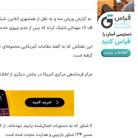
به گزارش ورزش سه و به نقل از همشهری آنلاین، شبکه
اف-۱۸ مهماتی شلیک کرده که پس از عدم پیروی خدمه نفتکش از دستورات، موتورهای آن را هدف قرار داده است.
این نفتکش که به گفته مقامات آمریکایی محموله‌ای ح
گرفته است.
مرکز فرماندهی مرکزی آمریکا در بخش دیگری از اطلاعی
۷ شناور که به دستورات اعمال‌شده پایبند نبوده‌اند، از کار انداخته شده‌اند (توقیف یا از حرکت بازمانده‌اند).
مسیر ۱۳۴ شناور بازبینی و هدایت مجدد شده است.