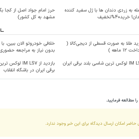
ه به زردی دندان ها با ژل سفید کننده
حرز امام جواد اصل از کجا بگی
ن! خرید40%تخفیف
مشهد به کل کشور)
د طلا به صورت قسطی از دیجی‌کالا (
خلافی خودروتو الان ببین، با 
ت 12 ماهه )
بدون نیاز به مراجعه حضوری
ترین شاسی بلند برقی ایران
بازدید از IM LS7 ل
برقی ایران در باشگاه انقلاب
را مطالعه فرمایید.
 حاضر امکان ارسال دیدگاه برای این
خبر
وجود ندارد.