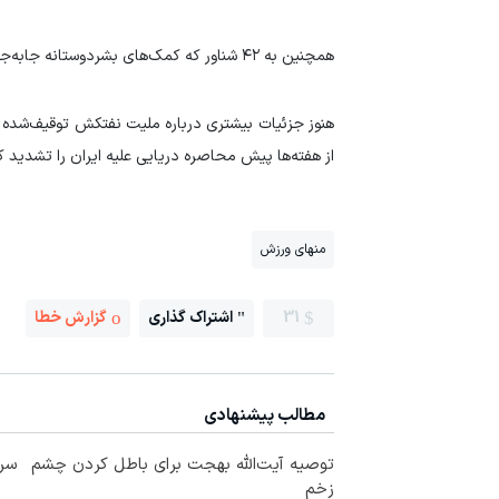
همچنین به ۴۲ شناور که کمک‌های بشردوستانه جابه‌جا می‌کرده‌اند، اجازه عبور داده شده است.
هنوز جزئیات بیشتری درباره ملیت نفتکش توقیف‌شده یا
از هفته‌ها پیش محاصره دریایی علیه ایران را تشدید ک
منهای ورزش
31
اشتراک گذاری
گزارش خطا
مطالب پیشنهادی
توصیه آیت‌الله بهجت برای باطل کردن چشم
سرم
زخم