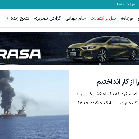
سوژه‌های شما
روزنامه
نقل و انتقالات
جام جهانی
گزارش تصویری
نتایج زنده
از کار انداختیم
 اعلام کرد که یک نفتکش خالی را در
خلیج عمان که محاصره وضع‌شده علیه ایران را نقض کرده بود، با شلیک جنگنده اف-۱۸ از