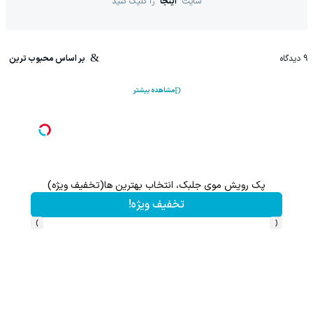
سایت
اینجا
را کلیک کنید
9
دیدگاه
بر اساس محبوب ترین
مشاهده بیشتر
پک رویش موی جلبک، انتخاب بهترین ها(تخفیف ویژه)
تخفیف ویژه!
›
‹