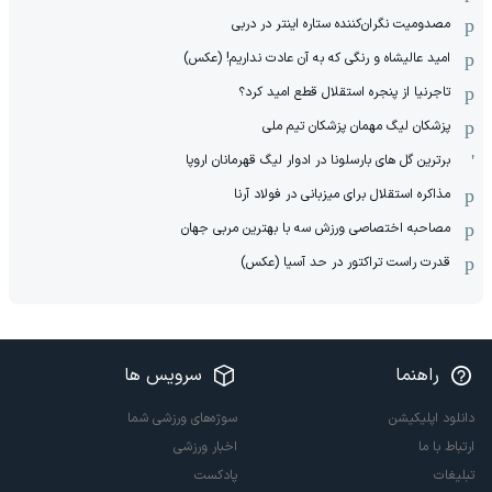
مصدومیت نگران‌کننده ستاره اینتر در دربی
امید عالیشاه و رنگی که به آن عادت نداریم! (عکس)
تاجرنیا از پنجره استقلال قطع امید کرد؟
پزشکان لیگ مهمان پزشکان تیم ملی
برترین گل های بارسلونا در ادوار لیگ قهرمانان اروپا
مذاکره استقلال برای میزبانی در فولاد آرنا
مصاحبه اختصاصی ورزش سه با بهترین مربی جهان
قدرت راست تراکتور در حد آسیا (عکس)
راهنما
سرویس ها
دانلود اپلیکیشن
سوژه‌های ورزشی شما
ارتباط با ما
اخبار ورزشی
تبلیغات
پادکست