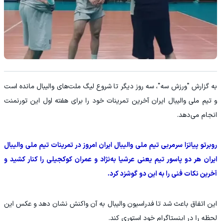
به گزارش "ورزش سه"، سه روز دیگر تا شروع لیگ ملت‌های والیبال مانده است
و تیم ملی والیبال ایران آخرین تمرینات خود را برای هفته اول این تورنمنت
انجام می‌دهد.
روبرتو پیاتزا سرمربی تیم ملی والیبال ایران امروز در تمرینات تیم ملی والیبال
ایران هر دو پاسور تیم یعنی عرشیا به‌نژاد و عمران کوکجیلی را کنار کشید و
آخرین نکات فنی را به این دو گوشزد کرد.
این اتفاق باعث شد تا فدراسیون والیبال به آن واکنش نشان دهد و عکس این
لحظه را در اینستاگرام خود استوری کند.