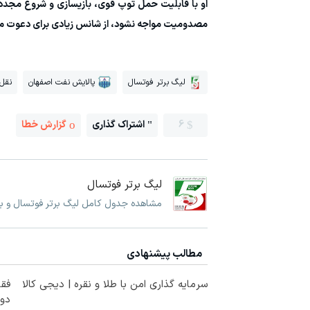
او با قابلیت حمل توپ قوی، بازیسازی و شروع مجدد د
مصدومیت مواجه نشود، از شانس زیادی برای دعوت مج
لیگ برتر فوتسال
پالایش نفت اصفهان
نقل 
6
اشتراک گذاری
گزارش خطا
لیگ برتر فوتسال
مشاهده جدول کامل لیگ برتر فوتسال و برن
مطالب پیشنهادی
سرمایه گذاری امن با طلا و نقره | دیجی کالا
فقط
دور