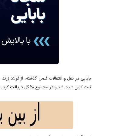
ثبت کلین شیت شد و در مجموع ۲۰ گل دریافت کرد تا با میانگین گل خورده ۱.۴۳، از برترین دروازه‌بان‌های فصل لقب بگیرد.