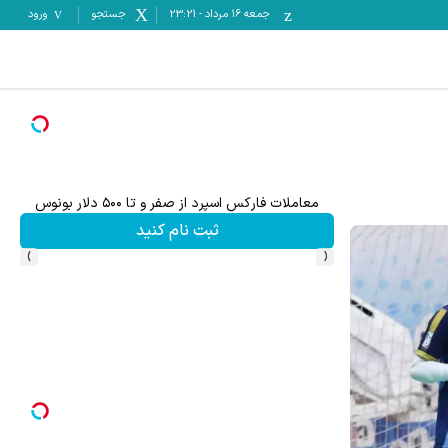
جمعه ۱۶ مرداد
-
23:21
جستجو
ورود
معاملات فارکس اسپرد از صفر و تا ۵۰۰ دلار بونوس
ثبت نام کنید
›
‹