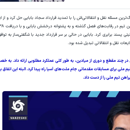
ین مسئله نقل و انتقالاتی‌اش را با تمدید قرارداد سجاد بابایی حل کرد و از ا
ی پسند برابری کرد. بابایی در حالی بر سر قرارداد جدید با شگفتی‌ساز به تواف
عات نقل و انتقالاتی تبدیل شده بود.
ر چند مقطع و دوری از میادین، به طور کلی عملکرد مطلوبی ارائه داد. به خص
ملی برای مسابقات مقدماتی جام ملت‌های آسیا راه پیدا کرد. البته این اتفاق بزر
هن تیم ملی را از دست داد.