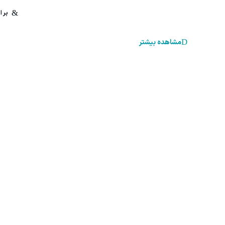
مشاهده بیشتر