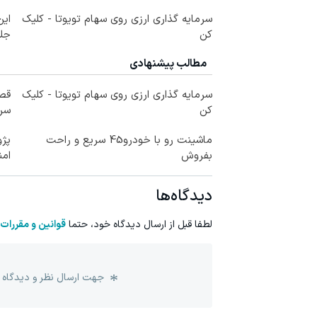
سرمایه گذاری ارزی روی سهام تویوتا - کلیک
کن
جلبک10سال جوان 
مطالب پیشنهادی
سرمایه گذاری ارزی روی سهام تویوتا - کلیک
کن
سر
ماشینت رو با خودرو45 سریع و راحت
پژو
بفروش
ام
دیدگاه‌ها
لطفا قبل از ارسال دیدگاه خود، حتما
قوانین و مقررات
جهت ارسال نظر و دیدگاه 