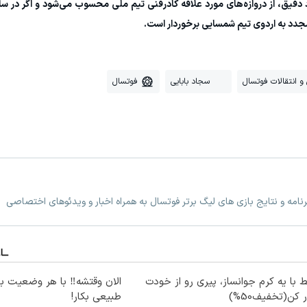
قیق، از دروازه‌های مورد علاقه کادرفنی تیم ملی محسوب می‌شود و اگر در سال
دد به اردوی تیم شمسایی برخوردار است.
و انتقالات فوتسال
سجاد بابایی
فوتسال
امه و نتایج بازی های لیگ برتر فوتسال به همراه اخبار و ویدئوهای اختصاصی
 با یه کرم جوانساز، پیری رو از خودت
الان وقتشه‼️ با هر وضعیت ب
 کن(تخفیف50%)
طبیعی بکار!