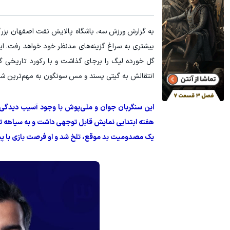
به گزارش ورزش سه، باشگاه پالایش نفت اصفهان بزرگ‌تر
گل خورده لیگ را برجای گذاشت و با رکورد تاریخی گیت
انتقالش به گیتی پسند و مس سونگون به مهم‌ترین شای
این سنگربان جوان و ملی‌پوش با وجود آسیب دیدگی د
هفته ابتدایی نمایش قابل توجهی داشت و به سیاهه تیم 
یک مصدومیت بد موقع، تلخ شد و او فرصت بازی با پیرا