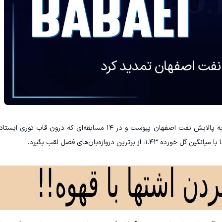
بابایی در نقل و انتقالات فصل گذشته، از فولاد زرند به پالایش نفت اصفهان پیوست و در ۱۴ مسابقه‌