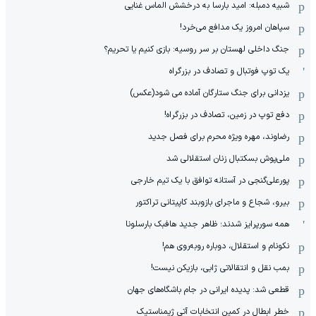
شبیه دمبله: امید بارسا به درخشش الماس غنایی
سپاهان امروز یک مدافع می‌خرد!
جنگ داخلی لهستان بر سر روسیه: بازی کنیم یا تحریم؟
یک توپ فوتبال و تصادف در بزرگراه
یزدانی برای جنگ ستارگان آماده می شود(عکس)
دفع توپ در زمین، تصادف در بزرگراه!
رضاوند، مهره ویژه محرم برای فصل جدید
ملی‌پوش بسکتبال زنان استقلالی شد
پورعلی‌گنجی در آستانه توافق با یک تیم خارجی
بیرو، شجاع و ماجرای بازوبند کاپیتانی تراکتور
همه سورپرایز شدند؛ ظاهر جدید هافبک بارسلونا
نکونام و استقلال، دوباره روبه‌روی هم!
بمب نقل و انتقالاتی ژابی، بازیکن نیست!
قطعی شد: پدیده ایرانی در جام باشگاه‌های جهان
خطر ابطال در کمین انتخابات آتی ژیمناستیک