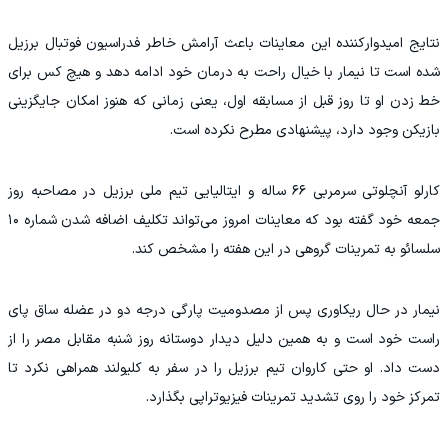
‫نتایج امیدوارکننده این معاینات باعث آرامش خاطر فدراسیون فوتبال برزیل
شده است تا نیمار با خیال راحت به درمان خود ادامه دهد و هیچ کس برای
خط زدن او تا روز قبل از مسابقه اول، یعنی زمانی که هنوز امکان جایگزینی
بازیکن وجود دارد، پیشنهادی مطرح نکرده است.
‫کارلو آنچلوتی سرمربی ۶۶ ساله و ایتالیایی تیم ملی برزیل در مصاحبه روز
جمعه خود گفته بود که معاینات امروز می‌تواند تکلیف اضافه شدن شماره ۱۰
سلسائو به تمرینات گروهی در این هفته را مشخص کند.
‫نیمار در حال ریکاوری پس از مصدومیت پارگی درجه دو در عضله ساق پای
راست خود است و به همین دلیل دیدار دوستانه روز شنبه مقابل مصر را از
دست داد. او حتی کاروان تیم برزیل را در سفر به کلیولند همراهی نکرد تا
تمرکز خود را روی تشدید تمرینات فیزیوتراپی بگذارد.