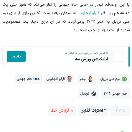
‫با این اوصاف، نیمار در حالی جام جهانی را آغاز می‌کند که هنوز حتی یک
دقیقه هم زیر نظر
کارلو آنچلوتی
به میدان نرفته است. آخرین بازی او برای تیم
ملی برزیل به اکتبر ۲۰۲۳ برمی‌گردد که در آن بازی دچار یک مصدومیت
شدید از ناحیه زانوی چپ شده بود.
تازه‌ترین اخبار ورزشی ایران و جهان در
دانلود
اپلیکیشن ورزش سه
تیم ملی برزیل
نیمار
کارلو آنچلوتی
جام جهانی
جام جهانی 2026
فوتبال
47
اشتراک گذاری
گزارش خطا