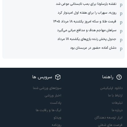
نقشه بارسلونا برای بمب تابستانی عوض شد
روزبه، سهراب را برای هفته اول امیدوار کرد
قیمت طلا و سکه امروز یکشنبه ۱۸ مرداد ۱۴۰۵
سپاهان مهاجم هدف و مدافع میانی می‌گیرد
جدول پخش زنده بازی‌های یکشنبه 18 مرداد
دشان آماده حضور در عربستان بود
راهنما
سرویس ها
دانلود اپلیکیشن
سوژه‌های ورزشی شما
ارتباط با ما
اخبار ورزشی
تبلیغات
پادکست
درباره ما
لیگ ها و رقابت ها
ابزار توسعه دهندگان
ویدئو
فرصت های شغلی
روزنامه