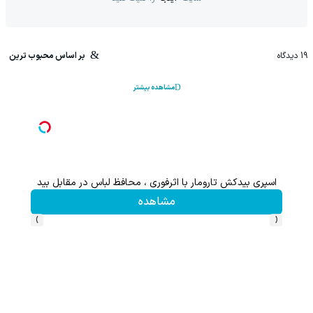
19
دیدگاه
بر اساس محبوب ترین
مشاهده بیشتر
اسپری بیدکش تارومار با اثرفوری ، محافظ لباس در مقابل بید
پوست 
مشاهده
›
‹