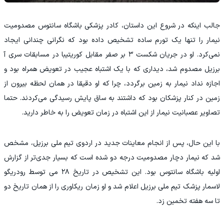
‫جالب اینکه در شروع این داستان، کادر پزشکی باشگاه سانتوس مصدومیت
نیمار را تنها یک تورم ساده تشخیص داده بود که نگرانی چندانی ایجاد
نمی‌کرد. او در جریان شکست ۳ بر صفر مقابل کوریتیبا در مسابقات سری آ
برزیل مصدوم شد، دیداری که با یک اشتباه عجیب در تعویض همراه بود و
اجازه نداد نیمار به زمین برگردد، چرا که او دقیقا در همان لحظه بیرون از
زمین در کنار پزشکان بود که داشتند به ساق پایش رسیدگی می‌کردند. حتما
تصاویر عصبانیت نیمار از این اشتباه در زمان تعویض را به خاطر دارید.
‫با این حال، پس از انجام معاینات جدید در اردوی تیم ملی برزیل، مشخص
شد که نیمار دچار مصدومیت درجه دو شده است که بسیار جدی‌تر از گزارش
اولیه باشگاه سانتوس بود. این تشخیص در تاریخ ۲۸ می توسط رودریگو
لاسمار پزشک تیم ملی برزیل اعلام شد و او زمان ریکاوری را از همان تاریخ دو
تا سه هفته تخمین زد.