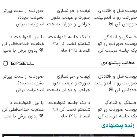
پوست شل و افتاده‌ی
لیفت و جوانسازی
صورتت از سنت پیرتر
صورتت رو با اندولیفت
صورت و غبغب بدون
نشونت میده؟
جوونش کن 💟
جراحی و دوران نقاهت
اندولیفت برش
✨
می‌گردونه 🔰
خستگی و افتادگی
با یک جلسه اندولیفت،
با لیزر اندولیفت با
پوست صورتت رو تو
شکمتو تخت کن 👈
غبغبت خداحافظی کن
یک جلسه درست کن
اقساط تا 12 ماه
💖 بدون برش یا بخیه
✅
مطالب پیشنهادی
پوست شل و افتاده‌ی
لیفت و جوانسازی
صورتت از سنت پیرتر
صورتت رو با اندولیفت
صورت و غبغب بدون
نشونت میده؟
جوونش کن 💟
جراحی و دوران نقاهت
اندولیفت برش
✨
می‌گردونه 🔰
خستگی و افتادگی
با یک جلسه اندولیفت،
با لیزر اندولیفت با
پوست صورتت رو تو
شکمتو تخت کن 👈
غبغبت خداحافظی کن
یک جلسه درست کن
اقساط تا 12 ماه
💖 بدون برش یا بخیه
✅
زنده پیشنهادی