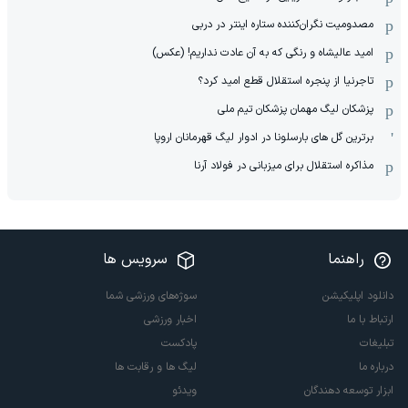
مصدومیت نگران‌کننده ستاره اینتر در دربی
امید عالیشاه و رنگی که به آن عادت نداریم! (عکس)
تاجرنیا از پنجره استقلال قطع امید کرد؟
پزشکان لیگ مهمان پزشکان تیم ملی
برترین گل های بارسلونا در ادوار لیگ قهرمانان اروپا
مذاکره استقلال برای میزبانی در فولاد آرنا
راهنما
سرویس ها
دانلود اپلیکیشن
سوژه‌های ورزشی شما
ارتباط با ما
اخبار ورزشی
تبلیغات
پادکست
درباره ما
لیگ ها و رقابت ها
ابزار توسعه دهندگان
ویدئو