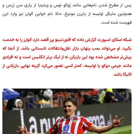
پس از مطرح شدن نام‌هایی مانند ژوائو نوس و ویتینیا از پاری سن ژرمن و
همچنین مایکل اولیسه از بایرن مونیخ، حالا نام خولین آلوارز نیز وارد این
فهرست شده است.
شبکه اسکای اسپورت گزارش داده که فلورنتینو پرز قصد دارد آلوارز را به خدمت
بگیرد. او می‌تواند بمب پنهان بازار نقل‌وانتقالات تابستانی باشد. از آنجا که
پیش‌تر مشخص شده بود این بازیکن نه از لیگ برتر انگلیس است و نه افرادی
مانند جرمی دوکو یا اولیسه، کمتر کسی تصور می‌کرد گزینه نهایی بازیکنی از
لالیگا باشد.