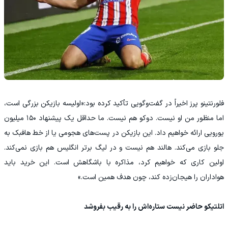
فلورنتینو پرز اخیراً در گفت‌وگویی تأکید کرده بود:«اولیسه بازیکن بزرگی است،
اما منظور من او نیست. دوکو هم نیست. ما حداقل یک پیشنهاد ۱۵۰ میلیون
یورویی ارائه خواهیم داد. این بازیکن در پست‌های هجومی یا از خط هافبک به
جلو بازی می‌کند. هالند هم نیست و در لیگ برتر انگلیس هم بازی نمی‌کند.
اولین کاری که خواهیم کرد، مذاکره با باشگاهش است. این خرید باید
هواداران را هیجان‌زده کند، چون هدف همین است.»
اتلتیکو حاضر نیست ستاره‌اش را به رقیب بفروشد