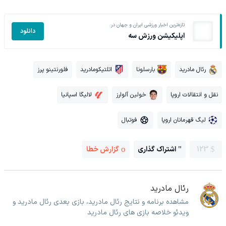
تازه‌ترین اخبار ورزشی ایران و جهان در
دانلود
اپلیکیشن ورزش سه
رئال مادرید
بارسلونا
اتلتیکومادرید
فلورنتینو پرز
نقل و انتقالات اروپا
خولین آلوارز
لالیگا اسپانیا
لیگ قهرمانان اروپا
فوتبال
123
اشتراک گذاری
گزارش خطا
رئال مادرید
مشاهده برنامه و نتایج رئال مادرید، بازی بعدی رئال مادرید و
ویدئو خلاصه بازی های رئال مادرید