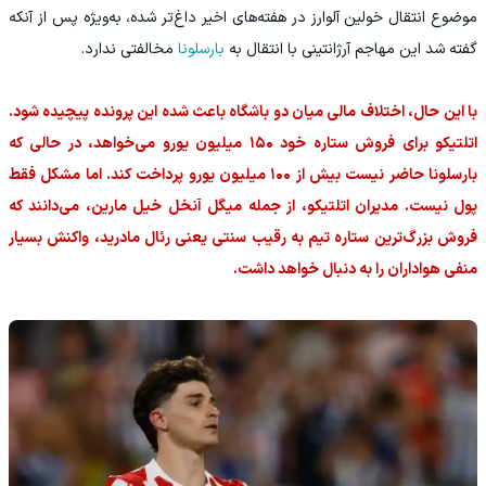
موضوع انتقال خولین آلوارز در هفته‌های اخیر داغ‌تر شده، به‌ویژه پس از آنکه
گفته شد این مهاجم آرژانتینی با انتقال به
بارسلونا
مخالفتی ندارد.
با این حال، اختلاف مالی میان دو باشگاه باعث شده این پرونده پیچیده شود.
اتلتیکو برای فروش ستاره خود ۱۵۰ میلیون یورو می‌خواهد، در حالی که
بارسلونا حاضر نیست بیش از ۱۰۰ میلیون یورو پرداخت کند. اما مشکل فقط
پول نیست. مدیران اتلتیکو، از جمله میگل آنخل خیل مارین، می‌دانند که
فروش بزرگ‌ترین ستاره تیم به رقیب سنتی یعنی رئال مادرید، واکنش بسیار
منفی هواداران را به دنبال خواهد داشت.