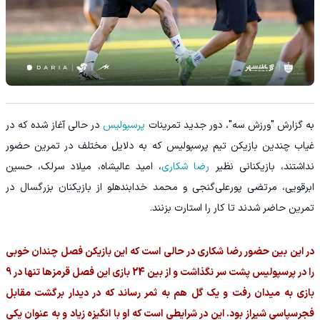
به گزارش "ورزش سه"، دور جدید تمرینات
پرسپولیس
در حالی آغاز شده که در
غیاب چندین بازیکن تیم پرسپولیس که به دلایل مختلف در تمرین حضور
نداشتند، بازیکنانی نظیر
رضا شکاری
، امید عالیشاه، میلاد سرلک، حسین
ابرقویی، مرتضی پورعلی‌گنجی و محمد خدابنده‎لو از بازیکنان بزرگسال در
تمرین حاضر شدند تا کار را استارت بزنند.
در این بین حضور رضا شکاری در حالی است که این بازیکن فصل چندان خوبی
را در پرسپولیس پشت سر نگذاشت و از بین 24 بازی این فصل قرمزها تنها در 9
بازی به میدان رفت و یک گل هم به ثمر رساند که در دیدار برگشت مقابل
فجرسپاسی شیراز بود. این در شرایطی است که او با انگیزه زیاد و به عنوان یکی