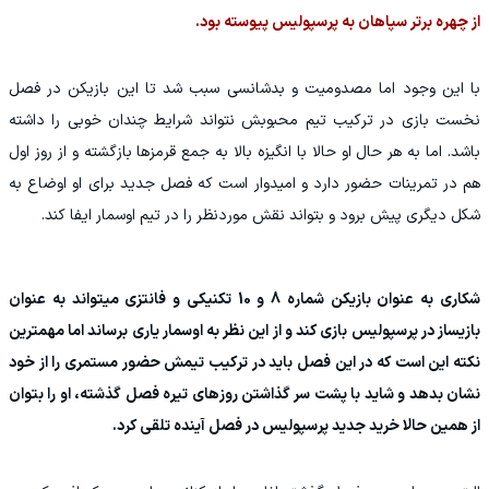
از چهره‌ برتر سپاهان به پرسپولیس پیوسته بود.
با این وجود اما مصدومیت و بدشانسی سبب شد تا این بازیکن در فصل
نخست بازی در ترکیب تیم محبوبش نتواند شرایط چندان خوبی را داشته
باشد. اما به هر حال او حالا با انگیزه بالا به جمع قرمزها بازگشته و از روز اول
هم در تمرینات حضور دارد و امیدوار است که فصل جدید برای او اوضاع به
شکل دیگری پیش برود و بتواند نقش موردنظر را در تیم اوسمار ایفا کند.
شکاری به عنوان بازیکن شماره 8 و 10 تکنیکی و فانتزی میتواند به عنوان
بازیساز در پرسپولیس بازی کند و از این نظر به اوسمار یاری برساند اما مهمترین
نکته این است که در این فصل باید در ترکیب تیمش حضور مستمری را از خود
نشان بدهد و شاید با پشت سر گذاشتن روزهای تیره فصل گذشته، او را بتوان
از همین حالا خرید جدید پرسپولیس در فصل آینده تلقی کرد.