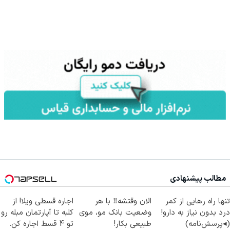
مطالب پیشنهادی
تنها راه رهایی از کمر
الان وقتشه‼️ با هر
اجاره‌ قسطی ویلا! از
درد بدون نیاز به دارو!
وضعیت بانک مو، موی
کلبه تا آپارتمان مبله رو
(◂پرسش‌نامه)
طبیعی بکار!
تو 4 قسط اجاره کن.