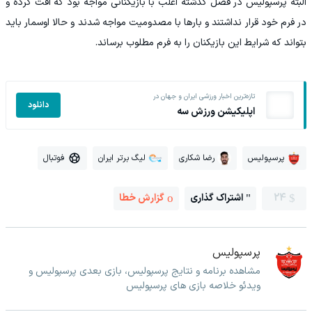
البته پرسپولیس در فصل گذشته اغلب با بازیکنانی مواجه بود که افت کرده و
در فرم خود قرار نداشتند و بارها با مصدومیت مواجه شدند و حالا اوسمار باید
بتواند که شرایط این بازیکنان را به فرم مطلوب برساند.
تازه‌ترین اخبار ورزشی ایران و جهان در
دانلود
اپلیکیشن ورزش سه
پرسپولیس
رضا شکاری
لیگ برتر ایران
فوتبال
24
اشتراک گذاری
گزارش خطا
پرسپولیس
مشاهده برنامه و نتایج پرسپولیس، بازی بعدی پرسپولیس و
ویدئو خلاصه بازی های پرسپولیس