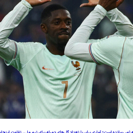
۱ بازی ملی، ۷ گل برای فرانسه به ثمر رسانده است؛ آماری برابر با تعداد گل‌های دمبله برای تیم ملی. تفاوت