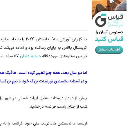
سرمایه گذاری ارزی روی سهام تویوتا - کلیک کن
ترید URUSD
ثبت نام کنید
کریستال پالاس به پایان رسانده بود و آماده می‌شد تا
در بین ستاره‌های موردعلاقه
دیدیه دشان
۵۷ ساله، سرمربی تیم ملی، جایی نداشت.
اما دو سال بعد، همه چیز تغییر کرده است. هافبک هج
و در آستانه نخستین تورنمنت بزرگ خود با تیم بزرگسالا
پیش از دیدار دوستانه مقابل ایرلند شمالی در شهر لیل
شب از جناح راست فرانسه درخشید.