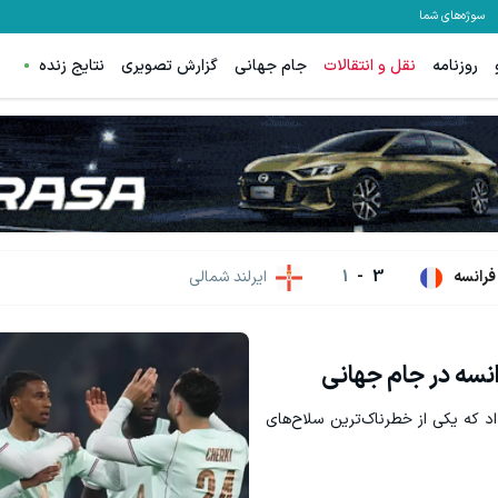
سوژه‌های شما
روزنامه
نقل و انتقالات
جام جهانی
گزارش تصویری
نتایج زنده
ترید EURUSD با اسپرد از صفر پیپ
ثبت نام کنید
ثبت نام کنید
فرانسه
3
-
1
ایرلند شمالی
انسه در جام جهانی
اد که یکی از خطرناک‌ترین سلاح‌های