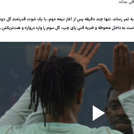
ی بماند.
شتی گل اول را به ثمر رساند. تنها چند دقیقه پس از آغاز نیمه دوم، با یک شوت قدرتمند گل 