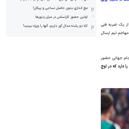
مچ اندازی بدون حاصل نساجی و پیکان!
اولین حضور کارتساس در میان زنبورها
 از یک ضربه فنی
کلا دو‌ رشته مدال آور داریم، آنها را ویژه ببینید!
 گرفته تا پاس چیپ زیبایی برای امباپه در دقیقه ۷ و پاس عمقی دقیقی که در دقیقه ۷۳ برای مهاجم تیم ارسال
 جام جهانی حضور
 دارد که در اوج