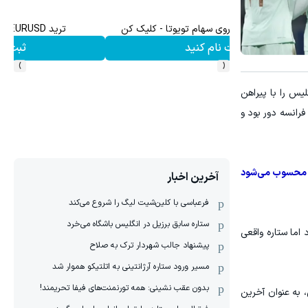
میدونستی میتونی از بالا رفتن ارزش سهام گوگل سود کسب 
ثبت نام کنید
›
‹
ل خود در لیگ برتر انگلیس را با پیراهن
فرانسه دور بود و
ان محسوب می‌شود
آخرین اخبار
فرعباسی با کلین‌شیت لیگ را شروع می‌کند
ستاره سابق برزیل در انگلیس باشگاه می‌خرد
اما ستاره واقعی
پیشنهاد جالب شهردار ترک به صلاح
مسیر ورود ستاره آرژانتینی به اتلتیکو هموار شد
بدون عقب نشینی: همه تورنمنت‌های فیفا تحریمند!
 ۲-۱ مقابل ساحل عاج در بازی قبلی، به عنوان آخرین