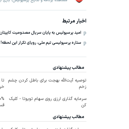
مشاهده برنامه و نتایج پرسپولیس، بازی 
اخبار مرتبط
امید پرسپولیس به پایان سریال مصدومیت کاپیتان
ستاره پرسپولیسی تیم ملی، رویای تکرار این لحظه!
مطالب پیشنهادی
توصیه آیت‌الله بهجت برای باطل کردن چشم
زخم
خرید
سرمایه گذاری ارزی روی سهام تویوتا - کلیک
کن
قس
مطالب پیشنهادی