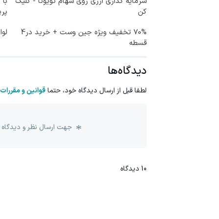
سرمایه گذاری ارزی روی سهام تویوتا - کلیک
با 
کن
پر
70% تخفیف ویژه جین وست + خرید در4
لوا
قسطه
دیدگاه‌ها
لطفا قبل از ارسال دیدگاه خود، حتما
قوانین و مقررات
جهت ارسال نظر و دیدگاه 
10
دیدگاه