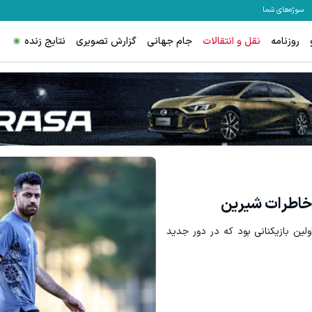
سوژه‌های شما
روزنامه
نقل و انتقالات
جام جهانی
گزارش تصویری
نتایج زنده
س اسپرد از صفر و تا ۵۰۰ دلار بونوس
هنوز 50 تتر رو دریافت نکردی؟ | رایگان ثبت نام کن و رایگان شروع کن!
ثبت نام کنید
دریافت 50 تتر !
 خاطرات شیرین
لین بازیکنانی بود که در دور جدید