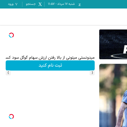
شنبه ۱۷ مرداد
-
11:57
جستجو
ورود
میدونستی میتونی از بالا رفتن ارزش سهام گوگل سود کسب 
ثبت نام کنید
›
‹