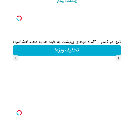
مشاهده بیشتر
باختی اگه با شامپوی جلبک موهاتو پرپشت و خوش حالت نکنی
تخفیف ویژه!
›
‹