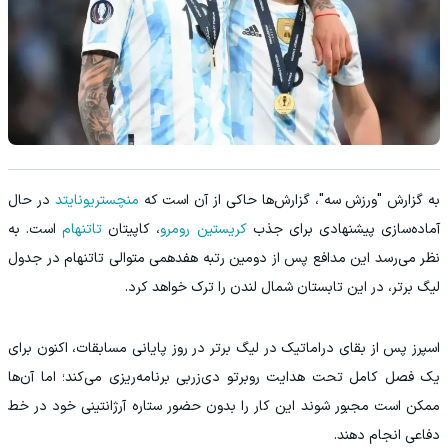
به گزارش "ورزش سه"، گزارش‌ها حاکی از آن است که
منچستریونایتد
در حال
آماده‌سازی پیشنهادی برای جذب
کریستین رومرو
، کاپیتان
تاتنهام
است. به
نظر می‌رسد این مدافع پس از دومین رتبه هفدهمی متوالی تاتنهام در جدول
لیگ برتر، در این تابستان شمال لندن را ترک خواهد کرد.
اسپرز پس از بقای دراماتیک در لیگ برتر در روز پایانی مسابقات، اکنون برای
یک فصل کامل تحت هدایت روبرتو دی‌زربی برنامه‌ریزی می‌کند؛ اما آن‌ها
ممکن است مجبور شوند این کار را بدون حضور ستاره آرژانتینی خود در خط
دفاعی انجام دهند.