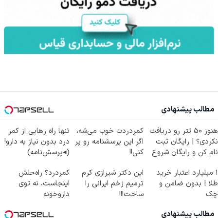
مطالب پیشنهادی
هنوز 50 تتر رو دریافت
کمردردت خوب می‌شه،
تنها راه رهایی از کمر
نکردی؟ | رایگان ثبت
اگر این پرسشنامه رو پر
درد بدون نیاز به دارو!
نام کن و رایگان شروع
کنی!!
(◂پرسش‌نامه)
کن!
۱ میلیارد اعتبار خرید
این دکتر شیرازی کرم
کمردرد؟ راه‌حلش
طلا | بدون ضامن و
ترمیم زخم ایرانی را
اینجاست، نه توی
چک
ساخت!!!
داروخونه
مطالب پیشنهادی