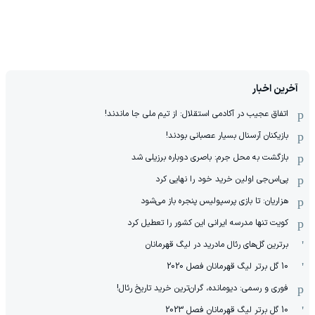
آخرین اخبار
اتفاق عجیب در آکادمی استقلال: از تیم ملی جا ماندند!
بازیکنان آرسنال بسیار عصبانی بودند!
بازگشت به محل جرم: باصری دوباره برزیلی شد
پی‌اس‌جی اولین خرید خود را نهایی کرد
هزاریان: تا بازی پرسپولیس پنجره باز می‌شود
کویت تنها مدرسه ایرانی این کشور را تعطیل کرد
برترین گل‌های رئال مادرید در لیگ قهرمانان
10 گل برتر لیگ قهرمانان فصل 2020
فوری و رسمی: دیومانده، گران‌ترین خرید تاریخ رئال!
10 گل برتر لیگ قهرمانان فصل 2023