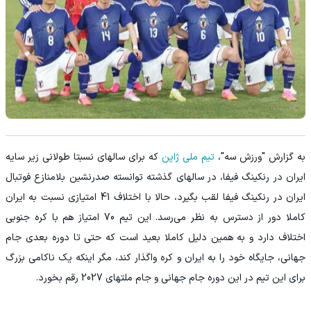
به گزارش "ورزش سه"،
تیم ملی ژاپن
که برای سالهای نسبتا طولانی زیر سایه
ایران در رنکینگ فیفا، در سالهای گذشته توانسته صدرنشین بلامنازع فوتبال
ایران در رنکینگ فیفا لقب بگیرد، حالا با اختلاف 41 امتیازی نسبت به ایران
کاملا دور از دسترس به نظر می‌رسد. این تیم 70 امتیاز هم با کره جنوبی
اختلاف دارد و به همین دلیل کاملا بعید است که حتی تا دوره بعدی جام
جهانی، جایگاه خود را به ایران و کره واگذار کند، مگر اینکه یک ناکامی بزرگ
برای این تیم در این دوره جام جهانی و جام ملتهای 2027 رقم بخورد.