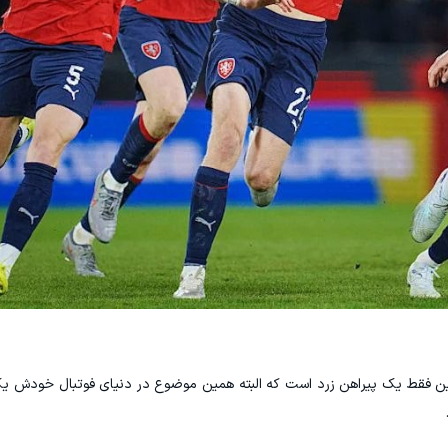
 این فقط یک پیراهن زرد است که البته همین موضوع در دنیای فوتبال خودش 