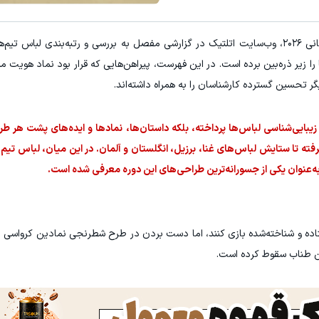
ه داری؟؟ 3 هفته‌ای محوش کن!
میدونستی میتونی از بالا رفتن ارز
به گزارش ورزش سه، با نزدیک شدن به آغاز جام جهانی ۲۰۲۶، وب‌سایت اتلتیک در گزارشی مفصل به بررسی و رتبه‌بندی
کلیک کن!
ثبت نام کنید
 را زیر ذره‌بین برده است. در این فهرست، پیراهن‌هایی که قرار بود نماد هویت م
گر تحسین گسترده کارشناسان را به همراه داشته‌اند.
و زیبایی‌شناسی لباس‌ها پرداخته، بلکه داستان‌ها، نمادها و ایده‌های پشت هر طر
گرفته تا ستایش لباس‌های غنا، برزیل، انگلستان و آلمان. در این میان، لباس تیم 
 به‌عنوان یکی از جسورانه‌ترین طراحی‌های این دوره معرفی شده است.
اده و شناخته‌شده بازی کنند، اما دست بردن در طرح شطرنجی نمادین کرواسی م
این طناب سقوط کرده است.