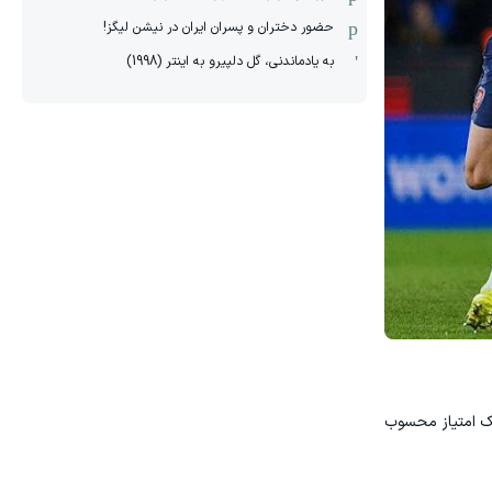
حضور دختران و پسران ایران در نیشن لیگز!
به یادماندنی، گل دلپیرو به اینتر (1998)
یک امتیاز محسوب