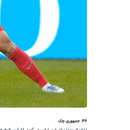
۴۶. جمهوری چک