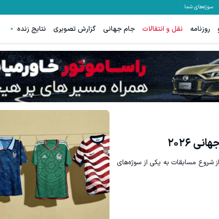
سوژه‌های شما
روزنامه
نقل و انتقالات
جام جهانی
گزارش تصویری
نتایج زنده
ه داری؟؟ 3 هفته‌ای محوش کن!
به هر اندازه ای که میخوای میتونی 
کلیک کن!
سرمایه گذاری
ی ۲۰۲۶
 تیم حاضر در جام جهانی ۲۰۲۶ پیش از شروع مسابقات به یکی از سوژه‌های