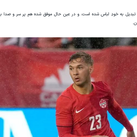
ً تبدیل به خودِ لباس شده است. و در عین حال موفق شده هم پر سر و صدا به
ن.