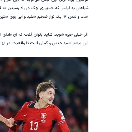
است و لباس ۹۶ یک نوار ضخیم سفید و آبی روی آستین داشت. غیر از این‌ها، تقریباً دقیقاً همان است!
اگر خیلی خیره شوید، شاید بتوان گفت که آن «ادای ا
این بیشتر شبیه حدس و گمان است تا واقعیت. در نهایت