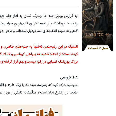
این دکتر شیرازی کرم ترمیم زخم ایرانی را ساخت!!!
جای زخم و بخی
کلیک کن!
رقابت‌ها پرداخته و از ضعیف‌ترین تا بهترین طراحی‌ها
گاهی به سوژه انتقادهای تند تبدیل شده‌اند و برخی دی
اتلتیک در این رتبه‌بندی نه‌تنها به جنبه‌های ظاهری 
کرده است؛ از انتقاد شدید به پیراهن کرواسی و کانادا 
بزرگ یوزپلنگ آسیایی در رتبه بیست‌ونهم قرار گرفته و
۴۸. کرواسی
می‌شود درک کرد که وسوسه شده‌اند با یک طرح جاافت
طناب در ارتفاع زیاد است و متأسفانه نایکی از روی 