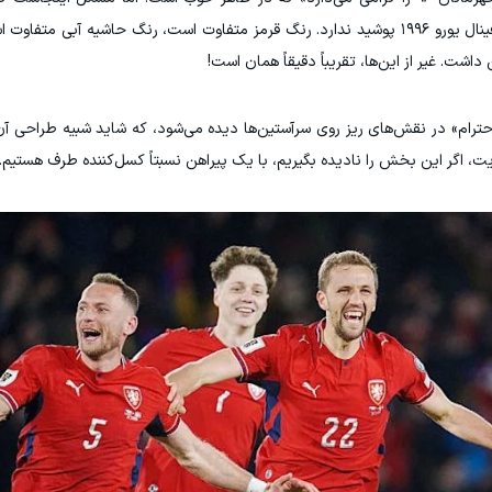
شباهتی به لباسی که جمهوری چک در راه رسیدن به فینال یورو ۱۹۹۶ پوشید ندارد. رنگ قرمز متفاوت است، رنگ حاشیه
حترام» در نقش‌های ریز روی سرآستین‌ها دیده می‌شود، که شاید شبیه طراحی آن
، اگر این بخش را نادیده بگیریم، با یک پیراهن نسبتاً کسل‌کننده طرف هستیم.