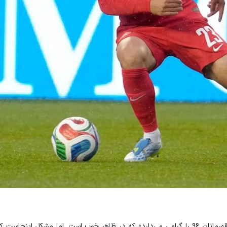
توضیح پوما برای این لباس می‌گوید که این طرح «قهرمانان ۹۶ را گرامی می‌دارد» که در ظاهر خوب است. اما مشکل