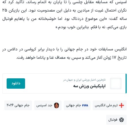
اسپنس که مسابقه مقابل چلسی را تا پایان به اتمام رساند، تأکید کرد که
نگران احتمال غیبت از میادین به دلیل این مصدومیت نبود. این بازیکن 25
ساله گفت: «این موضوع دردناک بود اما خوشبختانه من با پاهایم فوتبال
بازی می‌کنم، نه با فکم. بنابراین خوب بودم.»
انگلیس مسابقات خود در جام جهانی را با دیدار برابر کرواسی در دالاس در
تاریخ 17 ژوئن آغاز می‌کند و سپس به مصاف غنا و پاناما خواهد رفت.
تازه‌ترین اخبار ورزشی ایران و جهان در
دانلود
اپلیکیشن ورزش سه
تیم ملی انگلیس
جام جهانی
جد اسپنس
جام جهانی 2026
فوتبال