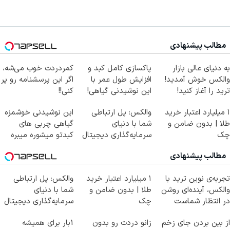
مطالب پیشنهادی
به دنیای عالی بازار
پاکسازی کامل کبد و
کمردردت خوب می‌شه،
والکس خوش آمدید!
افزایش طول عمر با
اگر این پرسشنامه رو پر
ترید را آغاز کنید!
این نوشیدنی گیاهی!
کنی!!
کلیک جهت خرید
۱ میلیارد اعتبار خرید
والکس: پل ارتباطی
این نوشیدنی خوشمزه
طلا | بدون ضامن و
شما با دنیای
گیاهی چربی های
چک
سرمایه‌گذاری دیجیتال
کبدتو میشوره میبره
مطالب پیشنهادی
تجربه‌ی نوین ترید با
۱ میلیارد اعتبار خرید
والکس: پل ارتباطی
والکس، آینده‌ای روشن
طلا | بدون ضامن و
شما با دنیای
در انتظار شماست
چک
سرمایه‌گذاری دیجیتال
از بین بردن جای زخم
زانو دردت رو بدون
1بار برای همیشه