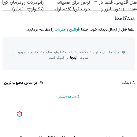
های قدیمی، فقط در 3
قرص برای همیشه
زانودردت رودرمان کن!
هفته!! (بدون لیزر و
خوب کن! (قدم اول،
(تکنولوژی آلمان)
جراحی)
پرسش‌نامه)
◂پرسشنامه▸
دیدگاه‌ها
لطفا قبل از ارسال دیدگاه خود، حتما
قوانین و مقررات
را مطالعه فرمایید.
جهت ارسال نظر و دیدگاه خود باید ابتدا وارد سایت شوید. جهت ورود به
سایت
اینجا
را کلیک کنید
8
دیدگاه
بر اساس محبوب ترین
مشاهده بیشتر