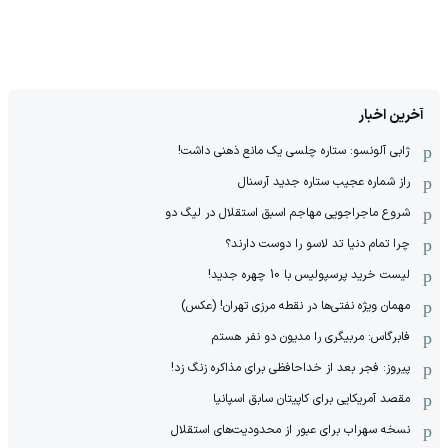
آخرین اخبار
ژابی آلونسو: ستاره چلسی یک مانع ذهنی داشت!
راز شماره عجیب ستاره جدید آرسنال
شروع ماجراجویی مهاجم اسبق استقلال در لیگ دو
چرا تمام دنیا تد لاسو را دوست دارند؟
لیست خرید پرسپولیس با 10 چهره جدید!
مهمان‌ ویژه نفتی‌ها در نقطه مرزی تهران! (عکس)
فابرگاس: مربیگری را مدیون دو نفر هستم
پیروز: فجر بعد از خداحافظی برای مذاکره زنگ زد!
مقصد آمریکایی برای کاپیتان سابق اسپانیا
نسخه سهراب برای عبور از محدودیت‌های استقلال