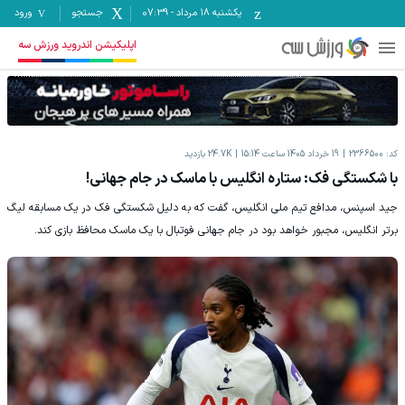
یکشنبه ۱۸ مرداد
-
07:39
جستجو
ورود
اپلیکیشن اندروید ورزش سه
کد:
2366500
19 خرداد 1405 ساعت 15:14
24.7K
بازدید
با شکستگی فک: ستاره انگلیس با ماسک در جام جهانی!
جید اسپنس، مدافع تیم ملی انگلیس، گفت که به دلیل شکستگی فک در یک مسابقه لیگ
برتر انگلیس، مجبور خواهد بود در جام جهانی فوتبال با یک ماسک محافظ بازی کند.