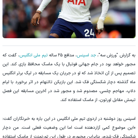
به گزارش "ورزش سه"،
جد اسپنس
، مدافع ۲۵ ساله
تیم ملی انگلیس
، گفت که
مجبور خواهد بود در جام جهانی فوتبال با یک ماسک محافظ بازی کند. این
تصمیم پس از آن اتخاذ شد که او در جریان یک مسابقه در لیگ برتر انگلیس
ماه گذشته دچار شکستگی فک شد. این بازیکن تاتنهام در اثر برخورد با لیام
دلاپ، مهاجم چلسی، مصدوم شد و مجبور شد در آخرین مسابقه این فصل
تیمش مقابل اورتون، از ماسک استفاده کند.
اسپنس روز دوشنبه در اردوی تیم ملی انگلیس در این باره به خبرنگاران گفت:
«این موضوع کمی آزاردهنده است اما این وضعیت فعلی است. من دچار
شکستگی فک شدم، بنابراین مجبورم در طول این تورنمنت از ماسک استفاده