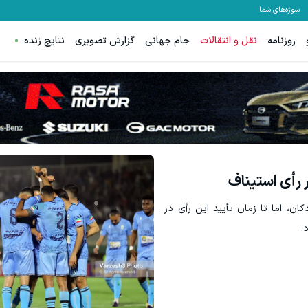
سوژه‌های شما
روزنامه
نقل و انتقالات
جام جهانی
گزارش تصویری
نتایج زنده
 رأی استیناف
ان، اما تا زمان تأیید این رأی در
.