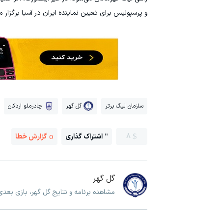
و پرسپولیس برای تعیین نماینده ایران در آسیا برگزار م
سازمان لیگ برتر
گل گهر
چادرملو اردکان
8
اشتراک گذاری
گزارش خطا
گل گهر
مشاهده برنامه و نتایج گل گهر، بازی بعدی