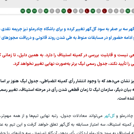
هر سه بر صفر به سود گل‌گهر تغییر کرده و برای باشگاه چادرملو نیز جریمه نقدی 
ادامه حضور او در مسابقات منوط به طی شدن روند قانونی و دریافت مجوزهای لا
ی نیست و قابلیت بررسی در کمیته استیناف را دارد. به همین دلیل، تا زمانی ک
را تأیید نکند، جدول رسمی لیگ برتر به‌صورت نهایی تغییر نخواهد کرد.
شان می‌دهد که با وجود انتشار رأی کمیته انضباطی، جدول لیگ هنوز بر اسا
ه بیان دیگر، سازمان لیگ تا زمان قطعی شدن رأی در مرحله استیناف، تغییر رسم
 شده است.
چادرملو و
گل‌گهر
می‌تواند معادلات جدول، رتبه نهایی تیم‌ها و از همه مهم‌ت
 کمیته استیناف، سه امتیاز مسابقه به گل‌گهر تعلق خواهد گرفت و این تیم به عنو
ه استیناف به سود چادرملو اردکان رأی بدهد، آن‌گاه تورنمنتی سه جانبه‌ای با حض