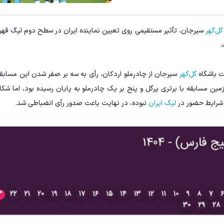
گل‌گهر
سیرجان، تأثیر مستقیمی روی تعیین نماینده ایران در سطح دوم لیگ قهرما
.
ت باشگاه
گل‌گهر
سیرجان از چادرملو اردکان، رأی به سه بر صفر شدن این مسابقه
ین مسابقه با برتری پرگل و پنج بر یک چادرملو به پایان رسیده بود، اما شکای
جد شرایط حضور در
لیگ ایران
نبوده، در نهایت باعث صدور رأی انضباطی شد.