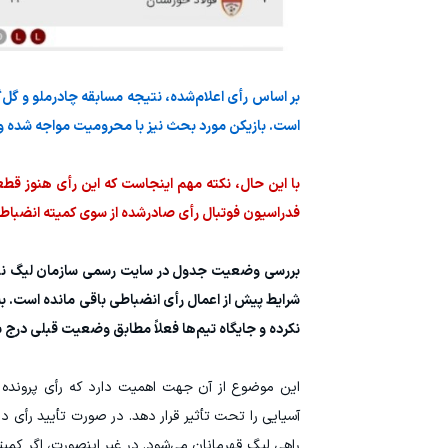
بر اساس رأی اعلام‌شده، نتیجه مسابقه چادرملو و گل‌گ
است. بازیکن مورد بحث نیز با محرومیت مواجه شده و 
با این حال، نکته مهم اینجاست که این رأی هنوز قطع
فدراسیون فوتبال رأی صادرشده از سوی کمیته انضباطی 
بررسی وضعیت جدول در سایت رسمی سازمان لیگ نیز ن
شرایط پیش از اعمال رأی انضباطی باقی مانده است. ب
نکرده و جایگاه تیم‌ها فعلاً مطابق وضعیت قبلی درج
این موضوع از آن جهت اهمیت دارد که رأی پرونده 
آسیایی را تحت تأثیر قرار دهد. در صورت تأیید رأی در
راهی لیگ قهرمانان می‌شود. در غیر اینصورت، اگر کمیت