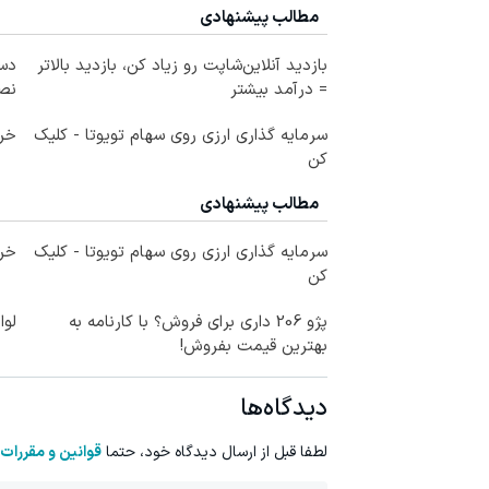
مطالب پیشنهادی
بازدید آنلاین‌شاپت رو زیاد کن، بازدید بالاتر
دست
= درآمد بیشتر
نصف
سرمایه گذاری ارزی روی سهام تویوتا - کلیک
خری
کن
مطالب پیشنهادی
سرمایه گذاری ارزی روی سهام تویوتا - کلیک
خری
کن
پژو 206 داری برای فروش؟ با کارنامه به
لوا
بهترین قیمت بفروش!
دیدگاه‌ها
لطفا قبل از ارسال دیدگاه خود، حتما
قوانین و مقررات