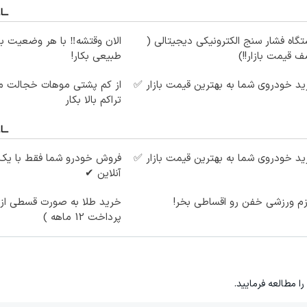
گاه فشار سنج الکترونیکی دیجیتالی (
الان وقتشه‼️ با هر وضعیت ب
 قیمت بازار!!)
طبیعی بکار!
د خودروی شما به بهترین قیمت بازار ✅
از کم پشتی موهات خجالت می
تراکم بالا بکار
د خودروی شما به بهترین قیمت بازار ✅
فروش خودرو شما فقط با یک
آنلاین ✔
زم ورزشی خفن رو اقساطی بخر!
خرید طلا به صورت قسطی از د
پرداخت 12 ماهه )
را مطالعه فرمایید.