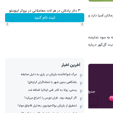
۳ دلار پاداش در هر لات معاملاتی در بروکر اینوسلو
نان آسیا دارد و
ثبت نام کنید
›
‹
 به سود نماینده
ت گل‌گهر درباره
آخرین اخبار
مرگ شوکه‌کننده بازیکن در بازی به دلیل صاعقه
باشگاهی بدون شهر با تماشاگران کرایه‌ای!
رسمی: زولا به کادر فنی ایتالیا اضافه شد
اگر کرویف بود، فران تورس را اخراج می‌کرد!
تحقیق از بازیکن بوکاجونیورز به‌دلیل قاچاق مواد!