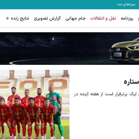
سوژه‌های شما
روزنامه
نقل و انتقالات
جام جهانی
گزارش تصویری
نتایج زنده
ستاره
یگ برترقرار است از هفته آینده در