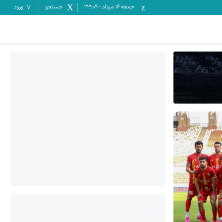
جمعه ۱۶ مرداد
-
23:09
جستجو
ورود