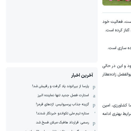
است، فعالیت خود
آغاز کرده است.
اده سازی است.
د و این در حالی
الفضل زاده‌عطار
آخرین اخبار
پارسا از بیرانوند یاد گرفت و رقیبش شد!
استارت فصل جدید تنها نماینده البرز
گزینه جذاب پرسپولیس: اژدهای قرمز!
ا کشاورزی، امین
ستاره تیم ملی تکواندو خبرنگار شدند!
رایط بهتری ادامه
رسمی: قرارداد هافبک میلان فسخ شد