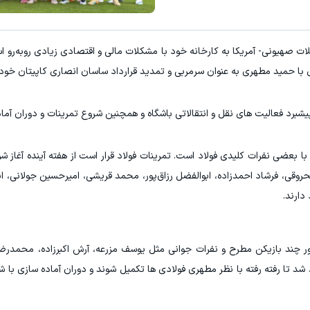
ت صهیونی- آمریکا به کارخانه خود با مشکلات مالی و اقتصادی زیادی روبه‌رو 
ی با حمید مطهری به عنوان سرمربی و تمدید قرارداد ساسان انصاری کاپیتان خود 
پیشبرد فعالیت های نقل و انتقالاتی باشگاه و همچنین شروع تمرینات و دوران آم
بعضی نفرات کلیدی فولاد است. تمرینات فولاد قرار است از هفته آینده آغاز شو
وقی، فرشاد احمدزاده، ابوالفضل رزاق‌پور، محمد قریشی، امیرحسین جولانی، ابو
دارند.
ر چند بازیکن مطرح و نفرات جوانی مثل یوسف مزرعه، آرش اکبرزاده، محمدرض
 شد تا رفته رفته با نظر مطهری فولادی ها تکمیل شوند و دوران آماده سازی با ش