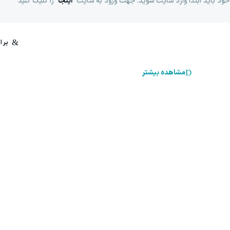
خود باید ابتدا وارد سایت شوید. جهت ورود به سایت
اینجا
را کلیک کنید
مشاهده بیشتر