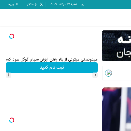
شنبه ۱۷ مرداد
-
18:09
جستجو
ورود
میدونستی میتونی از بالا رفتن ارزش سهام گوگل سود کسب 
ثبت نام کنید
›
‹