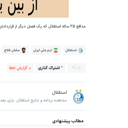
مدافع 25 ساله استقلال که یک فصل دیگر از قراردادش با این تیم باقی مانده، در شروع دوباره تمرینات کارش را با آبی پوشان از سر خواهد گرفت.
استقلال
تیم ملی ایران
سامان فلاح
30
اشتراک گذاری
گزارش خطا
استقلال
مشاهده برنامه و نتایج استقلال، بازی بعد
مطالب پیشنهادی