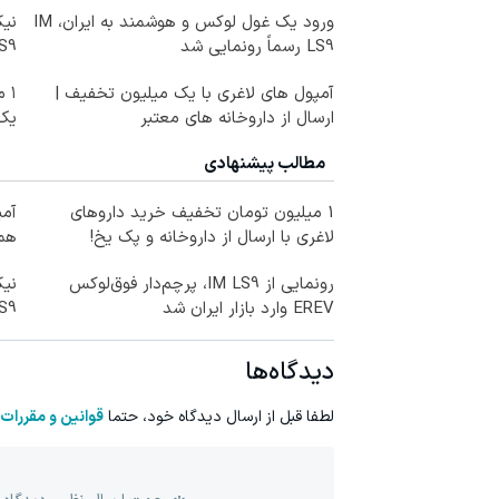
ورود یک غول لوکس و هوشمند به ایران، IM
LS9 رسماً رونمایی شد
LS9 رسماً وارد باز
آمپول های لاغری با یک میلیون تخفیف |
۱ 
ارسال از داروخانه های معتبر
یک
مطالب پیشنهادی
1 میلیون تومان تخفیف خرید داروهای
لاغری با ارسال از داروخانه و پک یخ!
همه
رونمایی از IM LS9، پرچم‌دار فوق‌لوکس
EREV وارد بازار ایران شد
LS9 رسماً وارد باز
دیدگاه‌ها
لطفا قبل از ارسال دیدگاه خود، حتما
قوانین و مقررات