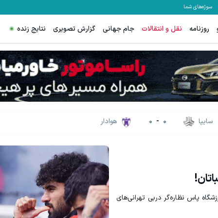
سوژه‌های شما
روزنامه
نقل و انتقالات
جام جهانی
گزارش تصویری
نتایج زنده
سایپا
0
-
0
هوادار
اتان!
شگاه پاس نظاره‌گر دربی تهرانی‌های