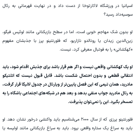
اسپانیا در ورزشگاه لاکارتوخا از دست داد و در نهایت قهرمانی به رئال
سوسیه‌داد رسید؟
او بدون شک مهاجم خوبی است، اما در سطح بازیکنانی مانند لوئیس فیگو،
زین‌الدین زیدان یا رونالدو نازاریو، که فلورنتینو پرز با جذبشان مفهوم
«کهکشانی» را به فوتبال معرفی کرد،‌ نیست.
او یک کهکشانی واقعی نیست و اگر هم قرار باشد برای جذبش اقدام شود، باید
انتقالی قطعی و بدون احتمال شکست باشد. قابل قبول نیست که اتلتیکو
مادرید، همان تیمی که این فصل پایین‌تر از ویارئال در جدول لالیگا قرار گرفت،
به رئال مادرید جواب منفی بدهد و بعد هم در شبکه‌های اجتماعی باشگاه را به
تمسخر بگیرد. این را نمی‌توان پذیرفت.
فلورنتینو پرزی که از سال ۲۰۰۰ می‌شناسیم باید واکنشی درخور نشان دهد. او
باید به سراغ یک ستاره واقعی برود. باید به سراغ بازیکنانی مانند اولیسه یا