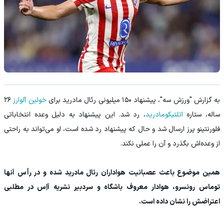
به گزارش "ورزش سه"، پیشنهاد ۱۵۰ میلیونی رئال مادرید برای
خولین آلوارز
۲۶
ساله، ستاره
اتلتیکومادرید
، رد شد. این پیشنهاد به دلیل وعده انتخاباتی
فلورنتینو پرز ارسال شد و حال که پیشنهاد رد شده است، او می‌تواند به راحتی
از وعده‌اش بگذرد و آن را عملی نکند.
همین موضوع باعث عصبانیت هواداران رئال مادرید شده و در رأس آنها
توماس رونسرو، هوادار معروف باشگاه و سردبیر نشریه آاِس در مطلبی
اعتراضش را نشان داده است.