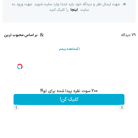
جهت ارسال نظر و دیدگاه خود باید ابتدا وارد سایت شوید. جهت ورود به
سایت
اینجا
را کلیک کنید
79
دیدگاه
بر اساس محبوب ترین
مشاهده بیشتر
گریم 200 سوت هدیه بگیر
این پک تقویت موی جلبک رسانه ای
کلیک کن!
تخفیف ویژ
›
‹