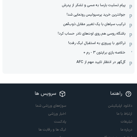
پیام تسلیت بارسا به مسی و تشکر از پدرش
جوانترین خرید پرسپولیس رونمایی شد!
ترکیب سپاهان با یک تغییر مقابل ذوب‌آهن
باشگاه روسی هم روی اوت‌های نادر حساب کرد!
تراکتور با پیروزی به استقبال لیگ رفت!
خلاصه بازی برایتون 3 - رم 0
گل‌گهر در انتظار تایید مهم از ‌AFC
راهنما
سرویس ها
دانلود اپلیکیشن
سوژه‌های ورزشی شما
ارتباط با ما
اخبار ورزشی
تبلیغات
پادکست
درباره ما
لیگ ها و رقابت ها