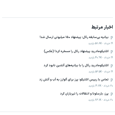
اخبار مرتبط
بیانیه بی‌سابقه رئال: پیشنهاد ۱۵۰ میلیونی ارسال شد!
19 خرداد
-
58.8K
بازدید
اتلتیکومادرید پیشنهاد رئال را مسخره کرد! (عکس)
19 خرداد
-
40.9K
بازدید
اتلتیکومادرید رئال را با بیانیه‌های آتشین نابود کرد
19 خرداد
-
53.5K
بازدید
تماس با رییس اتلتیکو: پرز برای آلوارز به آب و آتش زد
20 خرداد
-
19.7K
بازدید
پرز، بارسلونا و انتقالات را تیرباران کرد
20 خرداد
-
86.1K
بازدید