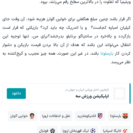
ویتینیا که تفاوت را در بالاترین سطح رقم می‌زنند، برود.
اگر قرار باشد چنین مبلغ هنگفتی برای خولین آلوارز هزینه شود، آن وقت جای
کیلیان امباپه کجاست؟ و با اندریک چه باید کرد؟ بازیکنی که قرار است
بازگردد و بالاخره در سانتیاگو برنابئو بدرخشد؟برای من، تنها توجیه این
انتقال می‌تواند این باشد که هدف از آن بالا بردن قیمت بازیکن و دشوار
کردن کار
بارسلونا
باشد. در غیر این صورت، همه چیز عجیب و گیج‌کننده به
نظر می‌رسد.
تازه‌ترین اخبار ورزشی ایران و جهان در
دانلود
اپلیکیشن ورزش سه
بارسلونا
اتلتیکومادرید
نقل و انتقالات اروپا
خولین آلوارز
لالیگا اسپانیا
لیگ قهرمانان اروپا
فوتبال