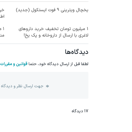
یخچال ویترینی 9 فوت ایستکول (جدید)
خری
اطر
1 میلیون تومان تخفیف خرید داروهای
۱ 
لاغری با ارسال از داروخانه و پک یخ!
منت
دیدگاه‌ها
لطفا قبل از ارسال دیدگاه خود، حتما
قوانین و مقررات
جهت ارسال نظر و دیدگاه 
17
دیدگاه