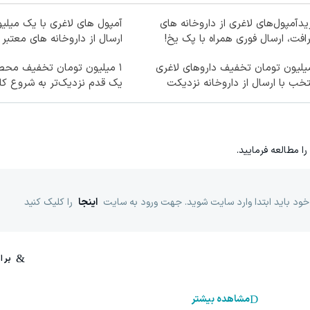
دآمپول‌های لاغری از داروخانه های
آمپول های لاغری با یک میلی
افت، ارسال فوری همراه با پک یخ!
ارسال از داروخانه های معتبر
میلیون تومان تخفیف داروهای لاغری
۱ میلیون تومان تخفیف محصو
خب با ارسال از داروخانه نزدیکت
یک قدم نزدیک‌تر به شروع ک
را مطالعه فرمایید.
خود باید ابتدا وارد سایت شوید. جهت ورود به سایت
اینجا
را کلیک کنید
مشاهده بیشتر