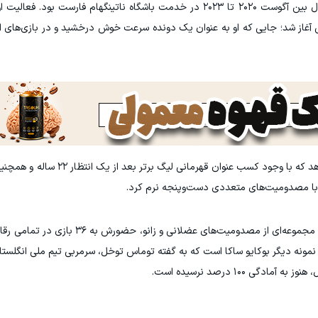
آبرانتس قبل از حضور در استون ویلا، به مدت سه سال بین آگوست ۲۰۲۰ تا ۲۰۲۳ در خدمت باشگاه ناتینگهام ف
تغییرات در کادر پزشکی آرسنال پس از فصلی رخ می‌دهد که با وجود 
یم با مصدومیت‌های متعددی دست‌وپنجه نرم کرد.
به عنوان نمونه، مارتین اودگارد، کاپیتان تیم، به دلیل مجموعه‌ای از مصدوم
ار گرفت. نمونه دیگر بوکایو ساکا است که به گفته توماس توخل، سرمربی تیم ملی انگلست
 ۱۰۰ درصد نرسیده است.