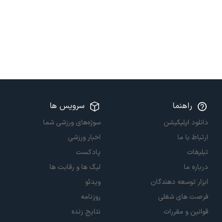
راهنما
سرویس ها
دانلود اپلیکیشن
سوژه‌های ورزشی شما
ارتباط با ما
اخبار ورزشی
تبلیغات
پادکست
درباره ما
لیگ ها و رقابت ها
ابزار توسعه دهندگان
ویدئو
فرصت های شغلی
روزنامه
قوانین و مقررات
نتایج زنده