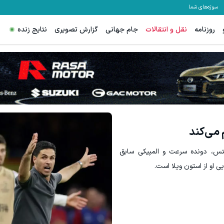
سوژه‌های شما
روزنامه
نقل و انتقالات
جام جهانی
گزارش تصویری
نتایج زنده
 می‌کند
انتس، دونده سرعت و المپیکی سابق
 او از استون ویلا است.