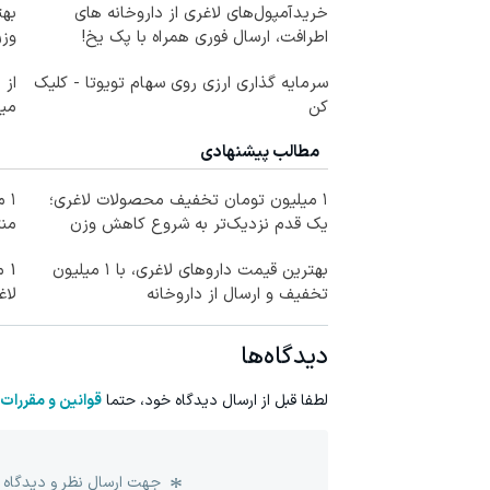
خریدآمپول‌های لاغری از داروخانه های
بهت
اطرافت، ارسال فوری همراه با پک یخ!
وزن
سرمایه گذاری ارزی روی سهام تویوتا - کلیک
کن
می
مطالب پیشنهادی
۱ میلیون تومان تخفیف محصولات لاغری؛
۱ 
یک قدم نزدیک‌تر به شروع کاهش وزن
منت
بهترین قیمت داروهای لاغری، با ۱ میلیون
1 
تخفیف و ارسال از داروخانه‌
لاغ
دیدگاه‌ها
لطفا قبل از ارسال دیدگاه خود، حتما
قوانین و مقررات
جهت ارسال نظر و دیدگاه 