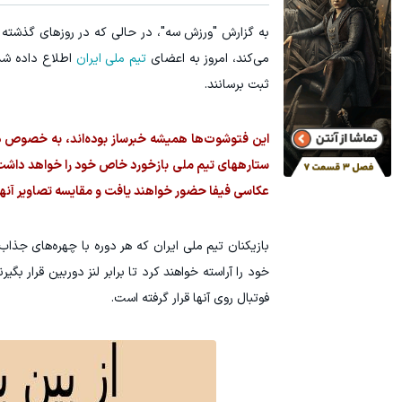
به گزارش "ورزش سه"، در حالی که در روزهای گذشته فی
آمپول لاغری اسپارتینا، ا میلیون تومان ارزان‌تر از همه‌جا!
میدونستی می
می‌کند، امروز به اعضای
تیم ملی ایران
اطلاع داده شده 
کلیک کن!
ثبت برسانند.
این فتوشوت‌ها همیشه خبرساز بوده‌اند، به خصوص در 
ستاره‎های تیم ملی بازخورد خاص خود را خواهد دا
عکاسی فیفا حضور خواهند یافت و مقایسه تصاویر آنها 
بازیکنان تیم ملی ایران که هر دوره با چهره‌های جذاب
خود را آراسته خواهند کرد تا برابر لنز دوربین قرار بگ
فوتبال روی آنها قرار گرفته است.