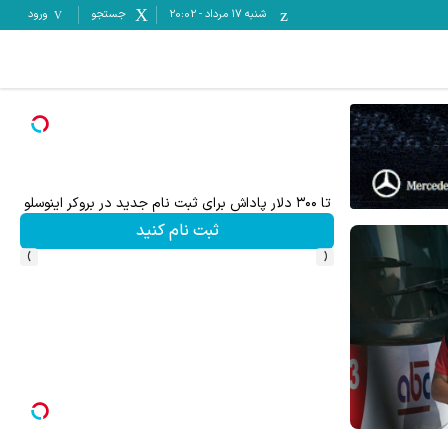
شنبه ۱۷ مرداد
-
20:02
جستجو
ورود
تا ۳۰۰ دلار پاداش برای ثبت نام جدید در بروکر اینوسلو
ثبت نام کنید
›
‹