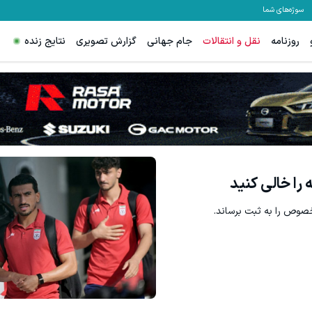
سوژه‌های شما
روزنامه
نقل و انتقالات
جام جهانی
گزارش تصویری
نتایج زنده
تونی روی سهام آدیداس سرمایه گذاری کنی؟
ترید EURUSD با اسپرد از صفر پیپ
ثبت نام کنید
ثبت نام کنید
ا خالی کنید
خصوص را به ثبت برساند.