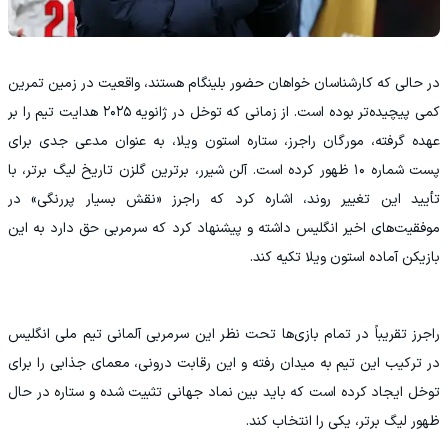
در حالی که کارشناسان خواهان حضور بلینگام هستند، واقعیت در زمین تمرین
کمی پیچیده‌تر بوده است. از زمانی که توخل در ژانویه ۲۰۲۵ هدایت تیم را بر
عهده گرفته، مورگان راجرز، ستاره استون ویلا، به عنوان مدعی جدی برای
پست شماره ۱۰ ظهور کرده است. آلن شیرر، برترین گلزن تاریخ لیگ برتر، با
تأیید این تغییر روند، اشاره کرد که راجرز «نقش بسیار پررنگی» در
موفقیت‌های اخیر انگلیس داشته و پیشنهاد کرد که سرمربی حق دارد به این
بازیکن آماده استون ویلا تکیه کند.
راجرز تقریباً در تمام بازی‌ها تحت نظر این سرمربی آلمانی تیم ملی انگلیس
در ترکیب این تیم به میدان رفته و این رقابت درونی، معمای جذابی را برای
توخل ایجاد کرده است که باید بین نماد جهانی تثبیت‌ شده و ستاره در حال
ظهور لیگ برتر، یکی را انتخاب کند.