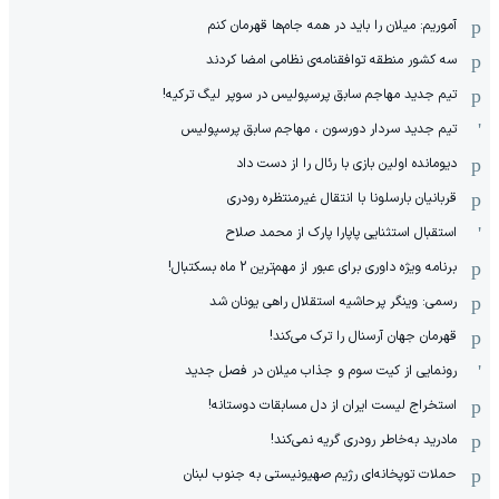
آموریم: میلان را باید در همه جام‌ها قهرمان کنم
سه کشور منطقه توافقنامه‌ی نظامی امضا کردند
تیم جدید مهاجم سابق پرسپولیس در سوپر لیگ ترکیه!
تیم جدید سردار دورسون ، مهاجم سابق پرسپولیس
دیومانده اولین بازی با رئال را از دست داد
قربانیان بارسلونا با انتقال غیرمنتظره رودری
استقبال استثنایی پاپارا پارک از محمد صلاح
برنامه ویژه داوری برای عبور از مهم‌ترین 2 ماه بسکتبال!
رسمی: وینگر پرحاشیه استقلال راهی یونان شد
قهرمان جهان آرسنال را ترک می‌کند!
رونمایی از کیت سوم و جذاب میلان در فصل جدید
استخراج لیست ایران از دل مسابقات دوستانه!
مادرید به‌خاطر رودری گریه نمی‌کند!
حملات توپخانه‌ای رژیم صهیونیستی به جنوب لبنان