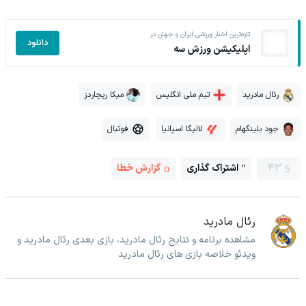
تازه‌ترین اخبار ورزشی ایران و جهان در
دانلود
اپلیکیشن ورزش سه
رئال مادرید
تیم ملی انگلیس
میکا ریچاردز
جود بلینگهام
لالیگا اسپانیا
فوتبال
43
اشتراک گذاری
گزارش خطا
رئال مادرید
مشاهده برنامه و نتایج رئال مادرید، بازی بعدی رئال مادرید و
ویدئو خلاصه بازی های رئال مادرید