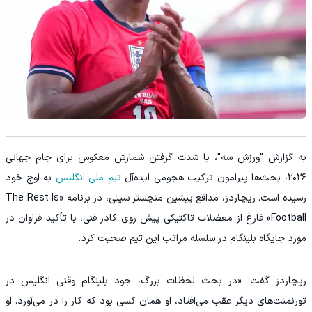
به گزارش "ورزش سه"، با شدت گرفتن شمارش معکوس برای جام جهانی
۲۰۲۶، بحث‌ها پیرامون ترکیب هجومی ایده‌آل
تیم ملی انگلیس
به اوج خود
رسیده است. ریچاردز، مدافع پیشین منچستر سیتی، در برنامه «The Rest Is
Football» فارغ از معضلات تاکتیکی پیش روی کادر فنی، با تأکید فراوان در
مورد جایگاه بلینگام در سلسله‌ مراتب این تیم صحبت کرد.
ریچاردز گفت: «در بحث لحظات بزرگ، جود بلینگام وقتی انگلیس در
تورنمنت‌های دیگر عقب می‌افتاد، او همان کسی بود که کار را در می‌آورد. او