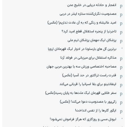
انفجار و حادثه دریایی در خلیج عدن
مصدومیت نگران‌کننده ستاره اینتر در دربی
امید عالیشاه و رنگی که به آن عادت نداریم! (عکس)
تاجرنیا از پنجره استقلال قطع امید کرد؟
پزشکان لیگ مهمان پزشکان تیم ملی
برترین گل های بارسلونا در ادوار لیگ قهرمانان اروپا
مذاکره استقلال برای میزبانی در فولاد آرنا
مصاحبه اختصاصی ورزش سه با بهترین مربی جهان
قدرت راست تراکتور در حد آسیا (عکس)
اینفانتینو برای بقا اسپانیا را قربانی می‌کند
سفر طلایی قهرمان لیگ ملت‌ها به پایان رسید(عکس)
زکی‌پور با مصدومیت دعوا می‌کند! (عکس)
ایگور گلرها را از نفس انداخت!
لیونل مسی و روزگاری که هرگز فراموش نمی‌شود!