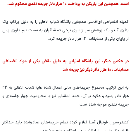
است. همچنین این بازیکن به پرداخت 10 هزار دلار جریمه نقدی محکوم شد.
کمیته انضباطی ای‌اف‌سی همچنین باشگاه شباب الاهلی را به دلیل پرتاب یک
بطری آب و یک پوشش سر از سوی برخی تماشاگران به سمت تیم داوری پس
از پایان یکی از مسابقات، 12 هزار دلار جریمه کرد.
در حکمی دیگر، این باشگاه اماراتی به دلیل نقض یکی از مواد انضباطی
مسابقات، 10 هزار دلار دیگر نیز جریمه شد.
به این ترتیب مجموع جریمه‌های مالی اعمال شده علیه شباب الاهلی به 22
هزار دلار رسید و علاوه بر آن، حمد المقبالی نیز با محرومیت چهار جلسه‌ای و
جریمه نقدی مواجه شده است.
کنفدراسیون فوتبال آسیا اعلام کرده تمام جریمه‌های صادرشده باید حداکثر
ظرف 30 روز پس از ابلاغ رسمی احکام پرداخت شوند.