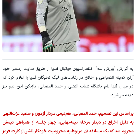
به گزارش "ورزش سه"، کنفدراسیون فوتبال آسیا از طریق سایت رسمی خود
آرای کمیته انضباطی و اخلاق در رقابت‌های لیگ نخبگان آسیا را اعلام کرد که
در میان آنها نام باشگاه شباب الاهلی و حمد المقبالی، بازیکن این تیم نیز
دیده می‌شود.
بر اساس این تصمیم، حمد المقبالی، هم‌تیمی سردار آزمون و سعید عزت‌اللهی
به دلیل اخراج در دیدار مرحله نیمه‌نهایی، چهار جلسه از همراهی تیمش
محروم شد که یک مسابقه آن مربوط به محرومیت خودکار ناشی از کارت قرمز