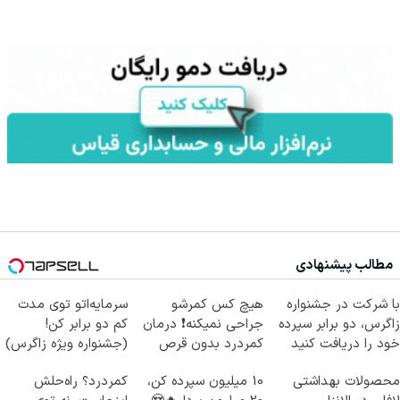
مطالب پیشنهادی
با شرکت در جشنواره
هیچ کس کمرشو
سرمایه‌اتو توی مدت
زاگرس، دو برابر سپرده
جراحی نمیکنه❗ درمان
کم دو برابر کن!
خود را دریافت کنید
کمردرد بدون قرص
(جشنواره ویژه زاگرس)
(پرسشنامه)
🔥
محصولات بهداشتی
10 میلیون سپرده کن،
کمردرد؟ راه‌حلش