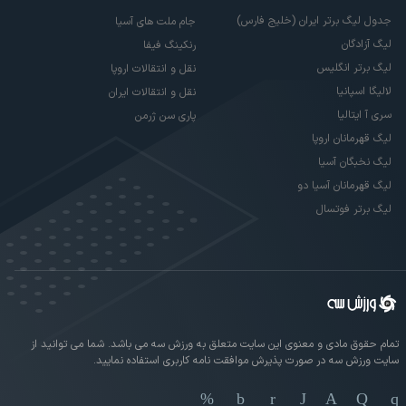
جدول لیگ برتر ایران (خلیج فارس)
جام ملت های آسیا
لیگ آزادگان
رنکینگ فیفا
لیگ برتر انگلیس
نقل و انتقالات اروپا
لالیگا اسپانیا
نقل و انتقالات ایران
سری آ ایتالیا
پاری سن ژرمن
لیگ قهرمانان اروپا
لیگ نخبگان آسیا
لیگ قهرمانان آسیا دو
لیگ برتر فوتسال
تمام حقوق مادی و معنوی این سایت متعلق به ورزش سه می باشد. شما می توانید از
سایت ورزش سه در صورت پذیرش موافقت نامه کاربری استفاده نمایید.