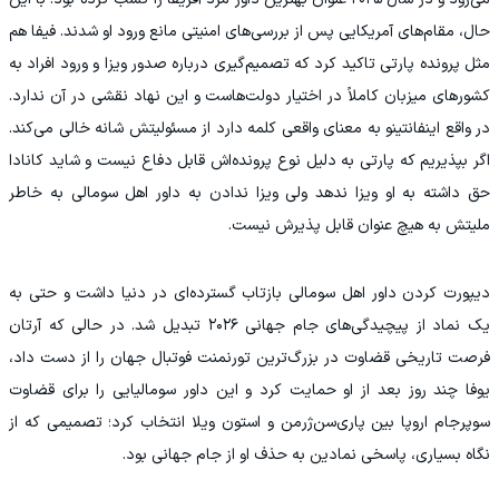
حال، مقام‌های آمریکایی پس از بررسی‌های امنیتی مانع ورود او شدند. فیفا هم
مثل پرونده پارتی تاکید کرد که تصمیم‌گیری درباره صدور ویزا و ورود افراد به
کشورهای میزبان کاملاً در اختیار دولت‌هاست و این نهاد نقشی در آن ندارد.
در واقع اینفانتینو به معنای واقعی کلمه دارد از مسئولیتش شانه خالی می‌کند.
اگر بپذیریم که پارتی به دلیل نوع پرونده‌اش قابل دفاع نیست و شاید کانادا
حق داشته به او ویزا ندهد ولی ویزا ندادن به داور اهل سومالی به خاطر
ملیتش به هیچ عنوان قابل پذیرش نیست.
دیپورت کردن داور اهل سومالی بازتاب گسترده‌ای در دنیا داشت و حتی به
یک نماد از پیچیدگی‌های جام جهانی ۲۰۲۶ تبدیل شد. در حالی که آرتان
فرصت تاریخی قضاوت در بزرگ‌ترین تورنمنت فوتبال جهان را از دست داد،
یوفا چند روز بعد از او حمایت کرد و این داور سومالیایی را برای قضاوت
سوپرجام اروپا بین پاری‌سن‌ژرمن و استون ویلا انتخاب کرد؛ تصمیمی که از
نگاه بسیاری، پاسخی نمادین به حذف او از جام جهانی بود.