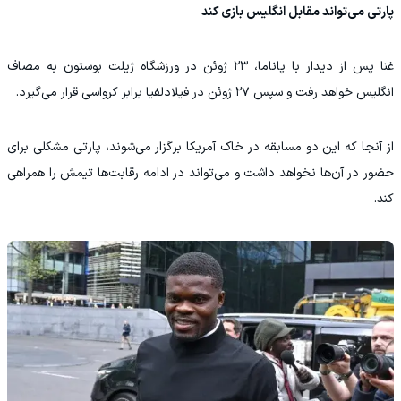
پارتی می‌تواند مقابل انگلیس بازی کند
غنا پس از دیدار با پاناما، ۲۳ ژوئن در ورزشگاه ژیلت بوستون به مصاف
انگلیس خواهد رفت و سپس ۲۷ ژوئن در فیلادلفیا برابر کرواسی قرار می‌گیرد.
از آنجا که این دو مسابقه در خاک آمریکا برگزار می‌شوند، پارتی مشکلی برای
حضور در آن‌ها نخواهد داشت و می‌تواند در ادامه رقابت‌ها تیمش را همراهی
کند.