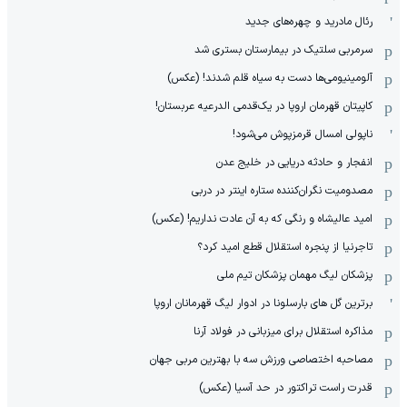
رئال مادرید و چهره‌های جدید
سرمربی سلتیک در بیمارستان بستری شد
آلومینیومی‌ها دست به سیاه قلم شدند! (عکس)
کاپیتان قهرمان اروپا در یک‌قدمی الدرعیه عربستان!
ناپولی امسال قرمزپوش می‌شود!
انفجار و حادثه دریایی در خلیج عدن
مصدومیت نگران‌کننده ستاره اینتر در دربی
امید عالیشاه و رنگی که به آن عادت نداریم! (عکس)
تاجرنیا از پنجره استقلال قطع امید کرد؟
پزشکان لیگ مهمان پزشکان تیم ملی
برترین گل های بارسلونا در ادوار لیگ قهرمانان اروپا
مذاکره استقلال برای میزبانی در فولاد آرنا
مصاحبه اختصاصی ورزش سه با بهترین مربی جهان
قدرت راست تراکتور در حد آسیا (عکس)