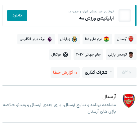
تازه‌ترین اخبار ورزشی ایران و جهان در
دانلود
اپلیکیشن ورزش سه
آرسنال
تیم ملی غنا
ویارئال
لیگ برتر انگلیس
توماس پارتی
جام جهانی 2026
فوتبال
52
اشتراک گذاری
گزارش خطا
آرسنال
مشاهده برنامه و نتایج آرسنال، بازی بعدی آرسنال و ویدئو خلاصه
بازی های آرسنال