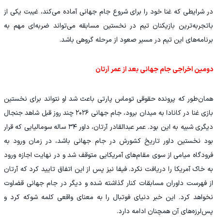
در شرایطی که غنا خود را برای شروع جام جهانی آماده می‌کند، غیبت یکی از
باتجربه‌ترین بازیکنان تیم در نخستین مسابقه می‌تواند ضربه‌ای مهم به
برنامه‌های این تیم در مسیر صعود از مرحله گروهی باشد.
دومین اخراجی جام جهانی بعد از عمر آرتان
همان‌طور که پرونده حقوقی توماس پارتی باعث شد او نتواند برای نخستین
بازی غنا در کانادا به میدان برود، جام جهانی ۲۰۲۶ چند روز قبل شاهد جنجال
دیگری شبیه به این بود. عمر عبدالقادر آرتان، داور ۳۴ ساله سومالیایی که قرار
بود نخستین داور تاریخ کشورش در جام جهانی باشد، در زمان ورود به
فرودگاه میامی از سوی مقام‌های آمریکایی متوقف شد و در نهایت اجازه ورود
به خاک آمریکا را دریافت نکرد. فیفا نیز پس از این اتفاق تایید کرد که آرتان
از فهرست داوران مسابقات کنار گذاشته شده و دیگر در جام جهانی قضاوت
نخواهد کرد. این خبر دنیای فوتبال را به معنای واقعی کلمه شوکه کرد و
پس‌لرزه‌های آن همچنان ادامه دارد.