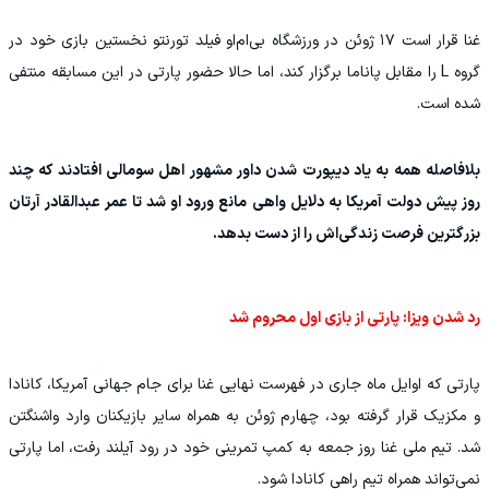
غنا قرار است ۱۷ ژوئن در ورزشگاه بی‌ام‌او فیلد تورنتو نخستین بازی خود در
گروه L را مقابل پاناما برگزار کند، اما حالا حضور پارتی در این مسابقه منتفی
شده است.
بلافاصله همه به یاد دیپورت شدن داور مشهور اهل سومالی افتادند که چند
روز پیش دولت آمریکا به دلایل واهی مانع ورود او شد تا عمر عبدالقادر آرتان
بزرگترین فرصت زندگی‌اش را از دست بدهد.
رد شدن ویزا: پارتی از بازی اول محروم شد
پارتی که اوایل ماه جاری در فهرست نهایی غنا برای جام جهانی آمریکا، کانادا
و مکزیک قرار گرفته بود، چهارم ژوئن به همراه سایر بازیکنان وارد واشنگتن
شد. تیم ملی غنا روز جمعه به کمپ تمرینی خود در رود آیلند رفت، اما پارتی
نمی‌تواند همراه تیم راهی کانادا شود.