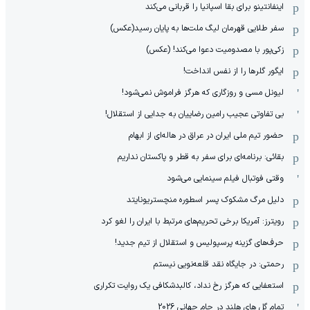
اینفانتینو برای بقا اسپانیا را قربانی می‌کند
سفر طلایی قهرمان لیگ ملت‌ها به پایان رسید(عکس)
زکی‌پور با مصدومیت دعوا می‌کند! (عکس)
ایگور گلرها را از نفس انداخت!
لیونل مسی و روزگاری که هرگز فراموش نمی‌شود!
بی تفاوتی عجیب رامین رضاییان به جدایی از استقلال!
حضور تیم ملی ایران در عراق در هاله‌ای از ابهام
بقائی: برنامه‌ای برای سفر به قطر و پاکستان نداریم
وقتی فوتبال فیلم سینمایی می‌شود
دلیل مرگ مشکوک پسر اسطوره منچستریونایتد
رویترز: آمریکا برخی تحریم‌های مرتبط با ایران را لغو کرد
حرف‌های گزینه پرسپولیس و استقلال از تیم جدید!
رحمتی: در جایگاه نقد قلعه‌نویی نیستم
استعفایی که هرگز رخ نداد، کالبدشکافی یک روایت تکراری
تمام گل های هلند در جام جهانی 2026