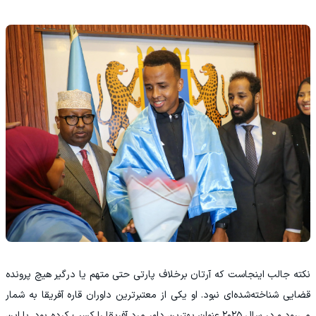
نکته جالب اینجاست که آرتان برخلاف پارتی حتی متهم یا درگیر هیچ پرونده
قضایی شناخته‌شده‌ای نبود. او یکی از معتبرترین داوران قاره آفریقا به شمار
می‌رود و در سال ۲۰۲۵ عنوان بهترین داور مرد آفریقا را کسب کرده بود. با این