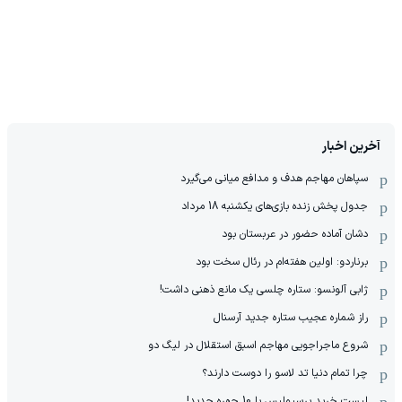
آخرین اخبار
سپاهان مهاجم هدف و مدافع میانی می‌گیرد
جدول پخش زنده بازی‌های یکشنبه 18 مرداد
دشان آماده حضور در عربستان بود
برناردو: اولین هفته‌ام در رئال سخت بود
ژابی آلونسو: ستاره چلسی یک مانع ذهنی داشت!
راز شماره عجیب ستاره جدید آرسنال
شروع ماجراجویی مهاجم اسبق استقلال در لیگ دو
چرا تمام دنیا تد لاسو را دوست دارند؟
لیست خرید پرسپولیس با 10 چهره جدید!