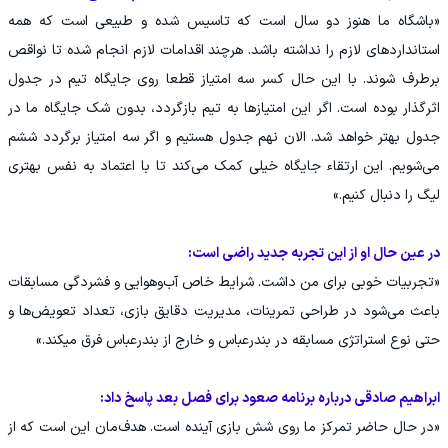
«باشگاه ما هنوز دو سال است که تاسیس شده و طبیعی است که همه
استانداردهای لازم را نداشته باشد. هرچند اقدامات لازم انجام شده تا نواقص
برطرف شوند. با این حال کسر سه امتیاز قطعا روی جایگاه تیم در جدول
اثرگذار بوده است. اگر این امتیازها به تیم بازگردد، بدون شک جایگاه ما در
جدول بهتر خواهد شد. الان نهم جدول هستیم و اگر سه امتیاز برگردد ششم
می‌شویم. این ارتقاء جایگاه خیلی کمک می‌کند تا با اعتماد به نفس بهتری
لیگ را دنبال کنیم.»
در عین حال او از این تجربه جدید راضی است:
«تجربیات خوبی برای من داشت. شرایط خاص آب‌وهوایی و فشردگی مسابقات
باعث می‌شود در طراحی تمرینات، مدیریت دقایق بازی، تعداد تعویض‌ها و
حتی نوع استراتژی مسابقه در بندرعباس و خارج از بندرعباس فرق می‎کند.»
ابراهیم صادقی درباره برنامه صعود برای فصل بعد پاسخ داد:
«در حال حاضر تمرکز ما روی شش بازی آینده است. هدف‌مان این است که از