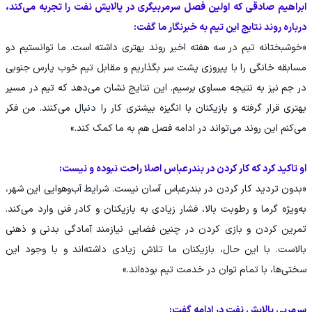
ابراهیم صادقی که اولین فصل سرمربیگری در پالایش نفت را تجربه می‌کند،
درباره روند نتایج این تیم به خبرنگار ما گفت:
«خوشبختانه تیم در سه هفته اخیر روند بهتری داشته است. ما توانستیم دو
مسابقه خانگی را با پیروزی پشت سر بگذاریم و مقابل تیم خوب پارس جنوبی
در جم نیز به نتیجه مساوی برسیم. این نتایج نشان می‌دهد که تیم در مسیر
بهتری قرار گرفته و بازیکنان با انگیزه بیشتری کار را دنبال می‌کنند. من فکر
می‌کنم این روند می‌تواند در ادامه فصل هم به ما کمک کند.»
او تاکید کرد که کار کردن در بندرعباس اصلا راحت نبوده و نیست:
«بدون تردید کار کردن در بندرعباس آسان نیست. شرایط آب‌وهوایی این شهر،
به‌ویژه گرما و رطوبت بالا، فشار زیادی به بازیکنان و کادر فنی وارد می‌کند.
تمرین کردن و بازی کردن در چنین فضایی نیازمند آمادگی بدنی و ذهنی
بالاست. با این حال، بازیکنان ما تلاش زیادی داشته‌اند و با وجود این
سختی‌ها، با تمام توان در خدمت تیم بوده‌اند.»
سرمربی پالایش نفت در ادامه گفت: