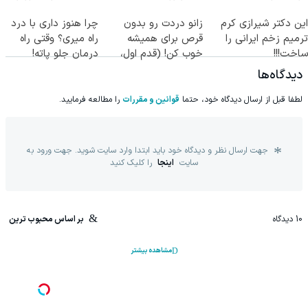
◂پرسشنامه▸
جراحی)
این دکتر شیرازی کرم
زانو دردت رو بدون
چرا هنوز داری با درد
ترمیم زخم ایرانی را
قرص برای همیشه
راه میری؟ وقتی راه
ساخت!!!
خوب کن! (قدم اول،
درمان جلو پاته!
پرسش‌نامه)
دیدگاه‌ها
لطفا قبل از ارسال دیدگاه خود، حتما
قوانین و مقررات
را مطالعه فرمایید.
جهت ارسال نظر و دیدگاه خود باید ابتدا وارد سایت شوید. جهت ورود به
سایت
اینجا
را کلیک کنید
10
دیدگاه
بر اساس محبوب ترین
مشاهده بیشتر