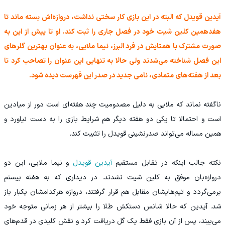
آیدین قویدل که البته در این بازی کار سختی نداشت، دروازه‌اش بسته ماند تا
هفدهمین کلین شیت خود در فصل جاری را ثبت کند. او تا پیش از این به
صورت مشترک با همتایش در فرد البرز، نیما ملایی، به عنوان بهترین گلرهای
این فصل شناخته می‌شدند ولی حالا به تنهایی این عنوان را تصاحب کرد تا
بعد از هفته‌های متمادی، نامی جدید در صدر این فهرست دیده شود.
ناگفته نماند که ملایی به دلیل مصدومیت چند هفته‌ای است دور از میادین
است و احتمالا تا یکی دو هفته دیگر هم شرایط بازی را به دست نیاورد و
همین مساله می‌تواند صدرنشینی قویدل را تثبیت کند.
نکته جالب اینکه در تقابل مستقیم
آیدین قویدل
و نیما ملایی، این دو
دروازه‌بان موفق به کلین شیت نشدند. در دیداری که به هفته بیستم
برمی‌گردد و تیم‌هایشان مقابل هم قرار گرفتند، دروازه هرکدامشان یکبار باز
شد. آیدین که حالا شانس دستکش طلا را بیشتر از هر زمانی متوجه خود
می‌بیند، پس از آن بازی فقط یک گل دریافت کرد و نقش کلیدی در قدم‌های