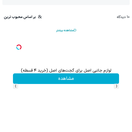
10
دیدگاه
بر اساس محبوب ترین
مشاهده بیشتر
لوازم جانبی اصل برای گجت‌های اصل (خرید ۴ قسطه)
این پک 
مشاهده
›
‹