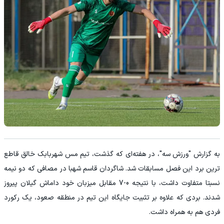
به گزارش "ورزش سه"، در هفته‌ای که گذشت، تیم مس شهربابک خالق قاطع
ترین برد این فصل مسابقات شد. شاگردان قاسم شهبا در مصافی که دو نیمه
نسبتا متفاوت داشت، با نتیجه 0-7 مقابل میزبان خود داماش گیلان پیروز
شدند. بردی که علاوه بر تثبیت جایگاه این تیم در منطقه صعود، یک رکورد
فردی هم به همراه داشت.