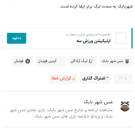
شهربابک به سمت لیگ برتر ایفا کرده است.
تازه‌ترین اخبار ورزشی ایران و جهان در
دانلود
اپلیکیشن ورزش سه
مس شهر بابک
لیگ آزادگان
آیدین قویدل
فوتبال
17
اشتراک گذاری
گزارش خطا
مس شهر بابک
مشاهده برنامه و نتایج مس شهر بابک، بازی بعدی مس شهر
بابک و ویدئو خلاصه بازی های مس شهر بابک