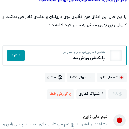
و در این برخورد، دستگاه اینترکام ورودی نیز آسیب دید.
با این حال این اتفاق هیچ تأثیری روی بازیکنان و اعضای کادر فنی نداشت و
کاروان ژاپن بدون مشکل به مسیر خود ادامه داد.
تازه‌ترین اخبار ورزشی ایران و جهان در
دانلود
اپلیکیشن ورزش سه
تیم ملی ژاپن
جام جهانی 2026
فوتبال
28
اشتراک گذاری
گزارش خطا
تیم ملی ژاپن
مشاهده برنامه و نتایج تیم ملی ژاپن، بازی بعدی تیم ملی ژاپن و