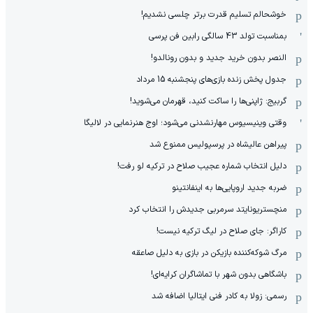
خوشحالم تسلیم قدرت برتر چلسی نشدیم!
بمناسبت تولد 43 سالگی رابین فن پرسی
النصر بدون خرید جدید و بدون رونالدو!
جدول پخش زنده بازی‌های پنجشنبه 15 مرداد
گربیج: ژاپنی‌ها را ساکت کنید، قهرمان می‌شوید!
وقتی وینیسیوس مهارنشدنی می‌شود؛ اوج هنرنمایی در لالیگا
پیراهن عالیشاه در پرسپولیس ممنوع شد
دلیل انتخاب شماره عجیب صلاح در ترکیه لو رفت!
ضربه جدید اروپایی‌ها به اینفانتینو
منچستریونایتد سرمربی جدیدش را انتخاب کرد
کاراگر: جای صلاح در لیگ ترکیه نیست!
مرگ شوکه‌کننده بازیکن در بازی به دلیل صاعقه
باشگاهی بدون شهر با تماشاگران کرایه‌ای!
رسمی: زولا به کادر فنی ایتالیا اضافه شد