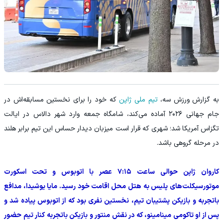
به گزارش ورزش سه،
تیم ملی ژاپن
که خود را برای نخستین مسابقه‌اش در
جام جهانی ۲۰۲۶ آماده می‌کند، شامگاه جمعه وارد شهر دالاس در ایالت
تگزاس آمریکا شد؛ شهری که قرار است میزبان دیدار حساس این تیم برابر هلند
در مرحله گروهی باشد.
کاروان ژاپن حوالی ساعت ۷:۱۵ عصر با اتوبوس و تحت اسکورت
موتورسیکلت‌های پلیس به هتل محل اقامت خود رسید. مایا یوشیدا، مدافع
باتجربه و بازیکن پشتیبان تیم، نخستین نفری بود که از اتوبوس پیاده شد و
پس از او تاکومی مینامینو، که در نقش منتور و بازیکن باتجربه کنار تیم حضور