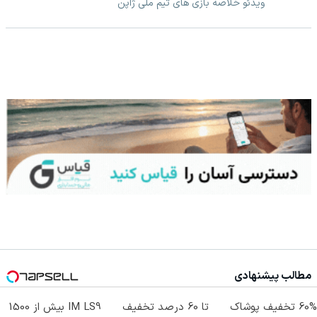
ویدئو خلاصه بازی های تیم ملی ژاپن
مطالب پیشنهادی
60% تخفیف پوشاک
تا 60 درصد تخفیف
IM LS9 بیش از 1500