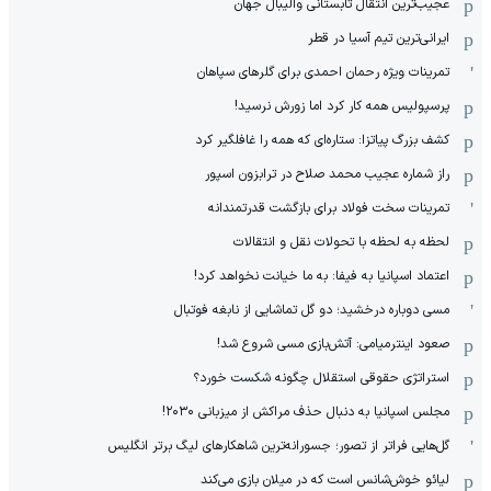
عجیب‌ترین انتقال تابستانی والیبال جهان
ایرانی‌ترین تیم آسیا در قطر
تمرینات ویژه رحمان احمدی برای گلرهای سپاهان
پرسپولیس همه کار کرد اما زورش نرسید!
کشف بزرگ پیاتزا: ستاره‌ای که همه را غافلگیر کرد
راز شماره عجیب محمد صلاح در ترابزون اسپور
تمرینات سخت فولاد برای بازگشت قدرتمندانه
لحظه به لحظه با تحولات نقل و انتقالات
اعتماد اسپانیا به فیفا: به ما خیانت نخواهد کرد!
مسی دوباره درخشید؛ دو گل تماشایی از نابغه فوتبال
صعود اینترمیامی: آتش‌بازی مسی شروع شد!
استراتژی حقوقی استقلال چگونه شکست خورد؟
مجلس اسپانیا به دنبال حذف مراکش از میزبانی ۲۰۳۰!
گل‌هایی فراتر از تصور؛ جسورانه‌ترین شاهکارهای لیگ برتر انگلیس
لیائو خوش‌شانس است که در میلان بازی می‌کند