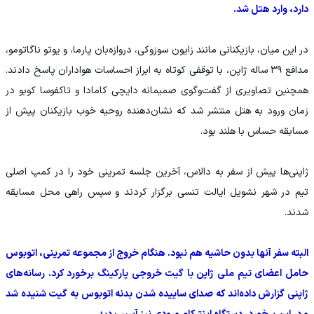
دارد، وارد هتل شد.
در این میان، بازیکنانی مانند زایون سوزوکی، دروازه‌بان پارما، و یوتو ناگاتومو،
مدافع ۳۹ ساله ژاپن، با توقفی کوتاه به ابراز احساسات هواداران پاسخ دادند.
همچنین تصاویری از گفت‌وگوی صمیمانه دایچی کامادا و تاکفوسا کوبو در
زمان ورود به هتل منتشر شد که نشان‌دهنده روحیه خوب بازیکنان پیش از
مسابقه حساس با هلند بود.
ژاپنی‌ها پیش از سفر به دالاس، آخرین جلسه تمرینی خود را در کمپ اصلی
تیم در شهر نشویل ایالت تنسی برگزار کردند و سپس راهی محل مسابقه
شدند.
البته سفر آنها بدون حاشیه هم نبود. هنگام خروج از مجموعه تمرینی، اتوبوس
حامل اعضای تیم ملی ژاپن با گیت خروجی پارکینگ برخورد کرد. رسانه‌های
ژاپنی گزارش داده‌اند که صدای ساییده شدن بدنه اتوبوس به گیت شنیده شد