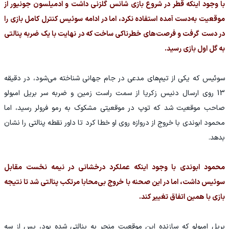
با وجود اینکه قطر در شروع بازی شانس گلزنی داشت و ادمیلسون جونیور از
موقعیت به‌دست آمده استفاده نکرد، اما در ادامه سوئیس کنترل کامل بازی را
در دست گرفت و فرصت‌های خطرناکی ساخت که در نهایت با یک ضربه پنالتی
به گل اول بازی رسید.
سوئیس که یکی از تیم‌های مدعی در جام جهانی شناخته می‌شود، در دقیقه
13 روی ارسال دنیس زکریا از سمت راست زمین و ضربه سر بریل امبولو
صاحب موقعیت شد که توپ در موقعیتی مشکوک به رمو فرولر رسید، اما
محمود ابوندی با خروج از دروازه روی او خطا کرد تا داور نقطه پنالتی را نشان
بدهد.
محمود ابوندی با وجود اینکه عملکرد درخشانی در نیمه نخست مقابل
سوئیس داشت، اما در این صحنه با خروج بی‌محابا مرتکب پنالتی شد تا نتیجه
بازی با همین اتفاق تغییر کند.
بریل امبولو که سازنده این موقعیتِ منجر به پنالتی شده بود، پس از سه