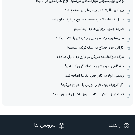
وقتی وینیسیوس مهارنشدنی می‌شود؛ اوج هنرنمایی در لالیگا
پیراهن عالیشاه در پرسپولیس ممنوع شد
دلیل انتخاب شماره عجیب صلاح در ترکیه لو رفت!
ضربه جدید اروپایی‌ها به اینفانتینو
منچستریونایتد سرمربی جدیدش را انتخاب کرد
کاراگر: جای صلاح در لیگ ترکیه نیست!
مرگ شوکه‌کننده بازیکن در بازی به دلیل صاعقه
باشگاهی بدون شهر با تماشاگران کرایه‌ای!
رسمی: زولا به کادر فنی ایتالیا اضافه شد
اگر کرویف بود، فران تورس را اخراج می‌کرد!
تحقیق از بازیکن بوکاجونیورز به‌دلیل قاچاق مواد!
راهنما
سرویس ها