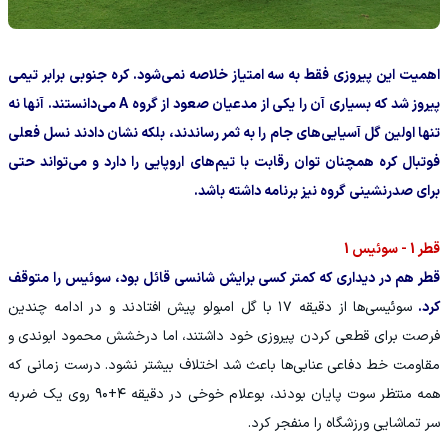
اهمیت این پیروزی فقط به سه امتیاز خلاصه نمی‌شود. کره جنوبی برابر تیمی
پیروز شد که بسیاری آن را یکی از مدعیان صعود از گروه A می‌دانستند. آنها نه
تنها اولین گل آسیایی‌های جام را به ثمر رساندند، بلکه نشان دادند نسل فعلی
فوتبال کره همچنان توان رقابت با تیم‌های اروپایی را دارد و می‌تواند حتی
برای صدرنشینی گروه نیز برنامه داشته باشد.
قطر 1 - سوئیس 1
قطر هم در دیداری که کمتر کسی برایش شانسی قائل بود، سوئیس را متوقف
کرد.
سوئیسی‌ها از دقیقه ۱۷ با گل امبولو پیش افتادند و در ادامه چندین
فرصت برای قطعی کردن پیروزی خود داشتند، اما درخشش محمود ابوندی و
مقاومت خط دفاعی عنابی‌ها باعث شد اختلاف بیشتر نشود. درست زمانی که
همه منتظر سوت پایان بودند، بوعلام خوخی در دقیقه ۴+۹۰ روی یک ضربه
سر تماشایی ورزشگاه را منفجر کرد.