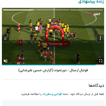
زنده پیشنهادی
فوتبال لیورپول - موناکو (گزارش محمد تورانی)
دیدگاه‌ها
لطفا قبل از ارسال دیدگاه خود، حتما
قوانین و مقررات
را مطالعه فرمایید.