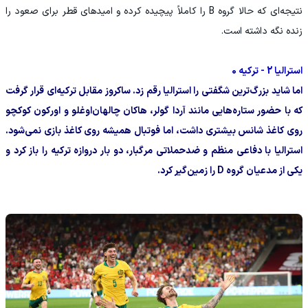
نتیجه‌ای که حالا گروه B را کاملاً پیچیده کرده و امیدهای قطر برای صعود را
زنده نگه داشته است.
استرالیا 2 - ترکیه 0
اما شاید بزرگ‌ترین شگفتی را استرالیا رقم زد. ساکروز مقابل ترکیه‌ای قرار گرفت
که با حضور ستاره‌هایی مانند آردا گولر، هاکان چالهان‌اوغلو و اورکون کوکچو
روی کاغذ شانس بیشتری داشت، اما فوتبال همیشه روی کاغذ بازی نمی‌شود.
استرالیا با دفاعی منظم و ضدحملاتی مرگبار، دو بار دروازه ترکیه را باز کرد و
یکی از مدعیان گروه D را زمین‌گیر کرد.