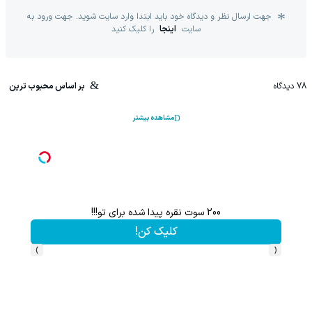
جهت ارسال نظر و دیدگاه خود باید ابتدا وارد سایت شوید. جهت ورود به
سایت
اینجا
را کلیک کنید
78
دیدگاه
بر اساس محبوب ترین
مشاهده بیشتر
200 سوت نقره پیدا شده برای تو!!!
کلیک کن!
›
‹