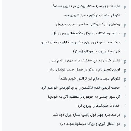
مارسکا: چهارشنبه منتظر رودری در تمرین هستم!
نکونام: انتخاب تراکتور بسیار شیرین بود
رونمایی از یک برکناری: سانسور عجیب دبیرکل!
سقوط وحشتناک به تونل هنگام شادی پس از گل!
درخواست خبرنگاران برای حضور هواداران در محل تمرین
گل دوم لیورپول به موناکو (ویرتز)
تغییر خاص مدافع استقلال برای بازی در تیم ملی
اولین تغییر نام و لوگو در فصل جدید فوتبال ایران
نکونام: دوست دارم این تراکتور خودم باشد!
حجت کریمی: تمام تلاشمان را برای قهرمانی خواهیم کرد
گل سوم چلسی به جوهوردارالتعظیم (گل به خودی)
خداداد خبرنگارها را بیرون کرد!
در محاصره چهار غول ژاپنی: ستاره ایران دوم شد
دو انتقال فوری و بزرگ: بارسلونا عجله دارد