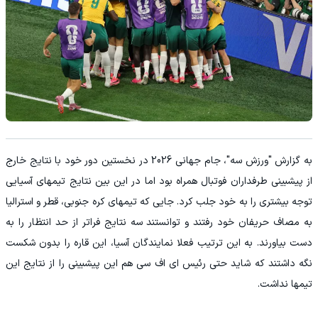
به گزارش "ورزش سه"، جام جهانی 2026 در نخستین دور خود با نتایج خارج
از پیشبینی طرفداران فوتبال همراه بود اما در این بین نتایج تیمهای آسیایی
توجه بیشتری را به خود جلب کرد. جایی که تیمهای کره جنوبی، قطر و استرالیا
به مصاف حریفان خود رفتند و توانستند سه نتایج فراتر از حد انتظار را به
دست بیاورند. به این ترتیب فعلا نمایندگان آسیا، این قاره را بدون شکست
نگه داشتند که شاید حتی رئیس ای اف سی هم این پیشبینی را از نتایج این
تیمها نداشت.