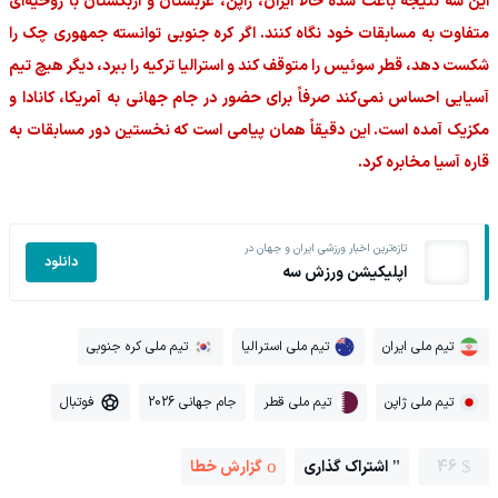
این سه نتیجه باعث شده حالا ایران، ژاپن، عربستان و ازبکستان با روحیه‌ای
متفاوت به مسابقات خود نگاه کنند. اگر کره جنوبی توانسته جمهوری چک را
شکست دهد، قطر سوئیس را متوقف کند و استرالیا ترکیه را ببرد، دیگر هیچ تیم
آسیایی احساس نمی‌کند صرفاً برای حضور در جام جهانی به آمریکا، کانادا و
مکزیک آمده است. این دقیقاً همان پیامی است که نخستین دور مسابقات به
قاره آسیا مخابره کرد.
تازه‌ترین اخبار ورزشی ایران و جهان در
دانلود
اپلیکیشن ورزش سه
تیم ملی ایران
تیم ملی استرالیا
تیم ملی کره جنوبی
تیم ملی ژاپن
تیم ملی قطر
جام جهانی 2026
فوتبال
46
اشتراک گذاری
گزارش خطا