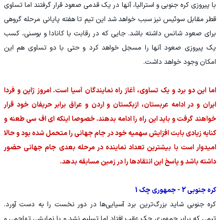
با پیروزی کره جنوبی و استرالیا، آنها در یک قدمی صعود قرار گرفتند اما تساوی
قطر مقابل سوئیس نیز سبب خواهد شد این تیم تا هفته پایانی مرحله گروهی
برای صعود شانس داشته باشد. جایی که در رقابت با کانادا و بوسنی، کسب
یک پیروزی صعود آنها را مسجل خواهد کرد و حتی با دو تساوی هم این
امکان وجود خواهد داشت.
اما این دو برد و یک تساوی، آغاز راه نمایندگان آسیا است. امروز ژاپن و فردا
ایران و در ادامه عربستان، ازبکستان و اردن و عراق برابر حریفان خود قرار
خواهند گرفت و باید این راه را ادامه بدهند. خصوصا اینکه ای اف سی طعنه و
کنایه زیادی بابت افزایش سهمیه خود در جام جهانی را متحمل شده بود و حالا
امیدوار است با بیشترین تعداد نماینده در مرحله بعدی جام جهانی حضور
داشته باشد و پاسخ این انتقادها را در زمین مسابقه بدهد.
کره جنوبی 2 - جمهوری چک 1
کره جنوبی شاید بزرگ‌ترین برد آسیایی‌ها در دور نخست را به دست آورد.
تیمی که برابر جمهوری چک عقب افتاد اما تسلیم نشد و با نمایشی تهاجمی و