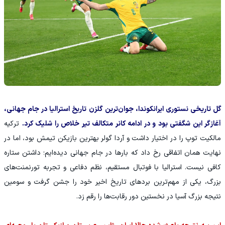
گل تاریخی نستوری ایرانکوندا، جوان‌ترین گلزن تاریخ استرالیا در جام جهانی،
آغازگر این شگفتی بود و در ادامه کانر متکالف تیر خلاص را شلیک کرد.
ترکیه
مالکیت توپ را در اختیار داشت و آردا گولر بهترین بازیکن تیمش بود، اما در
نهایت همان اتفاقی رخ داد که بارها در جام جهانی دیده‌ایم؛ داشتن ستاره
کافی نیست. استرالیا با فوتبال مستقیم، نظم دفاعی و تجربه تورنمنت‌های
بزرگ، یکی از مهم‌ترین بردهای تاریخ اخیر خود را جشن گرفت و سومین
نتیجه بزرگ آسیا در نخستین دور رقابت‌ها را رقم زد.