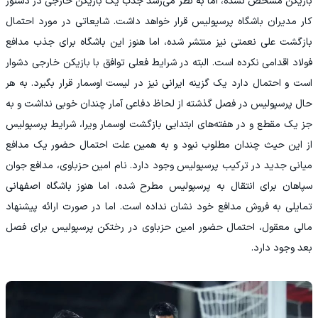
بازیکن مشخص نشده، اما به نظر می‌رسد جذب یک بازیکن خارجی در دستور
کار مدیران باشگاه پرسپولیس قرار خواهد داشت. شایعاتی در مورد احتمال
بازگشت علی نعمتی نیز منتشر شده، اما هنوز این باشگاه برای جذب مدافع
فولاد اقدامی نکرده است. البته در شرایط فعلی توافق با بازیکن خارجی دشوار
است و احتمال دارد یک گزینه ایرانی نیز در لیست اوسمار قرار بگیرد. به هر
حال پرسپولیس در فصل گذشته از لحاظ دفاعی آمار چندان خوبی نداشت و به
جز یک مقطع و در هفته‌های ابتدایی بازگشت اوسمار ویرا، شرایط پرسپولیس
از این حیث چندان مطلوب نبود و به همین علت احتمال حضور یک مدافع
میانی جدید در ترکیب پرسپولیس وجود دارد. نام امین حزباوی، مدافع جوان
سپاهان برای انتقال به پرسپولیس مطرح شده، اما هنوز باشگاه اصفهانی
تمایلی به فروش مدافع خود نشان نداده است. اما در صورت ارائه پیشنهاد
مالی معقول، احتمال حضور امین حزباوی در رختکن پرسپولیس برای فصل
بعد وجود دارد.