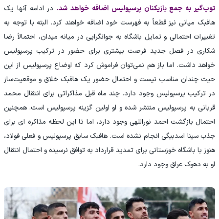
توپ‌گیر به جمع بازیکنان پرسپولیس اضافه خواهد شد.
در ادامه آنها یک
هافبک میانی نیز قطعاً به فهرست خود اضافه خواهند کرد. البته با توجه به
تغییرات احتمالی و تمایل باشگاه به جوانگرایی در میانه میدان، احتمالاً رضا
شکاری در فصل جدید فرصت بیشتری برای حضور در ترکیب پرسپولیس
خواهد داشت. اما باز هم نمی‌توان فراموش کرد که اوضاع پرسپولیس از این
حیث چندان مناسب نیست و احتمال حضور یک هافبک خلاق و موقعیت‌ساز
در ترکیب پرسپولیس وجود دارد. چند ماه قبل مذاکراتی برای انتقال محمد
قربانی به پرسپولیس منتشر شده و او اولین گزینه پرسپولیس است. همچنین
احتمال بازگشت احمد نوراللهی وجود دارد، اما تا این لحظه مذاکره ای برای
جذب سینا اسدبیگی انجام نشده است. هافبک سابق پرسپولیس و فعلی فولاد،
هنوز با باشگاه خوزستانی برای تمدید قرارداد به توافق نرسیده و احتمال انتقال
او به دهوک عراق وجود دارد.