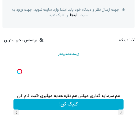
جهت ارسال نظر و دیدگاه خود باید ابتدا وارد سایت شوید. جهت ورود به
سایت
اینجا
را کلیک کنید
107
دیدگاه
بر اساس محبوب ترین
مشاهده بیشتر
و)
هم سرمایه گذاری میکنی هم نقره هدیه میگیری ؛ثبت نام کن
کلیک کن!
›
‹