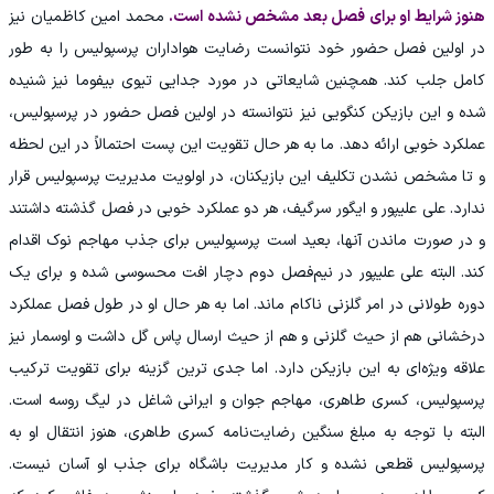
هنوز شرایط او برای فصل بعد مشخص نشده است.
محمد امین کاظمیان نیز
در اولین فصل حضور خود نتوانست رضایت هواداران پرسپولیس را به طور
کامل جلب کند. همچنین شایعاتی در مورد جدایی تیوی بیفوما نیز شنیده
شده و این بازیکن کنگویی نیز نتوانسته در اولین فصل حضور در پرسپولیس،
عملکرد خوبی ارائه دهد. ما به هر حال تقویت این پست احتمالاً در این لحظه
و تا مشخص نشدن تکلیف این بازیکنان، در اولویت مدیریت پرسپولیس قرار
ندارد. علی علیپور و ایگور سرگیف، هر دو عملکرد خوبی در فصل گذشته داشتند
و در صورت ماندن آنها، بعید است پرسپولیس برای جذب مهاجم نوک اقدام
کند. البته علی علیپور در نیم‌فصل دوم دچار افت محسوسی شده و برای یک
دوره طولانی در امر گلزنی ناکام ماند. اما به هر حال او در طول فصل عملکرد
درخشانی هم از حیث گلزنی و هم از حیث ارسال پاس گل داشت و اوسمار نیز
علاقه ویژه‌ای به این بازیکن دارد. اما جدی ترین گزینه برای تقویت ترکیب
پرسپولیس، کسری طاهری، مهاجم جوان و ایرانی شاغل در لیگ روسه است.
البته با توجه به مبلغ سنگین رضایت‌نامه کسری طاهری، هنوز انتقال او به
پرسپولیس قطعی نشده و کار مدیریت باشگاه برای جذب او آسان نیست.