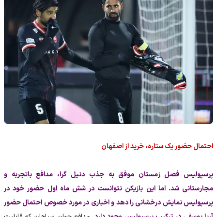
احتمال حضور یک ستاره، خرید از اصفهان
پرسپولیس فصل زمستان موفق به جذب دنیل گرا، مدافع باتجربه و
مجارستانی شد. اما این بازیکن نتوانست در شش ماه اول حضور خود در
پرسپولیس نمایش درخشانی را دهد و اخباری در مورد خصوص احتمال حضور
آریا یوسفی در ترکیب پرسپولیس وجود دارد.
مدافع جوان سپاهان که قابلیت