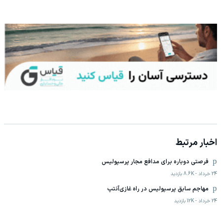
اخبار مرتبط
فرصتی دوباره برای مدافع مجار پرسپولیس
24 خرداد
-
8.6K
بازدید
مهاجم سابق پرسپولیس در راه غازی‌آنتپ
24 خرداد
-
12K
بازدید