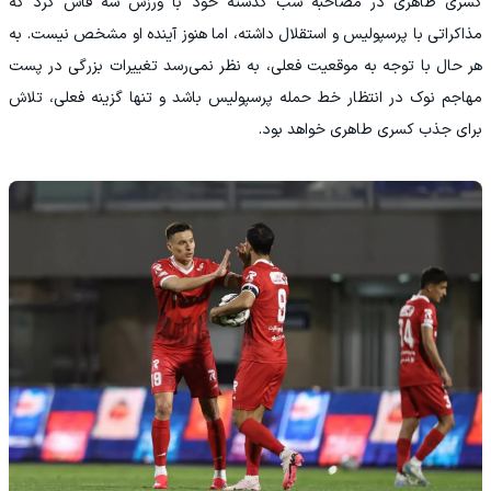
کسری طاهری در مصاحبه شب گذشته خود با ورزش سه فاش کرد که
مذاکراتی با پرسپولیس و استقلال داشته، اما هنوز آینده او مشخص نیست. به
هر حال با توجه به موقعیت فعلی، به نظر نمی‌رسد تغییرات بزرگی در پست
مهاجم نوک در انتظار خط حمله پرسپولیس باشد و تنها گزینه فعلی، تلاش
برای جذب کسری طاهری خواهد بود.