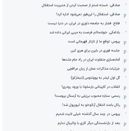
صادقی: خسته شدم از صحبت کردن از مدیریت استقلال
صادقی: استقلال را این‌طور نمی‌شود اداره کرد!
فلاح: فشار به جامعه داوری در ایران، در دنیا نیست
بادامکی: خوشحالم فرصت به مربی ایرانی داده شد
پیوس: توقع ما از تارتار قهرمانی است
جلسه فوری در بایرن برای هری کین
آماده‌سازی متفاوت ایران در راه جام ملت‌ها
جزئیات مذاکرات عمان از زبان عراقچی
گل اول اینتر به یوونتوس (دیمارکو)
انقلاب در کاپیتانی بارسلونا با ورود رودری!
رسمی: ستاره محبوب برزیلی به آرسنال پیوست!
رئال باعث انتقال آرائوخو به لیورپول شد!
پیوس: در چند سال گذشته خیلی اذیت شدیم
بعد از بازنشستگی دیگر کاری با والیبال ندارم