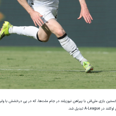
خستین بازی ملی‌اش با پیراهن نیوزیلند در جام ملت‌ها، که در پی درخشش با ولی
A-L تبدیل شد.