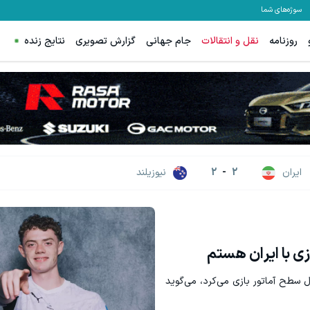
سوژه‌های شما
روزنامه
نقل و انتقالات
جام جهانی
گزارش تصویری
نتایج زنده
نش مجانیه
ت از اینجا شروع می‌شه، برای درآمد بیشتر، آماده‌ای؟
بازدید آنلاین‌شاپت رو زیاد کن، بازدی
فروشنده شو
فروشنده شو
ایران
2
-
2
نیوزیلند
زی با ایران هستم
ل سطح آماتور بازی می‌کرد، می‌گوید