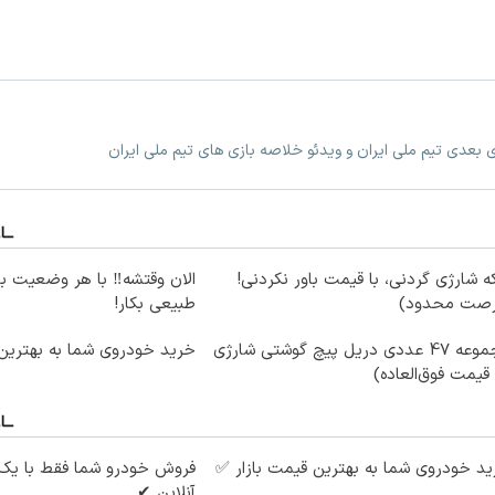
زی بعدی تیم ملی ایران و ویدئو خلاصه بازی های تیم ملی ایران
ه شارژی گردنی، با قیمت باور نکردنی!
الان وقتشه‼️ با هر وضعیت ب
رصت محدود)
طبیعی بکار!
مجموعه 47 عددی دریل پیچ گوشتی شارژی‌
خرید خودروی شما به بهترین 
 قیمت فوق‌العاده)
د خودروی شما به بهترین قیمت بازار ✅
فروش خودرو شما فقط با یک
آنلاین ✔