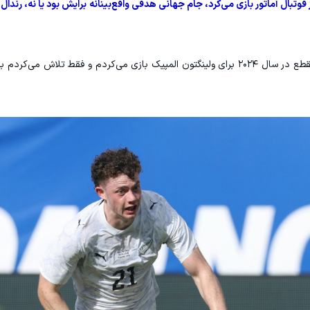
«چیزی نبود که واقعاً در ذهنم باشد. در آن مقطع در سال ۲۰۲۴ برای ولینگتون المپیک بازی می‌کردم و فقط تل