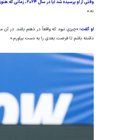
وقتی از او پرسیده شد آیا در سال ۲۰۲۴، زمانی که هنوز فوتبال آماتور بازی می‌کرد، جام جهانی هدفی واقع‌بینانه برایش بود یا نه، رندال پذیرفت:
نه.»
او گفت:
داشته باشم تا فرصت بعدی را به دست بیاورم.»