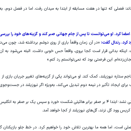
سه گل در ۲۰ بازی به ثمر رساند؛ فصلی که تنها در هفت مسابقه از ابتدا به میدان رفت. اما در فصل دوم
تد امضا کرد. او می‌توانست تا پس از جام جهانی صبر کند و گزینه‌های خود را بررس
د کرد. رندال گفت:
«در آن زمان واقعاً باری از روی دوشم برداشته شد، چون می‌د
نکه بدانی قرار است کجا بروی، واقعاً حس خوبی داشت. البته می‌شود به آن
ان‌زده‌ام. این فرصتی بود که نمی‌توانستم رد کنم.»
م ستاره نیوزیلند، کمک کند. او می‌تواند یکی از گزینه‌های تغییر جریان بازی از
رای ایجاد تأثیر در نیمه دوم تبدیل می‌کند، به‌ویژه اگر نیوزیلند در جست‌وجوی
نیوزیلند در دو بازی تدارکاتی پایانی خود موفق به گلزنی نشد؛ ابتدا ۴ بر صفر برابر هائیتی شکست خورد و سپس یک بر 
یس وود گل نزند، گل‌های نیوزیلند از کجا خواهد آمد.
 است، اما همه ما بهترین تلاش خود را خواهیم کرد. در خط جلو بازیکنان گل