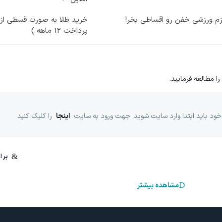
زم ورزشی خفن رو اقساطی بخر!
خرید طلا به صورت قسطی از د
پرداخت 12 ماهه )
را مطالعه فرمایید.
خود باید ابتدا وارد سایت شوید. جهت ورود به سایت
اینجا
را کلیک کنید
مشاهده بیشتر