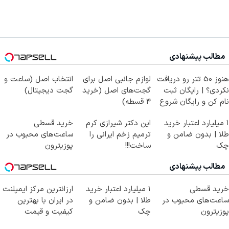
مطالب پیشنهادی
هنوز 50 تتر رو دریافت
لوازم جانبی اصل برای
انتخاب اصل (ساعت و
نکردی؟ | رایگان ثبت
گجت‌های اصل (خرید
گجت دیجیتال)
نام کن و رایگان شروع
۴ قسطه)
کن!
۱ میلیارد اعتبار خرید
این دکتر شیرازی کرم
خرید قسطی
طلا | بدون ضامن و
ترمیم زخم ایرانی را
ساعت‌های محبوب در
چک
ساخت!!!
پوزیترون
مطالب پیشنهادی
خرید قسطی
۱ میلیارد اعتبار خرید
ارزانترین مرکز ایمپلنت
ساعت‌های محبوب در
طلا | بدون ضامن و
در ایران با بهترین
پوزیترون
چک
کیفیت و قیمت