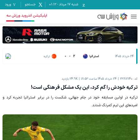
شنبه ۱۷ مرداد
-
01:12
جستجو
ورود
اپلیکیشن اندروید ورزش سه
24 خرداد 1405
استرالیا
2
-
0
ترکیه
کد:
2387740
24 خرداد 1405 ساعت 18:53
24.9K
بازدید
ترکیه خودش را گم کرد، این یک مشکل فرهنگی است!
ترکیه در اولین مسابقه خود در جام جهانی، شکست را در برابر استرالیا تجربه کرد و
امیدهای این تیم کمرنگ شدند.