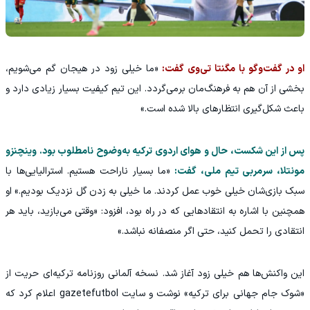
او در گفت‌وگو با مگنتا تی‌وی گفت:
«ما خیلی زود در هیجان گم می‌شویم،
بخشی از آن هم به فرهنگ‌مان برمی‌گردد. این تیم کیفیت بسیار زیادی دارد و
باعث شکل‌گیری انتظارهای بالا شده است.»
پس از این شکست، حال و هوای اردوی ترکیه به‌وضوح نامطلوب بود. وینچنزو
مونتلا، سرمربی تیم ملی، گفت:
«ما بسیار ناراحت هستیم. استرالیایی‌ها با
سبک بازی‌شان خیلی خوب عمل کردند. ما خیلی به زدن گل نزدیک بودیم.» او
همچنین با اشاره به انتقادهایی که در راه بود، افزود: «وقتی می‌بازید، باید هر
انتقادی را تحمل کنید، حتی اگر منصفانه نباشد.»
این واکنش‌ها هم خیلی زود آغاز شد. نسخه آلمانی روزنامه ترکیه‌ای حریت از
«شوک جام جهانی برای ترکیه» نوشت و سایت gazetefutbol اعلام کرد که