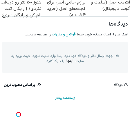
انتخاب اصل (ساعت و
لوازم جانبی اصل برای
هنوز 50 تتر رو دریافت
گجت دیجیتال)
گجت‌های اصل (خرید
نکردی؟ | رایگان ثبت
۴ قسطه)
نام کن و رایگان شروع
کن!
دیدگاه‌ها
لطفا قبل از ارسال دیدگاه خود، حتما
قوانین و مقررات
را مطالعه فرمایید.
جهت ارسال نظر و دیدگاه خود باید ابتدا وارد سایت شوید. جهت ورود به
سایت
اینجا
را کلیک کنید
78
دیدگاه
بر اساس محبوب ترین
مشاهده بیشتر