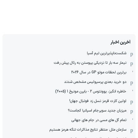
آخرین اخبار
شکست‌ناپذیرترین تیم آسیا
نیمار سه بار تا نزدیکی پیوستن به رئال پیش رفت
برترین لحظات موتو GP در سال 2026
دو خرید بعدی پرسپولیس مشخص شدند
خاطره انگیز، یوونتوس 2 - بایرن مونیخ 1 (2005)
اولین کارت قرمز نسل زد فوتبال جهان!
میزبان جدید سوپرجام اسپانیا کجاست؟
تمام گل های مسی در جام های جهانی
سازمان ملل: منتظر نتایج مذاکرات تنگه هرمز هستیم