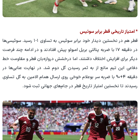
* امتیاز تاریخی قطر برابر سوئیس
قطر هم در نخستین دیدار خود برابر سوئیس به تساوی ۱-۱ رسید. سوئیسی‌ها
در دقیقه ۱۷ با ضربه پنالتی بریل امبولو پیش افتادند و در ادامه چند فرصت
دیگر برای افزایش اختلاف داشتند، اما درخشش دروازه‌بان قطر و مقاومت خط
دفاعی این تیم مانع از به ثمر رسیدن گل دوم شد. در نهایت عنابی‌ها در
دقیقه ۴+۹۰ با ضربه سر بوعلام خوخی روی ارسال همام الامین به گل تساوی
رسیدند تا نخستین امتیاز تاریخ قطر در جام‌های جهانی ثبت شود.