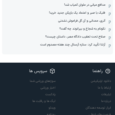
مدافع میانی در ملوان کمیاب شد!
فلیک با صبر و اعتماد یک بازیکن جدید خرید!
آنری، ممدانی و آن گل فراموش نشدنی
نکونام به شجاع و بیرانوند چه گفت؟
صلاح تحت تعقیب دادگاه مصر، داستان چیست؟
آرتتا تأیید کرد: ستاره آرسنال چند هفته مصدوم است
راهنما
سرویس ها
دانلود اپلیکیشن
سوژه‌های ورزشی شما
ارتباط با ما
اخبار ورزشی
تبلیغات
پادکست
درباره ما
لیگ ها و رقابت ها
ابزار توسعه دهندگان
ویدئو
فرصت های شغلی
روزنامه