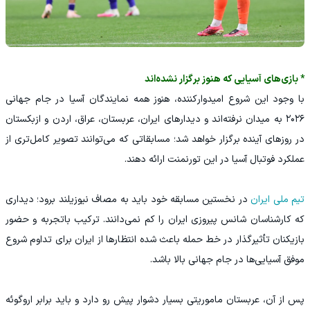
* بازی‌های آسیایی که هنوز برگزار نشده‌اند
با وجود این شروع امیدوارکننده، هنوز همه نمایندگان آسیا در جام جهانی
۲۰۲۶ به میدان نرفته‌اند و دیدارهای ایران، عربستان، عراق، اردن و ازبکستان
در روزهای آینده برگزار خواهد شد؛ مسابقاتی که می‌توانند تصویر کامل‌تری از
عملکرد فوتبال آسیا در این تورنمنت ارائه دهند.
تیم ملی ایران
در نخستین مسابقه خود باید به مصاف نیوزیلند برود؛ دیداری
که کارشناسان شانس پیروزی ایران را کم نمی‌دانند. ترکیب باتجربه و حضور
بازیکنان تأثیرگذار در خط حمله باعث شده انتظارها از ایران برای تداوم شروع
موفق آسیایی‌ها در جام جهانی بالا باشد.
پس از آن، عربستان ماموریتی بسیار دشوار پیش رو دارد و باید برابر اروگوئه