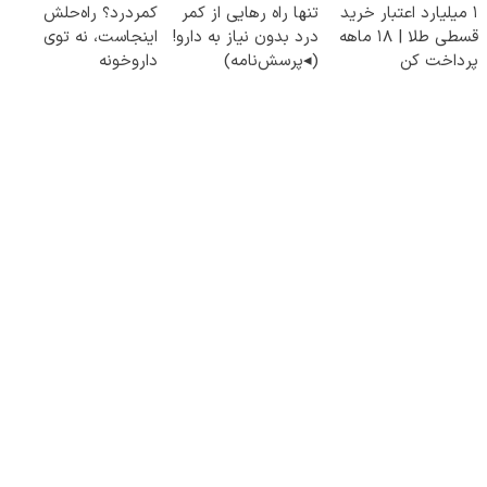
۱ میلیارد اعتبار خرید
تنها راه رهایی از کمر
کمردرد؟ راه‌حلش
قسطی طلا | ۱۸ ماهه
درد بدون نیاز به دارو!
اینجاست، نه توی
پرداخت کن
(◂پرسش‌نامه)
داروخونه