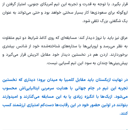
قرار بگیرد. با توجه به قدرت و تجربه این تیم آمریکای جنوبی، امتیاز گرفتن از
اروگوئه برای سعودی‌ها کار بسیار سختی خواهد بود و حتی می‌تواند به ‌عنوان
یک شگفتی بزرگ تلقی شود.
عراق نیز باید با نروژ دیدار کند؛ مسابقه‌ای که روی کاغذ شرایط دو تیم متفاوت
به نظر می‌رسد و اروپایی‌ها با ستاره‌های شناخته‌شده خود از شانس بیشتری
برخوردارند. اردن هم در نخستین دیدار خود مقابل اتریش قرار می‌گیرد و
پیش‌بینی‌ها چندان به سود این تیم آسیایی نیست.
در نهایت ازبکستان باید مقابل کلمبیا به میدان برود؛ دیداری که نخستین
تجربه این تیم در جام جهانی با هدایت سرمربی ایتالیایی‌اش محسوب
می‌شود. ازبک‌ها با انگیزه زیادی پا به این مسابقه می‌گذارند و امیدوارند
بتوانند در اولین حضور خود در این رقابت‌ها دست‌کم امتیازی ارزشمند کسب
کنند.