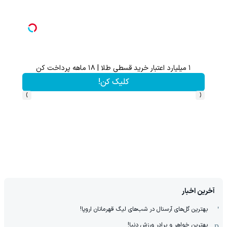
۱ میلیارد اعتبار خرید قسطی طلا | ۱۸ ماهه پرداخت کن
کلیک کن!
›
‹
آخرین اخبار
بهترین گل‌های آرسنال در شب‌های لیگ قهرمانان اروپا!
بهترین خواهر و برادر ورزش دنیا!