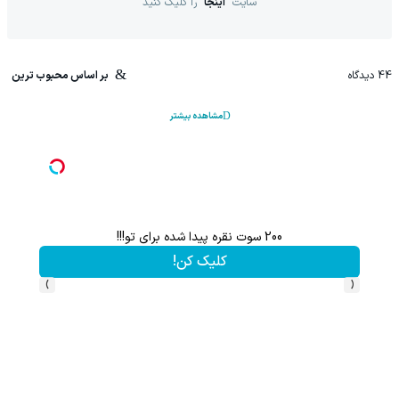
سایت
اینجا
را کلیک کنید
44
دیدگاه
بر اساس محبوب ترین
مشاهده بیشتر
200 سوت نقره پیدا شده برای تو!!!
۱ میلیارد اعتبار خرید قسطی طلا | ۱۸ ماهه پرداخت کن
کلیک کن!
›
‹