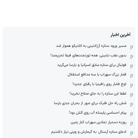
آخرین اخبار
مسیر ورود ستاره آرژانتینی به اتلتیکو هموار شد
بدون عقب نشینی: همه تورنمنت‌های فیفا تحریمند!
فوتبال برای ستاره سابق اسپانیا و بارسا می‌گرید
قمار بزرگ سهراب با سه مدافع استقلال
اوج فشار روی رافینیا با رقبای جدید!
لطفا این ستاره را به جای صلاح نخرید!
شش راه حل فلیک برای عبور از بحران جدی بارسا
پیام احساسی یایسله آب روی آتش بود!
روزبه دستیار نمادین سهراب کنار زمین
ادعای ستاره آرسنال: به گیمارش و وینی نیاز داشتیم