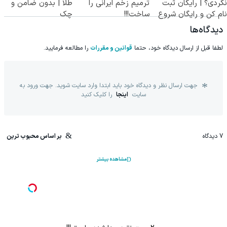
نکردی؟ | رایگان ثبت
ترمیم زخم ایرانی را
طلا | بدون ضامن و
نام کن و رایگان شروع
ساخت!!!
چک
کن!
دیدگاه‌ها
لطفا قبل از ارسال دیدگاه خود، حتما
قوانین و مقررات
را مطالعه فرمایید.
جهت ارسال نظر و دیدگاه خود باید ابتدا وارد سایت شوید. جهت ورود به
سایت
اینجا
را کلیک کنید
7
دیدگاه
بر اساس محبوب ترین
مشاهده بیشتر