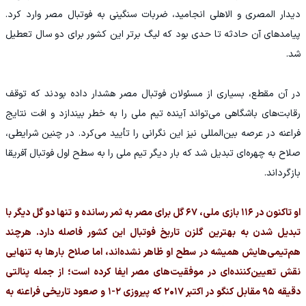
دیدار المصری و الاهلی انجامید، ضربات سنگینی به فوتبال مصر وارد کرد.
پیامدهای آن حادثه تا حدی بود که لیگ برتر این کشور برای دو سال تعطیل
شد.
در آن مقطع، بسیاری از مسئولان فوتبال مصر هشدار داده بودند که توقف
رقابت‌های باشگاهی می‌تواند آینده تیم ملی را به خطر بیندازد و افت نتایج
فراعنه در عرصه بین‌المللی نیز این نگرانی را تأیید می‌کرد. در چنین شرایطی،
صلاح به چهره‌ای تبدیل شد که بار دیگر تیم ملی را به سطح اول فوتبال آفریقا
بازگرداند.
او تاکنون در ۱۱۶ بازی ملی، ۶۷ گل برای مصر به ثمر رسانده و تنها دو گل دیگر با
تبدیل شدن به بهترین گلزن تاریخ فوتبال این کشور فاصله دارد. هرچند
هم‌تیمی‌هایش همیشه در سطح او ظاهر نشده‌اند، اما صلاح بارها به تنهایی
نقش تعیین‌کننده‌ای در موفقیت‌های مصر ایفا کرده است؛ از جمله پنالتی
دقیقه ۹۵ مقابل کنگو در اکتبر ۲۰۱۷ که پیروزی ۲-۱ و صعود تاریخی فراعنه به