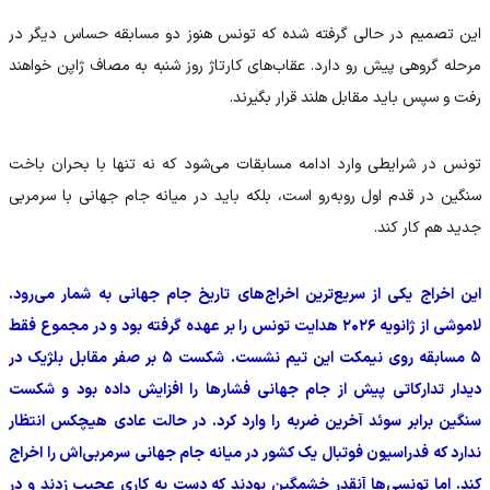
این تصمیم در حالی گرفته شده که تونس هنوز دو مسابقه حساس دیگر در
مرحله گروهی پیش رو دارد. عقاب‌های کارتاژ روز شنبه به مصاف ژاپن خواهند
رفت و سپس باید مقابل هلند قرار بگیرند.
تونس در شرایطی وارد ادامه مسابقات می‌شود که نه تنها با بحران باخت
سنگین در قدم اول روبه‌رو است، بلکه باید در میانه جام جهانی با سرمربی
جدید هم کار کند.
این اخراج یکی از سریع‌ترین اخراج‌های تاریخ جام جهانی به شمار می‌رود.
لاموشی از ژانویه ۲۰۲۶ هدایت تونس را بر عهده گرفته بود و در مجموع فقط
۵ مسابقه روی نیمکت این تیم نشست. شکست ۵ بر صفر مقابل بلژیک در
دیدار تدارکاتی پیش از جام جهانی فشارها را افزایش داده بود و شکست
سنگین برابر سوئد آخرین ضربه را وارد کرد. در حالت عادی هیچکس انتظار
ندارد که فدراسیون فوتبال یک کشور در میانه جام جهانی سرمربی‌اش را اخراج
کند. اما تونسی‌ها آنقدر خشمگین بودند که دست به کاری عجیب زدند و در