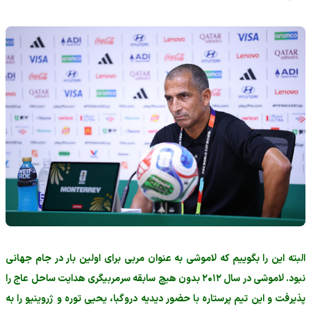
البته این را بگوییم که لاموشی به عنوان مربی برای اولین بار در جام جهانی
نبود. لاموشی در سال ۲۰۱۲ بدون هیچ سابقه سرمربیگری هدایت ساحل عاج را
پذیرفت و این تیم پرستاره با حضور دیدیه دروگبا، یحیی توره و ژروینیو را به