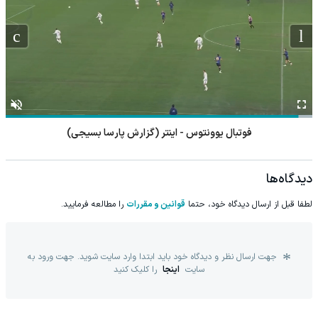
فوتبال چلسی - میلان (گزارش رضا محمدعلی)
دیدگاه‌ها
لطفا قبل از ارسال دیدگاه خود، حتما
قوانین و مقررات
را مطالعه فرمایید.
جهت ارسال نظر و دیدگاه خود باید ابتدا وارد سایت شوید. جهت ورود به
سایت
اینجا
را کلیک کنید