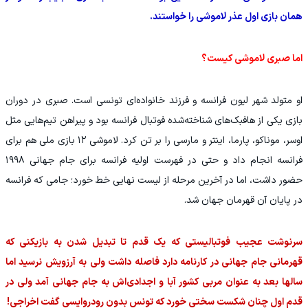
همان بازی اول عذر لاموشی را خواستند.
اما صبری لاموشی کیست؟
او متولد شهر لیون فرانسه و فرزند خانواده‌ای تونسی است. صبری در دوران
بازی یکی از هافبک‌های شناخته‌شده فوتبال فرانسه بود و پیراهن تیم‌هایی مثل
اوسر، موناکو، پارما، اینتر و مارسی را بر تن کرد. لاموشی ۱۲ بازی ملی هم برای
فرانسه انجام داد و حتی در فهرست اولیه فرانسه برای جام جهانی ۱۹۹۸
حضور داشت، اما در آخرین مرحله از لیست نهایی خط خورد؛ جامی که فرانسه
در پایان آن قهرمان جهان شد.
سرنوشت عجیب فوتبالیستی که یک قدم تا تبدیل شدن به بازیکنی که
قهرمانی جام جهانی در کارنامه دارد فاصله داشت ولی به آرزویش نرسید اما
سالها بعد به عنوان مربی کشور آبا و اجدادی‌اش به جام جهانی آمد ولی در
قدم اول چنان شکست سختی خورد که تونس بدون رودروایسی گفت اخراجی!