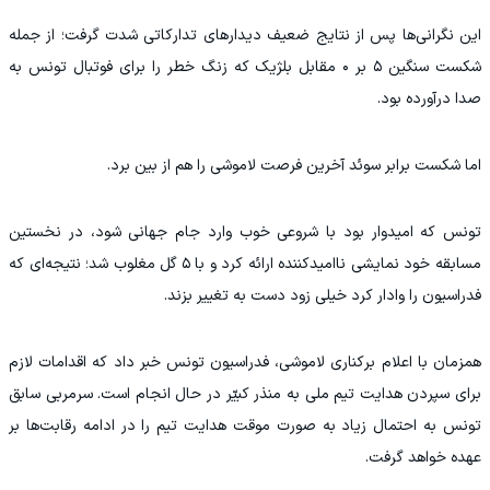
این نگرانی‌ها پس از نتایج ضعیف دیدارهای تدارکاتی شدت گرفت؛ از جمله
شکست سنگین ۵ بر ۰ مقابل بلژیک که زنگ خطر را برای فوتبال تونس به
صدا درآورده بود.
اما شکست برابر سوئد آخرین فرصت لاموشی را هم از بین برد.
تونس که امیدوار بود با شروعی خوب وارد جام جهانی شود، در نخستین
مسابقه خود نمایشی ناامیدکننده ارائه کرد و با ۵ گل مغلوب شد؛ نتیجه‌ای که
فدراسیون را وادار کرد خیلی زود دست به تغییر بزند.
همزمان با اعلام برکناری لاموشی، فدراسیون تونس خبر داد که اقدامات لازم
برای سپردن هدایت تیم ملی به منذر کبیّر در حال انجام است. سرمربی سابق
تونس به احتمال زیاد به صورت موقت هدایت تیم را در ادامه رقابت‌ها بر
عهده خواهد گرفت.