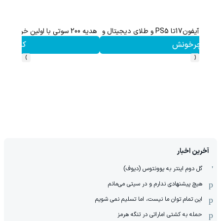
هدیه 200 سوتی با اولین خرید از گرمی،همین حالا ثبت نام کن
کلیک کن!
›
‹
آخرین اخبار
گل دوم اینتر به یوونتوس (دیوف)
هیچ پیشنهادی ندارم و در سیتی می‌مانم
این تمام توان ما نیست، اما تسلیم نمی شویم
حمله به کشتی اماراتی در تنگه هرمز