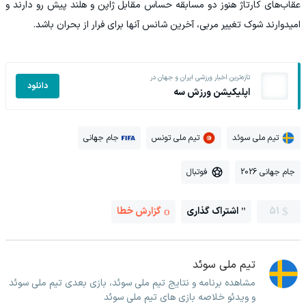
عقاب‌های کارتاژ هنوز دو مسابقه حساس مقابل ژاپن و هلند پیش رو دارند و
امیدوارند شوک تغییر مربی، آخرین شانس آنها برای فرار از بحران باشد.
تازه‌ترین اخبار ورزشی ایران و جهان در
دانلود
اپلیکیشن ورزش سه
تیم ملی سوئد
تیم ملی تونس
جام جهانی
جام جهانی 2026
فوتبال
51
اشتراک گذاری
گزارش خطا
تیم ملی سوئد
مشاهده برنامه و نتایج تیم ملی سوئد، بازی بعدی تیم ملی سوئد
و ویدئو خلاصه بازی های تیم ملی سوئد