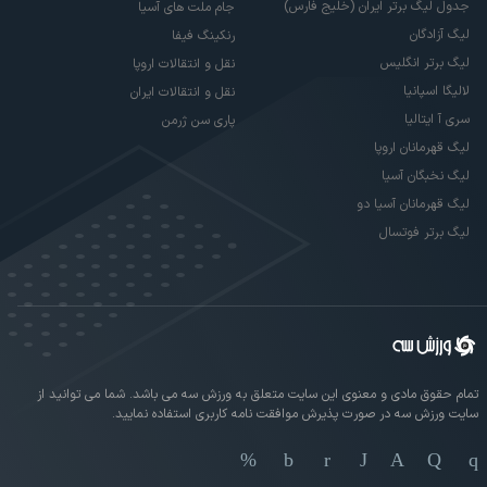
جدول لیگ برتر ایران (خلیج فارس)
جام ملت های آسیا
لیگ آزادگان
رنکینگ فیفا
لیگ برتر انگلیس
نقل و انتقالات اروپا
لالیگا اسپانیا
نقل و انتقالات ایران
سری آ ایتالیا
پاری سن ژرمن
لیگ قهرمانان اروپا
لیگ نخبگان آسیا
لیگ قهرمانان آسیا دو
لیگ برتر فوتسال
تمام حقوق مادی و معنوی این سایت متعلق به ورزش سه می باشد. شما می توانید از
سایت ورزش سه در صورت پذیرش موافقت نامه کاربری استفاده نمایید.