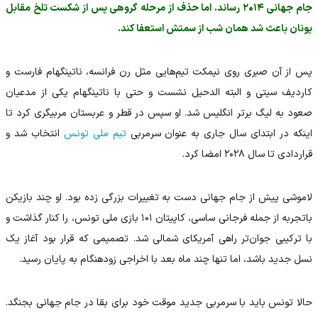
جام جهانی ۲۰۱۴ رساند. اما حذف از مرحله گروهی پس از شکست تلخ مقابل
یونان باعث شد همان شب از سمتش استعفا کند.
پس از آن صبری روی نیمکت تیم‌هایی مثل رن فرانسه، ناتینگهام فارست و
کاردیف سیتی و البته الدحیل نشست و حتی با ناتینگهام یکی از مدعیان
صعود به لیگ برتر انگلیس شد. او سپس در قطر و عربستان مربیگری کرد تا
اینکه در ابتدای سال جاری به عنوان سرمربی
تیم ملی تونس
انتخاب شد و
قراردادی تا سال ۲۰۲۸ امضا کرد.
لاموشی پیش از جام جهانی دست به تغییرات بزرگی زده بود. او چند بازیکن
باتجربه از جمله فرجانی ساسی، کاپیتان ۱۰۱ بازی ملی تونس، را کنار گذاشت و
با ترکیبی جوان‌تر راهی آمریکای شمالی شد. تصمیمی که قرار بود آغاز یک
نسل جدید باشد، اما تنها چند ماه بعد با اخراجی زودهنگام به پایان رسید.
حالا تونس باید با سرمربی جدید موقت خود برای بقا در جام جهانی بجنگد.