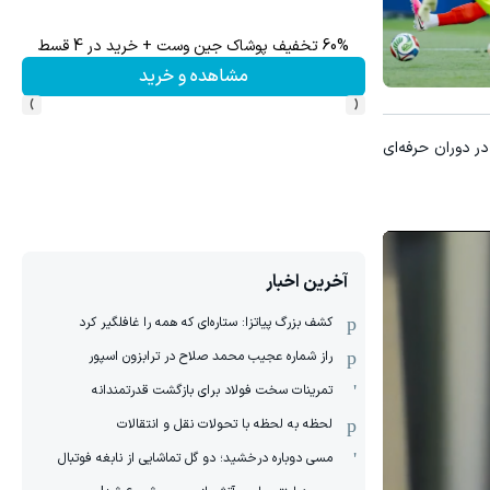
تا 60 درصد تخفیف ویژه جین وست + خرید در4 قسط
مشاهده و خرید
›
‹
ولین بار در دوران حرفه‌ای
آخرین اخبار
کشف بزرگ پیاتزا: ستاره‌ای که همه را غافلگیر کرد
راز شماره عجیب محمد صلاح در ترابزون اسپور
تمرینات سخت فولاد برای بازگشت قدرتمندانه
لحظه به لحظه با تحولات نقل و انتقالات
مسی دوباره درخشید؛ دو گل تماشایی از نابغه فوتبال