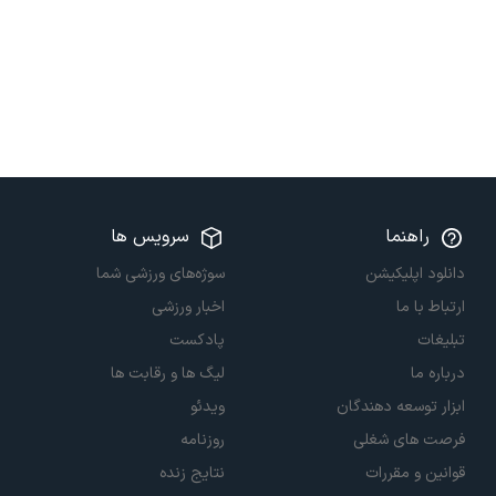
راهنما
سرویس ها
دانلود اپلیکیشن
سوژه‌های ورزشی شما
ارتباط با ما
اخبار ورزشی
تبلیغات
پادکست
درباره ما
لیگ ها و رقابت ها
ابزار توسعه دهندگان
ویدئو
فرصت های شغلی
روزنامه
قوانین و مقررات
نتایج زنده