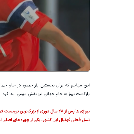
این مهاجم که برای نخستین بار حضور در جام جهان
بازگشت نروژ به جام جهانی نیز نقش مهمی ایفا کرد.
نروژی‌ها پس از ۲۸ سال دوری از بزرگ‌تر
نسل فعلی فوتبال این کشور، یکی از چهره‌های اصلی