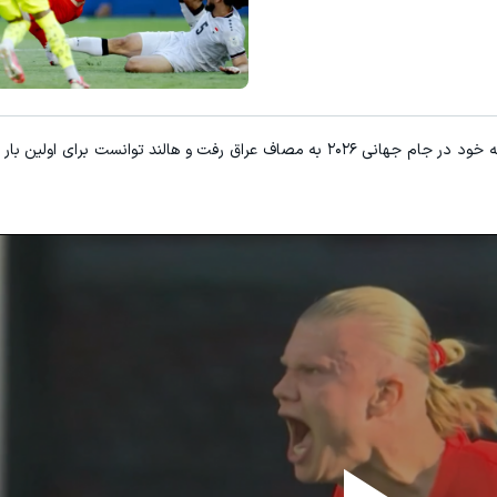
60% تخفیف ویژه جین وست + خرید در4 قسط
مشاهده و خرید
مشاهده و خرید
در نخستین مسابقه خود در جام جهانی ۲۰۲۶ به مصاف عراق رفت و هالند توانست برای ا