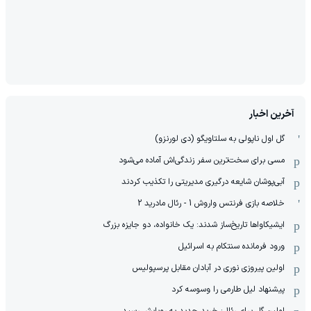
آخرین اخبار
گل اول ناپولی به سلتاویگو (دی لورنزو)
مسی برای سخت‌ترین سفر زندگی‌اش آماده می‌شود
آبی‌پوشان شایعه درگیری مدیریتی را تکذیب کردند
خلاصه بازی فرنتس واروش 1 - رئال مادرید 2
ایشیکاوا‌ها تاریخ‌ساز شدند: یک خانواده، دو جایزه بزرگ
ورود فرمانده سنتکام به اسرائیل
اولین پیروزی نوری در آبادان مقابل پرسپولیس
پیشنهاد لیل طارمی را وسوسه کرد
اولین گل برای رئال: خرید جدید به رویایش رسید