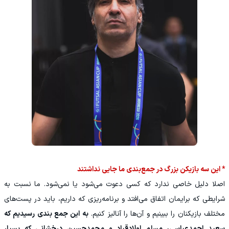
* این سه بازیکن بزرگ در جمع‌بندی ما جایی نداشتند
اصلا دلیل خاصی ندارد که کسی دعوت می‌شود یا نمی‌شود. ما نسبت به
شرایطی که برایمان اتفاق می‌افتد و برنامه‌ریزی که داریم، باید در پست‌های
مختلف بازیکنان را ببینیم و آن‌ها را آنالیز کنیم.
به این جمع بندی رسیدیم که
سعید احمدعباسی، مسلم اولادقباد و محمدحسین درخشانی که بسیار