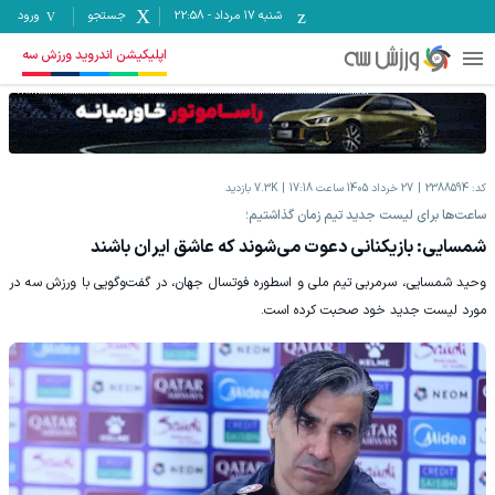
شنبه ۱۷ مرداد
-
22:58
جستجو
ورود
اپلیکیشن اندروید ورزش سه
کد:
2388594
27 خرداد 1405 ساعت 17:18
7.3K
بازدید
ساعت‌ها برای لیست جدید تیم زمان گذاشتیم؛
شمسایی: بازیکنانی دعوت می‌شوند که عاشق ایران باشند
وحید شمسایی، سرمربی تیم ملی و اسطوره فوتسال جهان، در گفت‌وگویی با ورزش سه در
مورد لیست جدید خود صحبت کرده است.