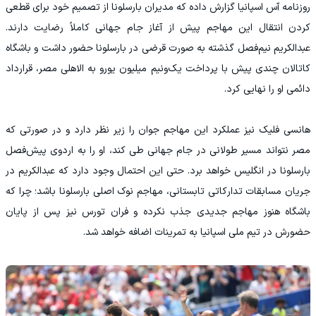
روزنامه آس اسپانیا گزارش داده که مدیران بارسلونا از تصمیم خود برای قطعی
کردن انتقال این مهاجم پیش از آغاز جام جهانی کاملاً رضایت دارند.
عبدالکریم نیم‌فصل گذشته به صورت قرضی در بارسلونا حضور داشت و باشگاه
کاتالان چندی پیش با پرداخت یک‌ونیم میلیون یورو به الاهلی مصر، قرارداد
دائمی او را نهایی کرد.
هانسی فلیک نیز عملکرد این مهاجم جوان را زیر نظر دارد و در صورتی که
مصر نتواند مسیر طولانی در جام جهانی طی کند، او را به اردوی پیش‌فصل
بارسلونا در انگلیس خواهد برد. حتی این احتمال وجود دارد که عبدالکریم در
جریان مسابقات تدارکاتی تابستانی، مهاجم نوک اصلی بارسلونا باشد؛ چرا که
باشگاه هنوز مهاجم جدیدی جذب نکرده و فران تورس نیز پس از پایان
حضورش در تیم ملی اسپانیا به تمرینات اضافه خواهد شد.