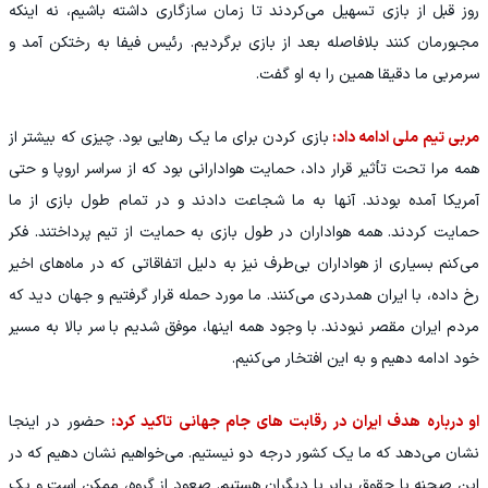
روز قبل از بازی تسهیل می‌کردند تا زمان سازگاری داشته باشیم، نه اینکه
مجبورمان کنند بلافاصله بعد از بازی برگردیم. رئیس فیفا به رختکن آمد و
سرمربی ما دقیقا همین را به او گفت.
مربی تیم ملی ادامه داد:
بازی کردن برای ما یک رهایی بود. چیزی که بیشتر از
همه مرا تحت تأثیر قرار داد، حمایت هوادارانی بود که از سراسر اروپا و حتی
آمریکا آمده بودند. آنها به ما شجاعت دادند و در تمام طول بازی از ما
حمایت کردند. همه هواداران در طول بازی به حمایت از تیم پرداختند. فکر
می‌کنم بسیاری از هواداران بی‌طرف نیز به دلیل اتفاقاتی که در ماه‌های اخیر
رخ داده، با ایران همدردی می‌کنند. ما مورد حمله قرار گرفتیم و جهان دید که
مردم ایران مقصر نبودند. با وجود همه اینها، موفق شدیم با سر بالا به مسیر
خود ادامه دهیم و به این افتخار می‌کنیم.
او درباره هدف ایران در رقابت های جام جهانی تاکید کرد:
حضور در اینجا
نشان می‌دهد که ما یک کشور درجه دو نیستیم. می‌خواهیم نشان دهیم که در
این صحنه با حقوق برابر با دیگران هستیم. صعود از گروه، ممکن است و یک