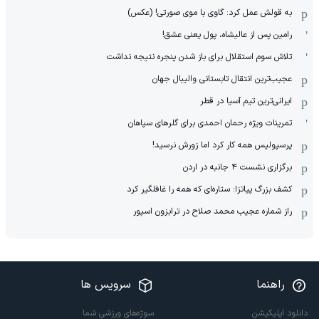
به قولش عمل کرد: گاوی با موی صورتی! (عکس)
رامین پس از عالیشاه، پول یعنی عشق!
تلاش سوم استقلال برای باز شدن پنجره نتیجه نداشت
عجیب‌ترین انتقال تابستانی والیبال جهان
ایرانی‌ترین تیم آسیا در قطر
تمرینات ویژه رحمان احمدی برای گلرهای سپاهان
پرسپولیس همه کار کرد اما زورش نرسید!
برگزاری نشست ۴ جانبه در اردن
کشف بزرگ پیاتزا: ستاره‌ای که همه را غافلگیر کرد
راز شماره عجیب محمد صلاح در ترابزون اسپور
راهنما
سرویس ها
دانلود اپلیکیشن
سوژه‌های ورزشی شما