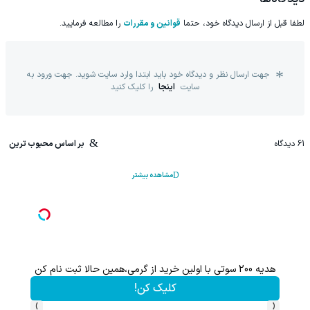
لطفا قبل از ارسال دیدگاه خود، حتما
قوانین و مقررات
را مطالعه فرمایید.
جهت ارسال نظر و دیدگاه خود باید ابتدا وارد سایت شوید. جهت ورود به
سایت
اینجا
را کلیک کنید
61
دیدگاه
بر اساس محبوب ترین
مشاهده بیشتر
هدیه 200 سوتی با اولین خرید از گرمی،همین حالا ثبت نام کن
کلیک کن!
›
‹