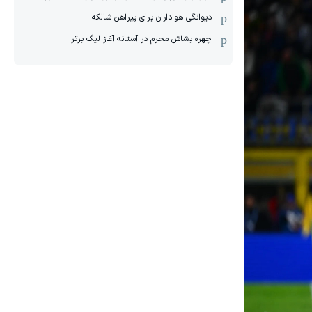
دیوانگی هواداران برای پیراهن شالکه
چهره بشاش محرم در آستانه آغاز لیگ برتر