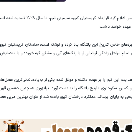
میدونستی میتونی از بالا رفتن ارز
با انتشار بیانیه‌ای رسمی اعلام کرد قرارداد کریستیان ک
مشاهده و خرید
ثبت نام کنید
ر عهده خواهد داشت.
 چهره‌های خاص تاریخ این باشگاه یاد کرده و نوشته است: «داستان کریستیان کیوو،
مام مراحل زندگی فوتبالی او با رنگ‌های آبی و مشکی گره خورده و با انتصابش 
 حضور روی نیمکت اینتر، در ۵۸ مسابقه هدایت این تیم را بر عهده داشته و موفق شده یکی از به‌یادماندنی‌ترین ف
ت‌ویکمین اسکودتوی تاریخ باشگاه را به دست آورد. نراتزوری همچنین دهمین قهر