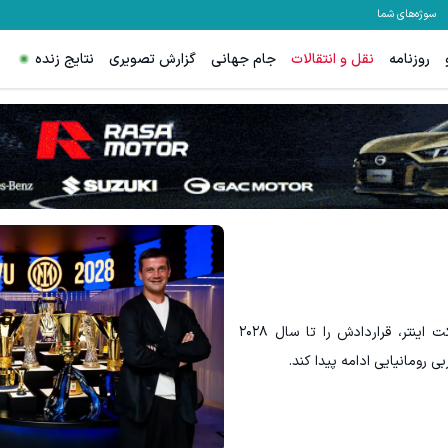
سوژه‌های شما
روزنامه
نقل و انتقالات
جام جهانی
گزارش تصویری
نتایج زنده
هنوز 50 تتر رو دریافت نکردی؟ | رایگان ثبت نام کن و رایگان شروع کن!
مشاهده و خرید
دریافت 50 تتر !
کریستیان کیوو پس از یک فصل تاریخی روی نیمکت اینتر، قراردادش را تا سال ۲۰۲۸
ی رومانیایی ادامه پیدا کند.