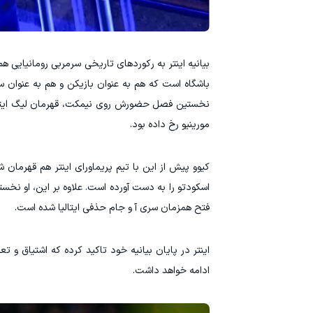
بیانیه اینتر به رکوردهای تاریخی سرمربی رومانیایی ه
باشگاه است که هم به عنوان بازیکن و هم به عنوان 
نخستین فصل حضورش روی نیمکت، قهرمان لیگ ایتالیا ش
مورینیو رخ داده بود.
کیوو پیش از این با تیم پریماورای اینتر هم قهرمان 
اسکودتو را به دست آورده است. علاوه بر این، او نخس
فتح همزمان سری آ و جام حذفی ایتالیا شده است.
ادامه خواهد داشت.