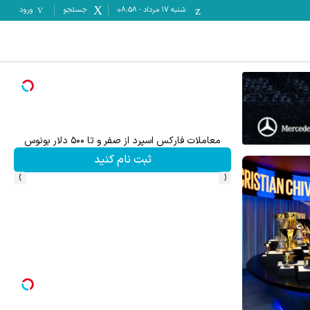
شنبه ۱۷ مرداد
-
08:58
جستجو
ورود
میدونستی میتونی از بالا رفتن ارزش سهام گوگل سود کسب 
ثبت نام کنید
›
‹