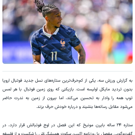
به گزارش ورزش سه، یکی از کم‌حرف‌ترین ستاره‌های نسل جدید فوتبال اروپا
بدون تردید مایکل اولیسه است. بازیکنی که روی زمین فوتبال با هر لمس
توپ همه را وادار به تحسین می‌کند، اما بیرون از زمین به ندرت حاضر
می‌شود مقابل رسانه‌ها بنشیند و درباره خودش حرف بزند.
ستاره ۲۴ ساله بایرن مونیخ که این فصل در اوج فوتبالش قرار دارد، در
گفت‌وگویی مفصل با روزنامه اکیپ، سکوت همیشگی‌اش را شکست و از فلسفه