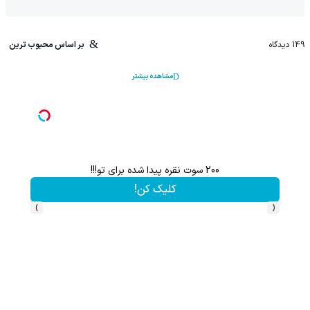
149
دیدگاه
بر اساس محبوب ترین
مشاهده بیشتر
200 سوت نقره پیدا شده برای تو!!!
کلیک کن!
›
‹