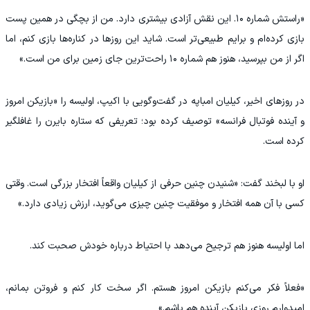
«راستش شماره ۱۰. این نقش آزادی بیشتری دارد. من از بچگی در همین پست
بازی کرده‌ام و برایم طبیعی‌تر است. شاید این روزها در کناره‌ها بازی کنم، اما
اگر از من بپرسید، هنوز هم شماره ۱۰ راحت‌ترین جای زمین برای من است.»
در روزهای اخیر، کیلیان امباپه در گفت‌وگویی با اکیپ، اولیسه را «بازیکن امروز
و آینده فوتبال فرانسه» توصیف کرده بود؛ تعریفی که ستاره بایرن را غافلگیر
کرده است.
او با لبخند گفت: «شنیدن چنین حرفی از کیلیان واقعاً افتخار بزرگی است. وقتی
کسی با آن همه افتخار و موفقیت چنین چیزی می‌گوید، ارزش زیادی دارد.»
اما اولیسه هنوز هم ترجیح می‌دهد با احتیاط درباره خودش صحبت کند.
«فعلاً فکر می‌کنم بازیکن امروز هستم. اگر سخت کار کنم و فروتن بمانم،
امیدوارم روزی بازیکن آینده هم باشم.»