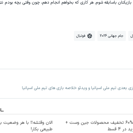
بازیکنان باسابقه شوم. هر کاری که بخواهم انجام دهم، چون وقتی بچه بودم نتو
ل
جام جهانی 2026
فوتبال
ازی بعدی تیم ملی اسپانیا و ویدئو خلاصه بازی های تیم ملی اسپانیا
تا %60 تخفیف محصولات جین وست +
الان وقتشه‼️ با هر وضعیت ب
 در 4 قسط
طبیعی بکار!