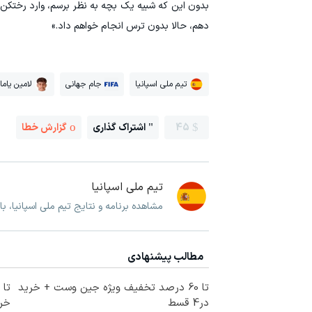
بدون این که شبیه یک بچه به نظر برسم، وارد رختکن 
دهم، حالا بدون ترس انجام خواهم داد.»
تیم ملی اسپانیا
جام جهانی
لامین یاما
45
اشتراک گذاری
گزارش خطا
تیم ملی اسپانیا
مشاهده برنامه و نتایج تیم ملی اسپانیا، ب
مطالب پیشنهادی
تا 60 درصد تخفیف ویژه جین وست + خرید
در4 قسط
خرید