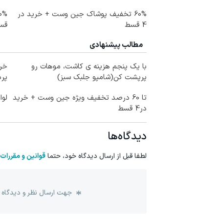
60% تخفیف پوشاک جین وست + خرید در
4 قسط
قس
مطالب پیشنهادی
با یک پنجم هزینه ی کاشت، موهات رو
خری
پرپشت کن(شامپو جلبک سبز)
پرداخ
تا 60 درصد تخفیف ویژه جین وست + خرید
لوا
در4 قسط
دیدگاه‌ها
لطفا قبل از ارسال دیدگاه خود، حتما
قوانین و مقررات
جهت ارسال نظر و دیدگاه 